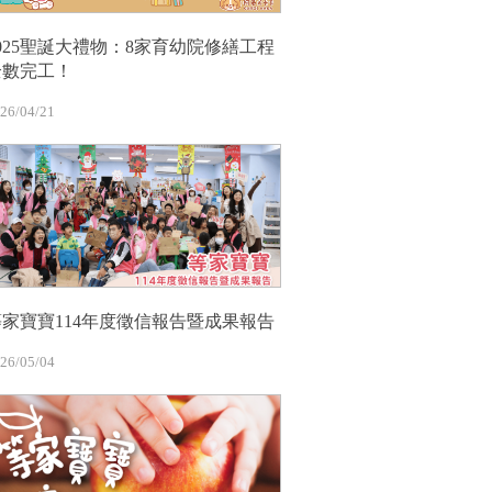
2025聖誕大禮物：8家育幼院修繕工程
全數完工！
26/04/21
等家寶寶114年度徵信報告暨成果報告
26/05/04