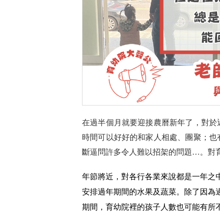
在過半個月就要迎接農曆新年了，對於
時間可以好好的和家人相處、團聚；也
斷逼問許多令人難以招架的問題…。對
年節將近，對各行各業來說都是一年之
安排過年期間的水果及蔬菜。除了因為
期間，育幼院裡的孩子人數也可能有所