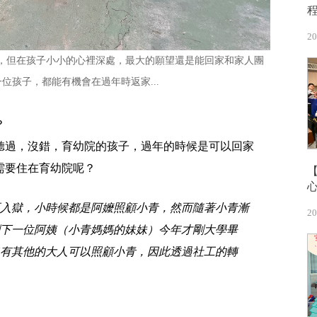
20
，但在孩子小小的心裡深處，最大的願望還是能回家和家人團
位孩子，都能有機會在過年時返家...
？
聽過，沒錯，育幼院的孩子，過年的時候是可以回家
需要住在育幼院呢？
入獄，小時候都是阿嬤照顧小青，然而隨著小青漸
20
下一位阿姨（小青媽媽的妹妹）今年才剛大學畢
有其他的大人可以照顧小青，因此透過社工的轉