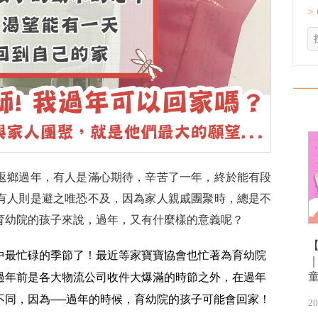
>
返鄉過年，有人是滿心期待，辛苦了一年，終於能有段
有人則是避之唯恐不及，因為家人親戚團聚時，總是不
育幼院的孩子來說，過年，又有什麼樣的意義呢？
中最忙碌的季節了！最近等家寶寶協會也忙著為育幼院
過年前是各大物流公司收件大爆滿的時節之外，在過年
不同，因為──過年的時候，育幼院的孩子可能會回家！
20