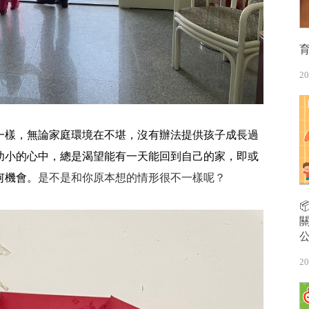
20
一樣，無論家庭環境在不堪，沒有辦法提供孩子成長過
幼小的心中，總是渴望能有一天能回到自己的家，即或
何機會。
是不是和你原本想的情形很不一樣呢？
20