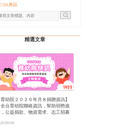
 CSR專區
精選文章
【育幼院２０２６年月８捐贈資訊】
｜全台育幼院聯絡資訊，幫助弱勢孩
童，公益捐款、物資需求、志工招募
26/08/06