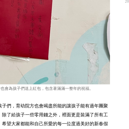
20
士也會為孩子們送上紅包，包含著滿滿一整年的祝福。
孩子們，育幼院方也會竭盡所能的讓孩子能有過年團聚
，除了給孩子一些零用錢之外，裡面更是裝滿了所有工
，希望大家都能和自己所愛的每一位度過美好的新春假