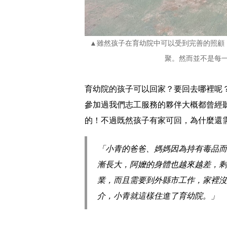
▲雖然孩子在育幼院中可以受到完善的照顧
聚。然而並不是每一
育幼院的孩子可以回家？要回去哪裡呢
參加過我們志工服務的夥伴大概都曾經
的！不過既然孩子有家可回，為什麼還
「小青的爸爸、媽媽因為持有毒品而
漸長大，阿嬤的身體也越來越差，剩
業，而且需要到外縣市工作，家裡沒
介，小青就這樣住進了育幼院。」