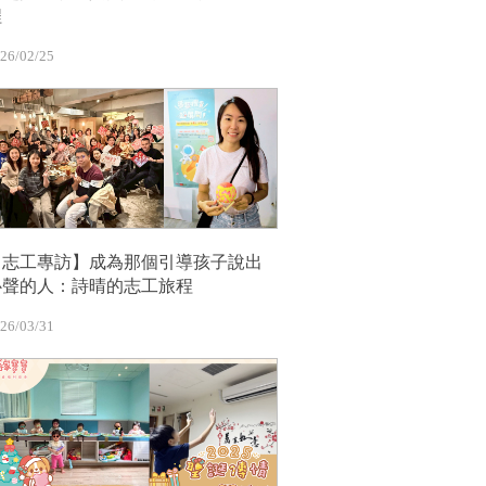
程
26/02/25
【志工專訪】成為那個引導孩子說出
心聲的人：詩晴的志工旅程
26/03/31