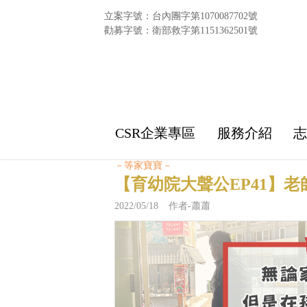
立案字號：台內團字第1070087702號
勸募字號：衛部救字第1151362501號
CSR企業專區
服務介紹
－等家寶寶－
【育幼院大聲公EP41】
2022/05/18 作者-蕭蕭