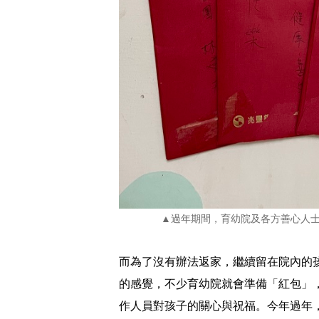
▲過年期間，育幼院及各方善心人
而為了沒有辦法返家，繼續留在院內的
的感覺，不少育幼院就會準備「紅包」
作人員對孩子的關心與祝福。今年過年