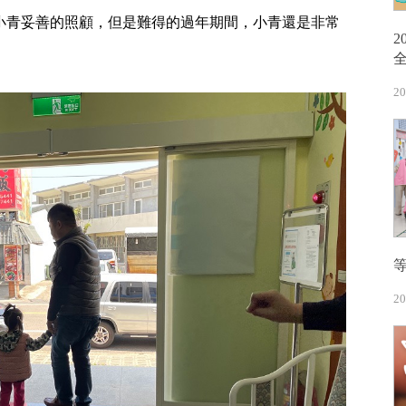
小青妥善的照顧，但是難得的過年期間，小青還是非常
20
20