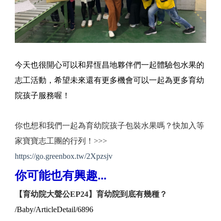
今天也很開心可以和昇恆昌地夥伴們一起體驗包水果的
志工活動，希望未來還有更多機會可以一起為更多育幼
院孩子服務喔！
你也想和我們一起為育幼院孩子包裝水果嗎？快加入等
家寶寶志工團的行列！>>>
https://go.greenbox.tw/2Xpzsjv
你可能也有興趣...
【育幼院大聲公EP24】育幼院到底有幾種？
/Baby/ArticleDetail/6896