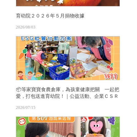
育幼院２０２６年５月捐物收據
2026/08/03
📦等家寶寶食農倉庫，為孩童健康把關 一起把
愛，打包送進育幼院！｜公益活動、企業ＣＳＲ
2026/07/15