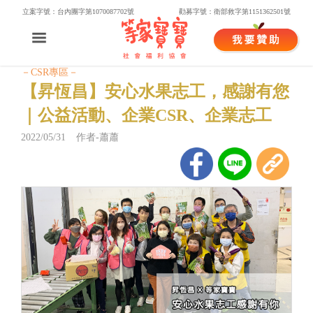
立案字號：台內團字第1070087702號
勸募字號：衛部救字第1151362501號
－CSR專區－
【昇恆昌】安心水果志工，感謝有您
｜公益活動、企業CSR、企業志工
2022/05/31 作者-蕭蕭