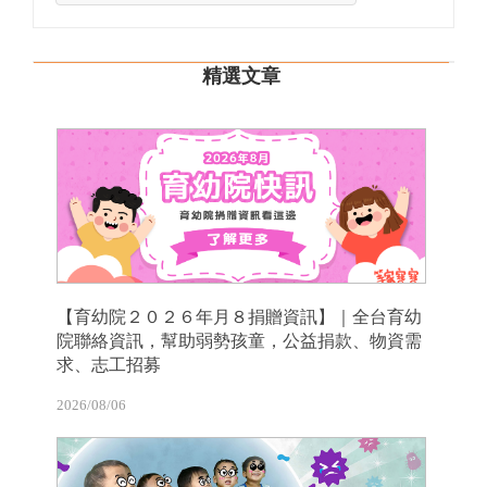
精選文章
【育幼院２０２６年月８捐贈資訊】｜全台育幼
院聯絡資訊，幫助弱勢孩童，公益捐款、物資需
求、志工招募
2026/08/06