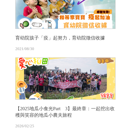
育幼院孩子「疫」起努力，育幼院徵信收據
2021/08/30
【2025地瓜小食光Part 3】最終章：一起挖出收
穫與笑容的地瓜小農夫旅程
2026/02/25