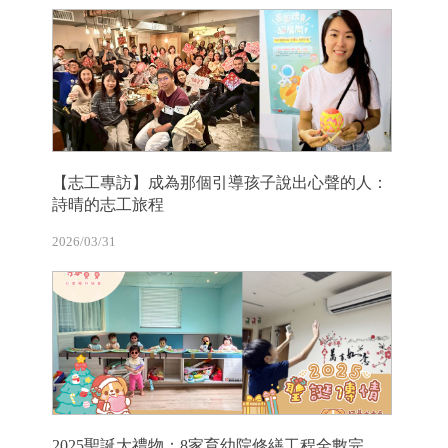
【志工專訪】成為那個引導孩子說出心聲的人：
詩晴的志工旅程
2026/03/31
2025聖誕大禮物：8家育幼院修繕工程全數完