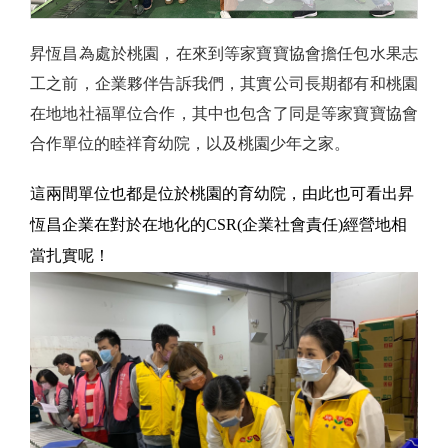
昇恆昌為處於桃園，在來到等家寶寶協會擔任包水果志
工之前，企業夥伴告訴我們，其實公司長期都有和桃園
在地地社福單位合作，其中也包含了同是等家寶寶協會
合作單位的睦祥育幼院，以及桃園少年之家。
這兩間單位也都是位於桃園的育幼院，由此也可看出昇
恆昌企業在對於在地化的CSR(企業社會責任)經營地相
當扎實呢！