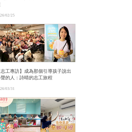
程
26/02/25
【志工專訪】成為那個引導孩子說出
心聲的人：詩晴的志工旅程
26/03/31