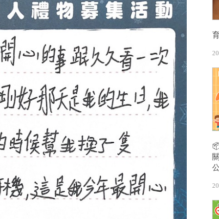
20
20