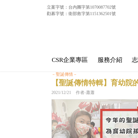
立案字號：台內團字第1070087702號
勸募字號：衛部救字第1151362501號
CSR企業專區
服務介紹
－聖誕傳情－
【聖誕傳情特輯】育幼院
2021/12/21 作者-蕭蕭