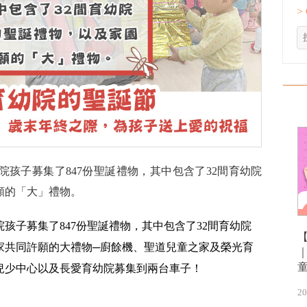
>
孩子募集了847份聖誕禮物，其中包含了32間育幼院
願的「大」禮物。
孩子募集了847份聖誕禮物，其中包含了32間育幼院
家共同許願的大禮物─廚餘機、聖道兒童之家及榮光育
兒少中心以及長愛育幼院募集到兩台車子！
20