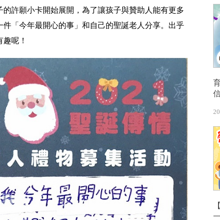
子的許願小卡開始展開，為了讓孩子與贊助人能有更多
一件「今年最開心的事」和自己的聖誕老人分享。出乎
有趣呢！
20
【