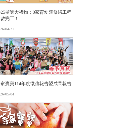
2025聖誕大禮物：8家育幼院修繕工程
全數完工！
26/04/21
等家寶寶114年度徵信報告暨成果報告
26/05/04