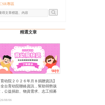
 CSR專區
精選文章
【育幼院２０２６年月８捐贈資訊】
｜全台育幼院聯絡資訊，幫助弱勢孩
童，公益捐款、物資需求、志工招募
26/08/06