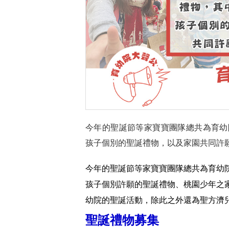
今年的聖誕節等家寶寶團隊總共為育幼院
孩子個別的聖誕禮物，以及家園共同許
今年的聖誕節等家寶寶團隊總共為育幼院
孩子個別許願的聖誕禮物、桃園少年之
幼院的聖誕活動，除此之外還為聖方濟
聖誕禮物募集