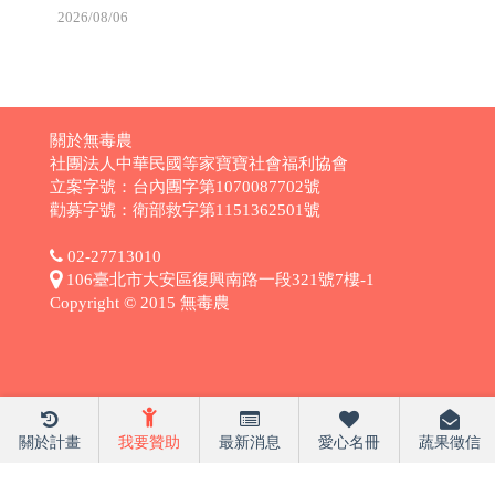
2026/08/06
關於無毒農
社團法人中華民國等家寶寶社會福利協會
立案字號：台內團字第1070087702號
勸募字號：衛部救字第1151362501號
02-27713010
106臺北市大安區復興南路一段321號7樓-1
Copyright © 2015 無毒農
關於計畫
我要贊助
最新消息
愛心名冊
蔬果徵信