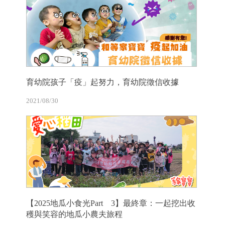
育幼院孩子「疫」起努力，育幼院徵信收據
2021/08/30
【2025地瓜小食光Part 3】最終章：一起挖出收
穫與笑容的地瓜小農夫旅程