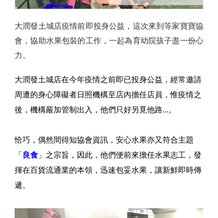
大潤發土城店疫情前即投身公益，這次來到等家寶寶協
會，協助水果包裝的工作，一起為育幼院孩子盡一份心
力。
大潤發土城店在今年疫情之前即已投身公益，經常邀請
周遭的身心障礙者日照機構至店內擔任店員，惟疫情之
後，機構嚴加管制出入，他們只好另覓他路...。
恰巧，偶然間得知協會資訊，安心水果亦又符合主題
「
良食
」之宗旨，因此，他們便前來擔任水果志工，發
揮在百貨流通業的本領，迅速包妥水果，讓新鮮即時傳
遞。