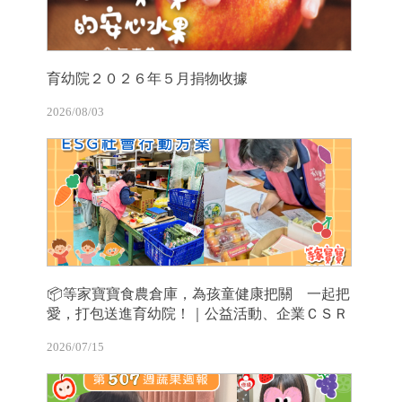
育幼院２０２６年５月捐物收據
2026/08/03
📦等家寶寶食農倉庫，為孩童健康把關 一起把
愛，打包送進育幼院！｜公益活動、企業ＣＳＲ
2026/07/15