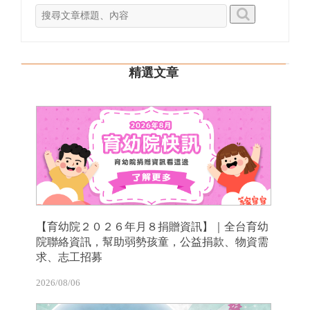
精選文章
【育幼院２０２６年月８捐贈資訊】｜全台育幼
院聯絡資訊，幫助弱勢孩童，公益捐款、物資需
求、志工招募
2026/08/06