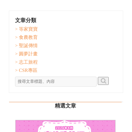
文章分類
> 等家寶寶
> 食農教育
> 聖誕傳情
> 圓夢計畫
> 志工旅程
> CSR專區
精選文章