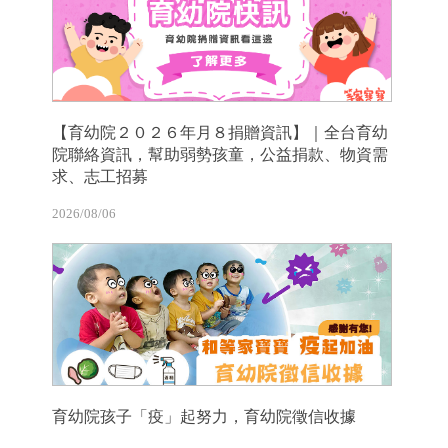
【育幼院２０２６年月８捐贈資訊】｜全台育幼
院聯絡資訊，幫助弱勢孩童，公益捐款、物資需
求、志工招募
2026/08/06
育幼院孩子「疫」起努力，育幼院徵信收據