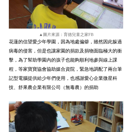
▲圖片來源：育德兒童之家FB
花蓮的信望愛少年學園，因為地處偏僻，雖然因此躲過
病毒的侵害，但是也讓家園的捐款及捐物面臨極大的衝
擊，為了幫助學園內的孩子也能夠順利地參與線上課
程，等家寶寶協會協助媒合資院，緊急地調配了兩台筆
記型電腦提供給少年們使用，也感謝愛心企業微星科
技、舒果農企業有限公司（無毒農）的捐助