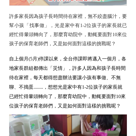
許多家長因為孩子長時間待在家裡，無不絞盡腦汁，要
幫小孩「找事做」，光是家中有1-2位孩子的家長就已
經忙得暈頭轉向了，那麼育幼院中，動輒要面對10來位
孩子的保育老師們，又是如何面對這樣的挑戰呢？
自上個月(5月)停課以來，全台停課即將邁入一個月，各
地家長群組都傳出「災情」，許多人因為和孩子長時間
待在家裡，每天都得想盡辦法要讓小孩有事做、不無
聊、不搗蛋........，想想光是家中有1-2位孩子的家長就
已經忙得暈頭轉向了，那麼育幼院中，動輒要面對10來
位孩子的保育老師們，又是如何面對這樣的挑戰呢？