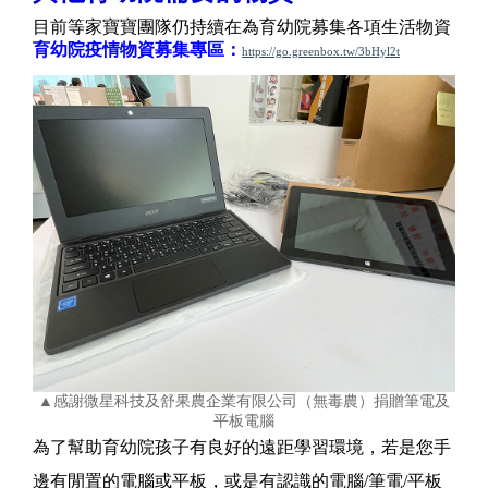
目前等家寶寶團隊仍持續在為育幼院募集各項生活物資
育幼院疫情物資募集專區：
https://go.greenbox.tw/3bHyl2t
▲感謝微星科技及舒果農企業有限公司（無毒農）捐贈筆電及
平板電腦
為了幫助育幼院孩子有良好的遠距學習環境，若是您手
邊有閒置的電腦或平板，或是有認識的電腦/筆電/平板