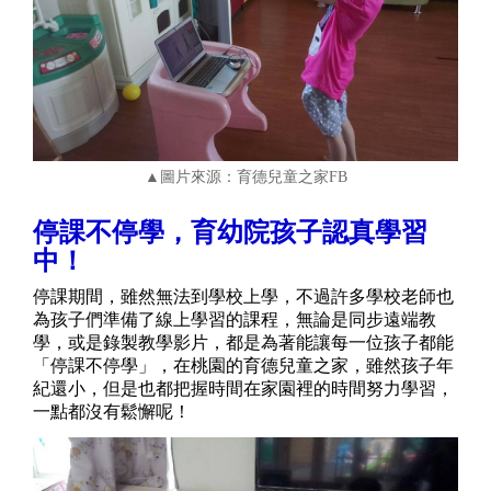
▲圖片來源：育德兒童之家FB
停課不停學，育幼院孩子認真學習
中！
停課期間，雖然無法到學校上學，不過許多學校老師也
為孩子們準備了線上學習的課程，無論是同步遠端教
學，或是錄製教學影片，都是為著能讓每一位孩子都能
「停課不停學」，在桃園的育德兒童之家，雖然孩子年
紀還小，但是也都把握時間在家園裡的時間努力學習，
一點都沒有鬆懈呢！