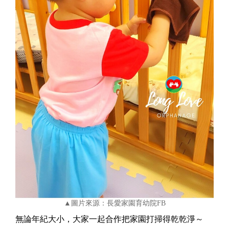
▲圖片來源：長愛家園育幼院FB
無論年紀大小，大家一起合作把家園打掃得乾乾淨～