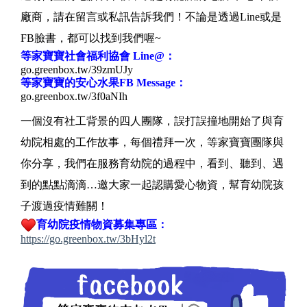
廠商，請在留言或私訊告訴我們！不論是透過Line或是
FB臉書，都可以找到我們喔~
等家寶寶社會福利協會 Line@：
go.greenbox.tw/39zmUJy
等家寶寶的安心水果FB Message：
go.greenbox.tw/3f0aNIh
一個沒有社工背景的四人團隊，誤打誤撞地開始了與育
幼院相處的工作故事，每個禮拜一次，等家寶寶團隊與
你分享，我們在服務育幼院的過程中，看到、聽到、遇
到的點點滴滴…邀大家一起認購愛心物資，幫育幼院孩
子渡過疫情難關！
育幼院疫情物資募集專區：
https://go.greenbox.tw/3bHyl2t