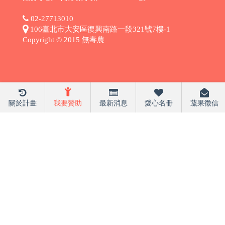
02-27713010
106臺北市大安區復興南路一段321號7樓-1
Copyright © 2015 無毒農
關於計畫
我要贊助
最新消息
愛心名冊
蔬果徵信