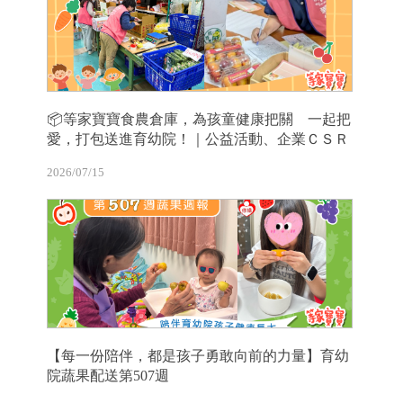
📦等家寶寶食農倉庫，為孩童健康把關 一起把
愛，打包送進育幼院！｜公益活動、企業ＣＳＲ
2026/07/15
【每一份陪伴，都是孩子勇敢向前的力量】育幼
院蔬果配送第507週