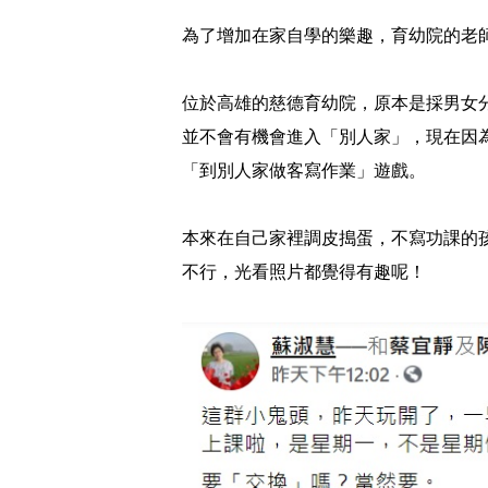
為了增加在家自學的樂趣，育幼院的老
位於高雄的慈德育幼院，原本是採男女
並不會有機會進入「別人家」，現在因
「到別人家做客寫作業」遊戲。
本來在自己家裡調皮搗蛋，不寫功課的
不行，光看照片都覺得有趣呢！