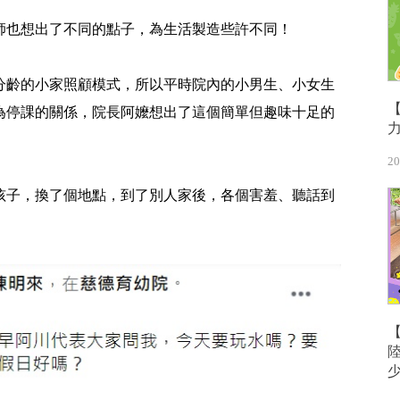
師也想出了不同的點子，為生活製造些許不同！
分齡的小家照顧模式，所以平時院內的小男生、小女生
為停課的關係，院長阿嬤想出了這個簡單但趣味十足的
20
孩子，換了個地點，到了別人家後，各個害羞、聽話到