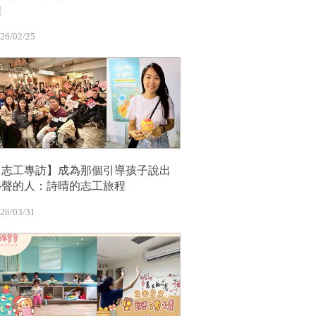
程
26/02/25
【志工專訪】成為那個引導孩子說出
心聲的人：詩晴的志工旅程
26/03/31