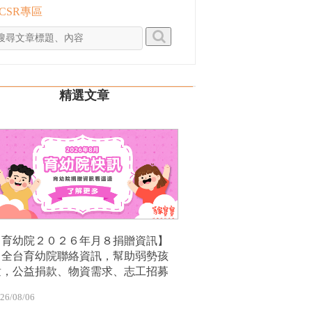
 CSR專區
精選文章
【育幼院２０２６年月８捐贈資訊】
｜全台育幼院聯絡資訊，幫助弱勢孩
童，公益捐款、物資需求、志工招募
26/08/06