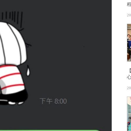
20
20