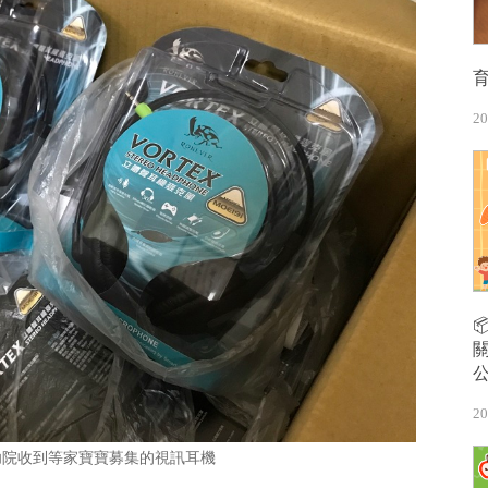
20
20
幼院收到等家寶寶募集的視訊耳機