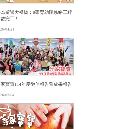
2025聖誕大禮物：8家育幼院修繕工程
全數完工！
26/04/21
等家寶寶114年度徵信報告暨成果報告
26/05/04