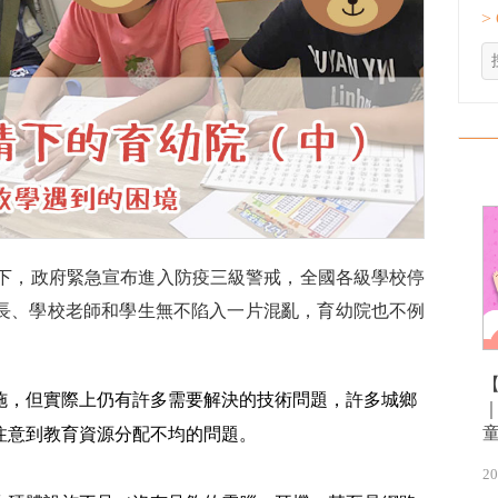
>
直下，政府緊急宣布進入防疫三級警戒，全國各級學校停
長、學校老師和學生無不陷入一片混亂，育幼院也不例
施，但實際上仍有許多需要解決的技術問題，許多城鄉
注意到教育資源分配不均的問題。
20