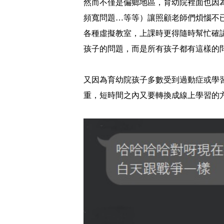
然而不僅是偏鄉地區，育幼院裡面也因
頻寬問題…等等）讓照顧老師們煩惱不
各種虛擬教室，上課時更得隨時幫忙確
孩子的問題，而是所有孩子都有這樣的
又因為育幼院孩子多數受到過動症或學
重，短時間之內又要轉換成線上學習的