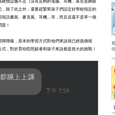
為硬體設施不足（沒有足夠的電腦、耳機，甚至是網路
已，除了此之外，還要趕緊幫孩子們設定好學校指定的
認視訊畫面、麥克風、耳機…等，而且這還不是單一個
問題！
習障障礙，原本的學習方式對他們來說就已經負擔很
方式，對於育幼院照顧者和孩子來說都是很大的挑戰！
20
【