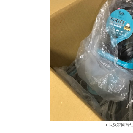
▲長愛家園育