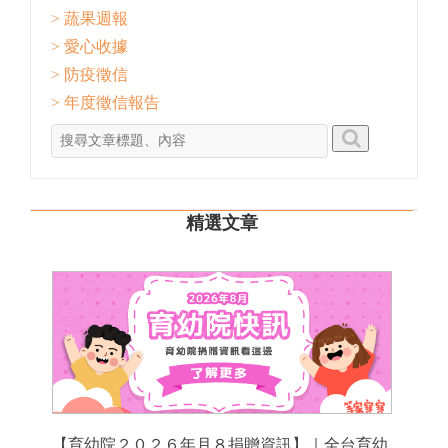
> 蔬果週報
> 愛心收據
> 防疫徵信
> 年度徵信報告
精選文章
【育幼院２０２６年月８捐贈資訊】｜全台育幼