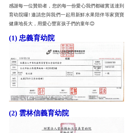
感謝每一位贊助者，您的每一份愛心我們都確實送達到
育幼院囉! 邀請您與我們一起用新鮮水果陪伴等家寶寶
健康地長大，用愛心豐富孩子們的童年😊
(1) 忠義育幼院
(2) 雲林信義育幼院