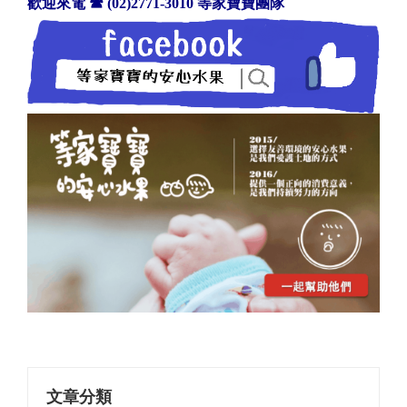
歡迎來電
☎
(02)2771-3010 等家寶寶團隊
文章分類