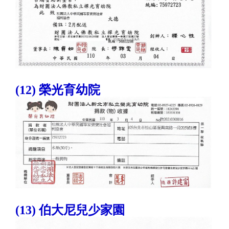
(12) 榮光育幼院
(13) 伯大尼兒少家園