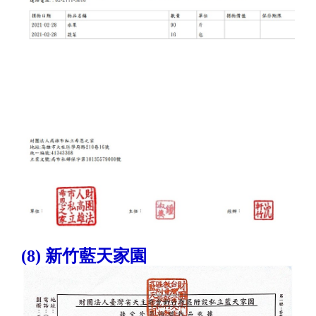
(8) 新竹藍天家園