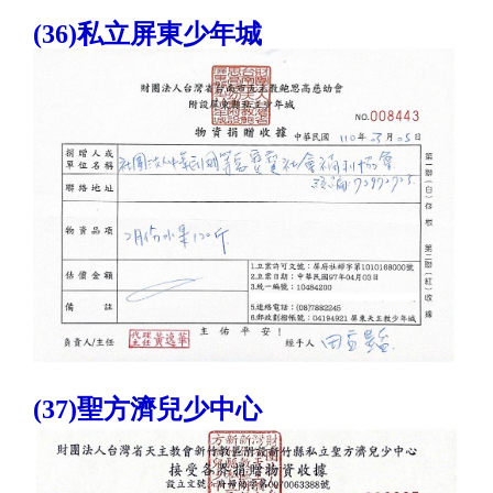
(36)私立屏東少年城
(37)聖方濟兒少中心