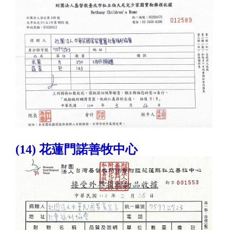
(14) 花蓮門諾善牧中心