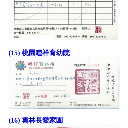
(15) 桃園睦祥育幼院
(16) 雲林長愛家園