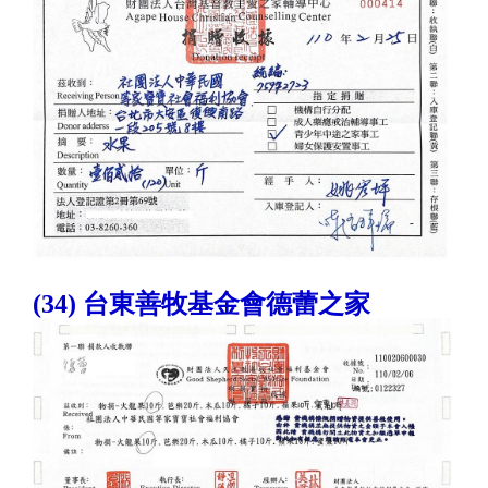
(34) 台東善牧基金會德蕾之家