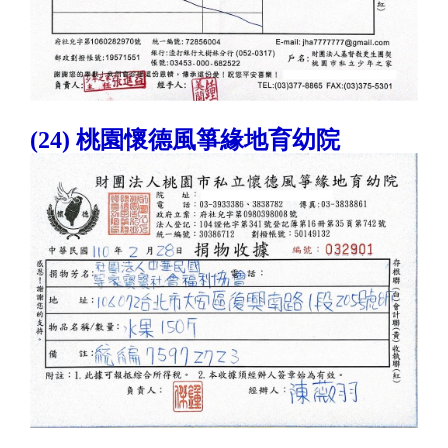
(24) 桃園懷德風箏緣地育幼院