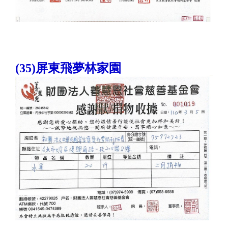
(35)屏東飛夢林家園