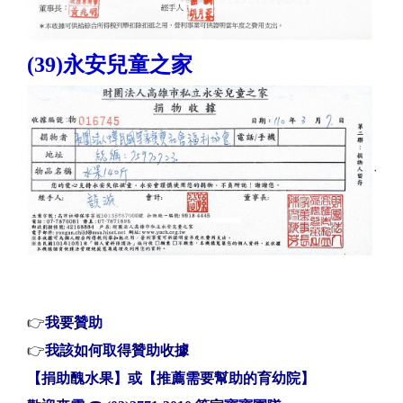
(39)永安兒童之家
👉
我要贊助
👉
我該如何取得贊助收據
【捐助醜水果】或【推薦需要幫助的育幼院】