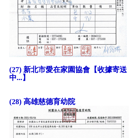
(27) 新北市愛在家園協會【收據寄送
中...】
(28) 高雄慈德育幼院