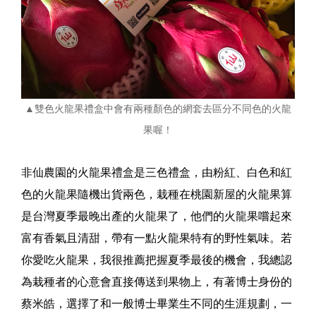
▲雙色火龍果禮盒中會有兩種顏色的網套去區分不同色的火龍
果喔！
非仙農園的火龍果禮盒是三色禮盒，由粉紅、白色和紅
色的火龍果隨機出貨兩色，栽種在桃園新屋的火龍果算
是台灣夏季最晚出產的火龍果了，他們的火龍果嚐起來
富有香氣且清甜，帶有一點火龍果特有的野性氣味。若
你愛吃火龍果，我很推薦把握夏季最後的機會，我總認
為栽種者的心意會直接傳送到果物上，有著博士身份的
蔡米皓，選擇了和一般博士畢業生不同的生涯規劃，一