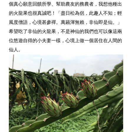
個真心願意回饋所學、幫助農友的務農者，我想他種出
的火龍果也很真誠吧！「盡日松為侶，此趣人不知；輕
風度僧語，心境甚參禪。萬籟渾無賴，非仙即是仙。」
希望吃了非仙的火龍果，不是神仙的我們也可以像這兩
位悠遊自得的小夫妻一樣，心境上做一個居住在人間的
仙人。