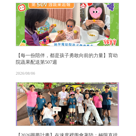
【每一份陪伴，都是孩子勇敢向前的力量】育幼
院蔬果配送第507週
2026/08/06
【2026圓夢計畫】在速度裡學會著陸：極限直排