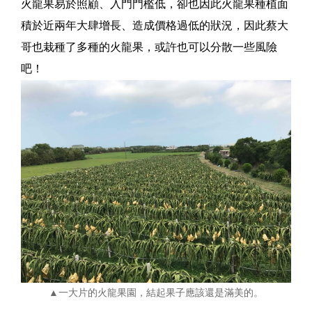
火龍果易於照顧、入門門檻低，卻也因此火龍果種植面
積於近兩年大肆增長、造成價格過低的狀況，因此蔡大
哥也栽種了多種的火龍果，或許也可以分散一些風險
吧！
▲一大片的火龍果園，結起果子應該還是滿美的。