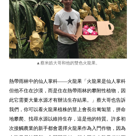
▲蔡米皓大哥和他的雙色火龍果。
熱帶雨林中的仙人掌科——火龍果「火龍果是仙人掌科
但他不住在沙漠，而是住在熱帶雨林的攀附性植物，因
此它需要大量水源才有辦法生存結果。」蔡大哥也告訴
我們，你可以看火龍果植株的莖上會長出匍匐莖，拼命
地攀爬、找尋水源以維持生存，這是他的特質。許多初
次接觸農業的新手都會選擇火龍果作為入門作物，因為