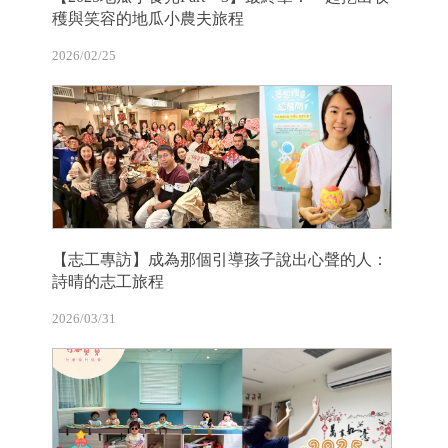
穫與笑容的地瓜小農夫旅程
2026/02/25
【志工專訪】成為那個引導孩子說出心聲的人：
詩晴的志工旅程
2026/03/31