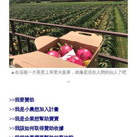
▲在這樣一片美景上享受火龍果，就像是活在人間的仙人了吧
～
>>
我要贊助
>>
我是小農想加入計畫
>>
我是企業想幫助寶寶
>>
我該如何取得贊助收據