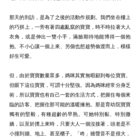
那天的到訪，是為了之後的活動作規劃。我們坐在樓上
的巧拼上，一旁有著四處亂竄的寶寶，時不時拉著大人
衣角，或是伸出一雙小手，滿臉期待地能博得一個抱
抱。不小心讓一個上來、另個也想趁勢偷渡而上，模樣
好生可愛。
但，由於寶寶數量眾多，媽咪其實無暇顧到每位寶寶。
但眼下這位寶寶，可謂十分堅強。因為媽咪經常分身乏
術，所以寶寶也有自己一套的生活方式，把握住每個來
臨的訪客、把握住那可能的溫暖擁抱。那是育幼院寶寶
獨有的堅毅，有種超齡的早熟。可她特別黏、特別撒
嬌，以至於撲上來時，只要大人一個沒接著，頭老是不
小撞到牆、地上、甚至櫃子。「咚」雖聲音不是很大，