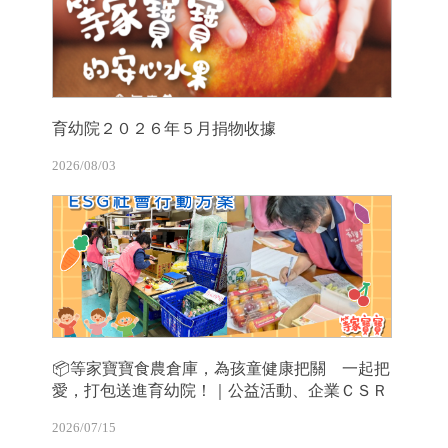
育幼院２０２６年５月捐物收據
2026/08/03
📦等家寶寶食農倉庫，為孩童健康把關 一起把
愛，打包送進育幼院！｜公益活動、企業ＣＳＲ
2026/07/15