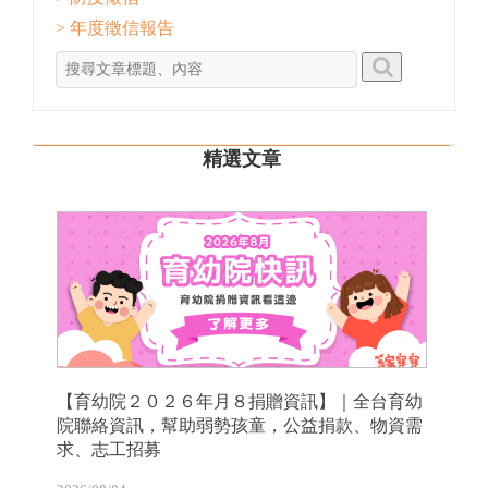
> 年度徵信報告
精選文章
【育幼院２０２６年月８捐贈資訊】｜全台育幼
院聯絡資訊，幫助弱勢孩童，公益捐款、物資需
求、志工招募