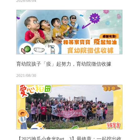
2026/08/04
育幼院孩子「疫」起努力，育幼院徵信收據
2021/08/30
【2025地瓜小食光Part 3】最終章：一起挖出收