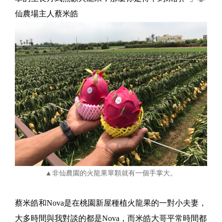
仙農場主人蔡米皓
▲非仙農園的火龍果單顆就有一個手掌大。
蔡米皓和Nova是在桃園新屋種植火龍果的一對小夫妻，
大多時間與我對談的都是Nova，而米皓大哥平常時間都