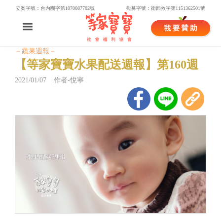
立案字號：台內團字第1070087702號
勸募字號：衛部救字第1151362501號
－蔬果週報－
【等家寶寶水果配送週報】第160週
2021/01/07 作者-悅寧