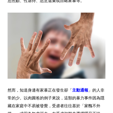
忽照顧、性虐待、惡意遺棄或目睹家暴等。
然而，知道身邊有家暴正在發生卻「
主動通報
」的人非
常的少。以肉圓爸的例子來說，這類的暴力事件因為隱
藏在家庭中不易被發覺，受虐者往往基於「家醜不外