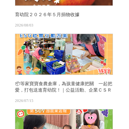
育幼院２０２６年５月捐物收據
2026/08/03
📦等家寶寶食農倉庫，為孩童健康把關 一起把
愛，打包送進育幼院！｜公益活動、企業ＣＳＲ
2026/07/15