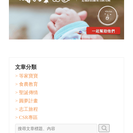
文章分類
> 等家寶寶
> 食農教育
> 聖誕傳情
> 圓夢計畫
> 志工旅程
> CSR專區