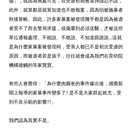
揚」，或因為無處可去，在受虐初期會選擇隱忍不說，
此外，就算鄰居就算知道也不敢報案，因為怕被施暴者
秋後算帳。因此，許多家暴案被發現幾乎都是因為被虐
者受不了而去警局求援，或傷重到必須送醫，才被這些
單位通報處理。不能說、不敢說、不知道跟誰說...這就
是為什麼家暴案被發現時，受害人都已不是初次受虐的
原因，而被虐者若是孩子，往往就會成為我們在育幼院
機構接觸的等家寶寶。
有些人會覺得：「為什麼肉圓爸的事件爆出後，感覺新
聞上報導的家暴事件變多了? 是不是大家群起效尤，受
到不良示範的影響??」
我們認為其實不是。