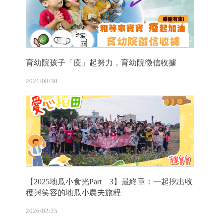
育幼院孩子「疫」起努力，育幼院徵信收據
2021/08/30
【2025地瓜小食光Part 3】最終章：一起挖出收
穫與笑容的地瓜小農夫旅程
2026/02/25