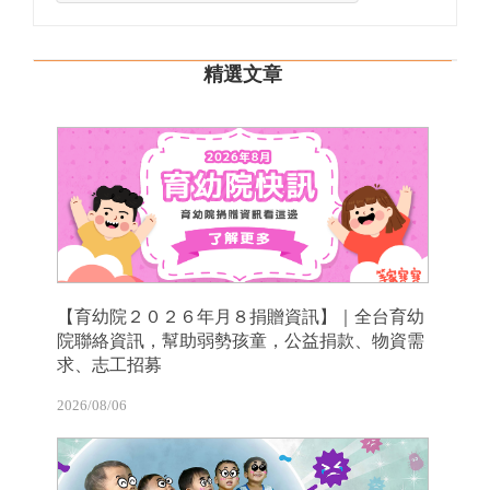
精選文章
【育幼院２０２６年月８捐贈資訊】｜全台育幼
院聯絡資訊，幫助弱勢孩童，公益捐款、物資需
求、志工招募
2026/08/06