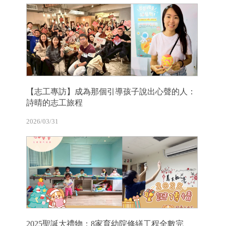
【志工專訪】成為那個引導孩子說出心聲的人：
詩晴的志工旅程
2026/03/31
2025聖誕大禮物：8家育幼院修繕工程全數完