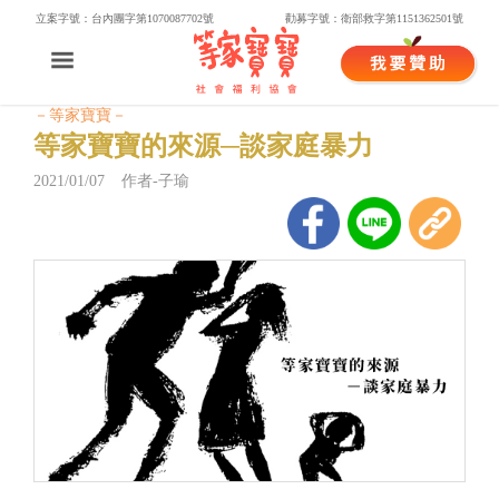
立案字號：台內團字第1070087702號
勸募字號：衛部救字第1151362501號
－等家寶寶－
等家寶寶的來源─談家庭暴力
2021/01/07 作者-子瑜