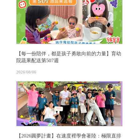
【每一份陪伴，都是孩子勇敢向前的力量】育幼
院蔬果配送第507週
2026/08/06
【2026圓夢計畫】在速度裡學會著陸：極限直排