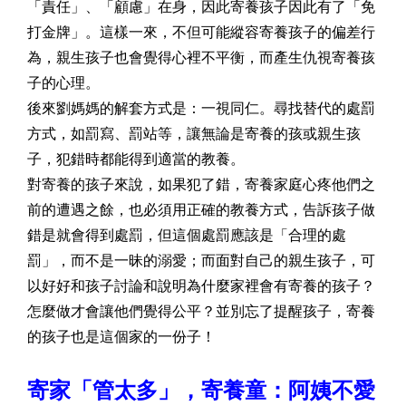
「責任」、「顧慮」在身，因此寄養孩子因此有了「免
打金牌」。這樣一來，不但可能縱容寄養孩子的偏差行
為，親生孩子也會覺得心裡不平衡，而產生仇視寄養孩
子的心理。
後來劉媽媽的解套方式是：一視同仁。尋找替代的處罰
方式，如罰寫、罰站等，讓無論是寄養的孩或親生孩
子，犯錯時都能得到適當的教養。
對寄養的孩子來說，如果犯了錯，寄養家庭心疼他們之
前的遭遇之餘，也必須用正確的教養方式，告訴孩子做
錯是就會得到處罰，但這個處罰應該是「合理的處
罰」，而不是一昧的溺愛；而面對自己的親生孩子，可
以好好和孩子討論和說明為什麼家裡會有寄養的孩子？
怎麼做才會讓他們覺得公平？並別忘了提醒孩子，寄養
的孩子也是這個家的一份子！
寄家「管太多」，寄養童：阿姨不愛