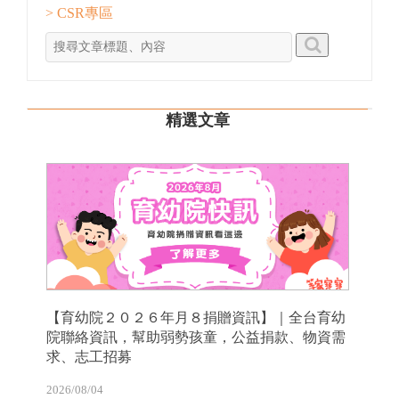
> CSR專區
精選文章
【育幼院２０２６年月８捐贈資訊】｜全台育幼
院聯絡資訊，幫助弱勢孩童，公益捐款、物資需
求、志工招募
2026/08/04