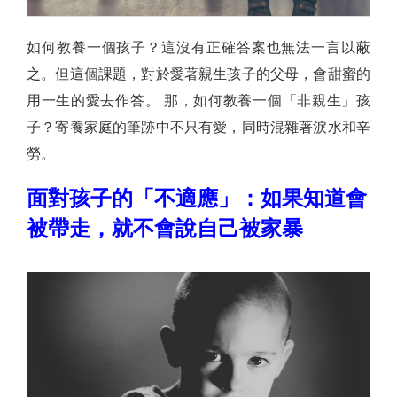
如何教養一個孩子？這沒有正確答案也無法一言以蔽
之。但這個課題，對於愛著親生孩子的父母，會甜蜜的
用一生的愛去作答。 那，如何教養一個「非親生」孩
子？寄養家庭的筆跡中不只有愛，同時混雜著淚水和辛
勞。
面對孩子的「不適應」：如果知道會
被帶走，就不會說自己被家暴