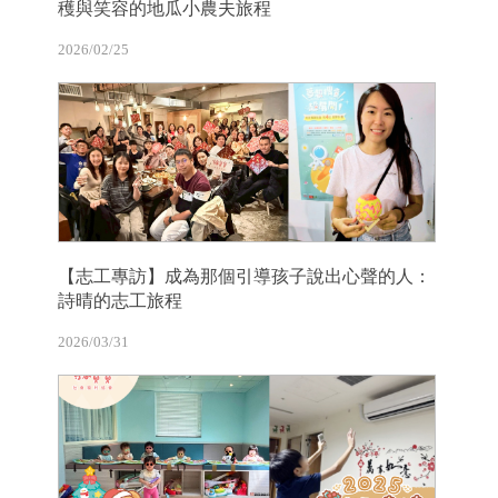
穫與笑容的地瓜小農夫旅程
2026/02/25
【志工專訪】成為那個引導孩子說出心聲的人：
詩晴的志工旅程
2026/03/31