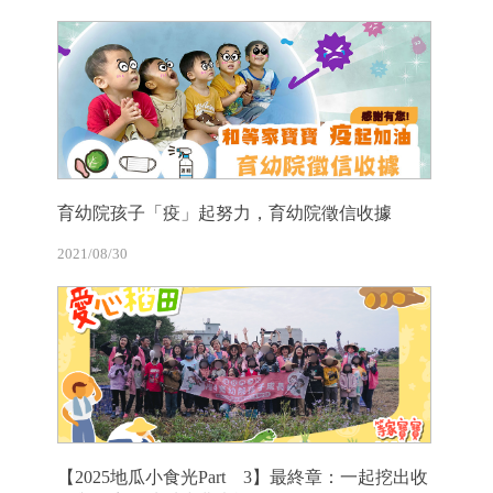
育幼院孩子「疫」起努力，育幼院徵信收據
2021/08/30
【2025地瓜小食光Part 3】最終章：一起挖出收