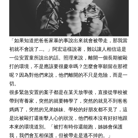
「如果知道把爸爸家暴的事說出來就會被帶走，那我當
初就不會說了...。」阿宏這樣說著，難以讓人相信這是
一位安置童所說出的話。照理來說，離開一個長期被毆
打的環境，不是應該要很慶幸嗎？怎麼會寧願留在那裡
呢？因為對他們來說，他們離開的不只是危險，而是一
切。
很多緊急安置的案子都是在某天放學後，直接從學校被
帶到寄養家，突然的就要轉學了，突然的就見不到爸爸
媽媽了，突然的兄弟姊妹、學校的好朋友都不見了，這
是比被毆打還衝擊人心的狀況，他們根本沒有好好地跟
本來的環境道別。「被打有時你還能跑，姊姊會保護
我，我們會互相保護，但被帶走是逃不掉的。」