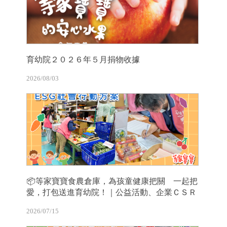
育幼院２０２６年５月捐物收據
2026/08/03
📦等家寶寶食農倉庫，為孩童健康把關 一起把
愛，打包送進育幼院！｜公益活動、企業ＣＳＲ
2026/07/15