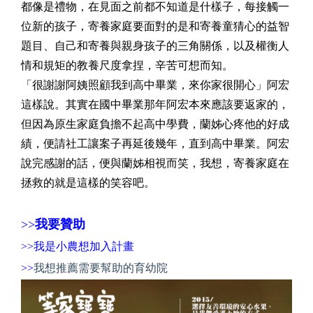
都像是禮物，在見面之前都不知道是什樣子，每接觸一
位新的孩子，寄養家庭要面對的是和寄養童猜心的益智
題目、自己和寄養與親身孩子的三角關係，以及權衡人
情和規矩的教養尺度拿捏，辛苦可想而知。
「很謝謝阿姨照顧我到高中畢業，來你家很開心」阿宏
這樣說。其實在國中畢業那年阿宏本來應該要返家的，
但因為原生家庭負擔不起高中學費，蘭姊心疼他的好成
績，便請社工讓案子再延後幾年，直到高中畢業。阿宏
說完感謝的話，便與蘭姊相視而笑，我想，寄養家庭在
拯救的就是這樣的笑容吧。
>>
我要贊助
>>
我是小農想加入計畫
>>
我想推薦需要幫助的育幼院