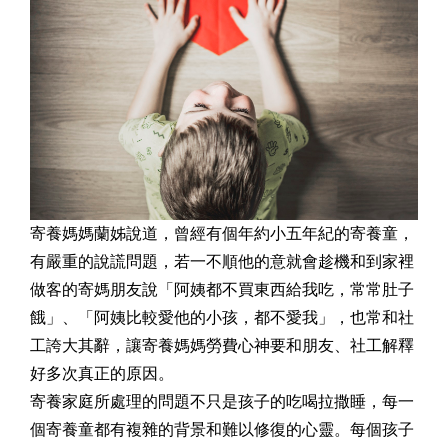
寄養媽媽蘭姊說道，曾經有個年約小五年紀的寄養童，
有嚴重的說謊問題，若一不順他的意就會趁機和到家裡
做客的寄媽朋友說「阿姨都不買東西給我吃，常常肚子
餓」、「阿姨比較愛他的小孩，都不愛我」，也常和社
工誇大其辭，讓寄養媽媽勞費心神要和朋友、社工解釋
好多次真正的原因。
寄養家庭所處理的問題不只是孩子的吃喝拉撒睡，每一
個寄養童都有複雜的背景和難以修復的心靈。每個孩子