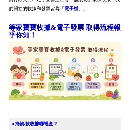
們開立的收據和發票皆為「
電子檔
」。
等家寶寶收據&電子發票 取得流程報
乎你知！
●
捐物/款收據哪裡查？