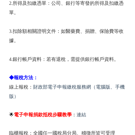
2.所得及扣繳憑單：公司、銀行等寄發的所得及扣繳憑
單。
3.扣除額相關證明文件：如醫藥費、捐贈、保險費等收
據。
4.銀行帳戶資料：若有退稅，需提供銀行帳戶資料。
◆報稅方法：
線上報稅：
財政部電子申報繳稅服務網（電腦版、手機
版）
🌟
電子申報捐款抵稅步驟教學
：
連結
臨櫃報稅：全國任一國稅局分局、稽徵所皆可受理