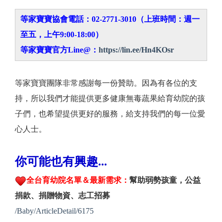
等家寶寶協會電話：02-2771-3010（上班時間：週一
至五，上午9:00-18:00）
等家寶寶官方Line@：
https://lin.ee/Hn4KOsr
等家寶寶團隊非常感謝每一份贊助。因為有各位的支
持，所以我們才能提供更多健康無毒蔬果給育幼院的孩
子們，也希望提供更好的服務，給支持我們的每一位愛
心人士。
你可能也有興趣...
全台育幼院名單＆最新需求：
幫助弱勢孩童，公益
捐款、捐贈物資、志工招募
/Baby/ArticleDetail/6175