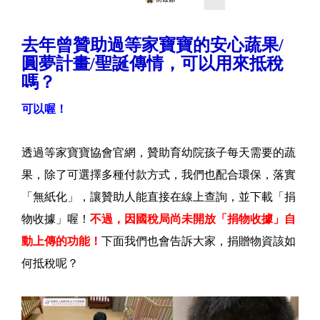
去年曾贊助過等家寶寶的安心蔬果/
圓夢計畫/聖誕傳情，可以用來抵稅
嗎？
可以喔！
透過等家寶寶協會官網，贊助育幼院孩子每天需要的蔬
果，除了可選擇多種付款方式，我們也配合環保，落實
「無紙化」，讓贊助人能直接在線上查詢，並下載「捐
物收據」喔！
不過，因國稅局尚未開放「捐物收據」自
動上傳的功能！
下面我們也會告訴大家，捐贈物資該如
何抵稅呢？