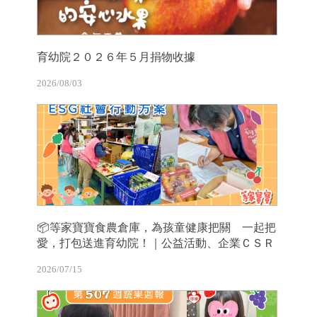
育幼院２０２６年５月捐物收據
2026/08/03
📦等家寶寶食農倉庫，為孩童健康把關 一起把
愛，打包送進育幼院！｜公益活動、企業ＣＳＲ
2026/07/15