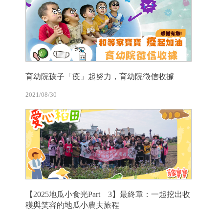
育幼院孩子「疫」起努力，育幼院徵信收據
2021/08/30
【2025地瓜小食光Part 3】最終章：一起挖出收
穫與笑容的地瓜小農夫旅程