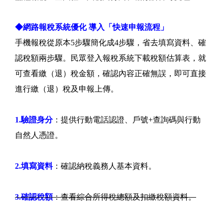
◆網路報稅系統優化 導入「快速申報流程」
手機報稅從原本5步驟簡化成4步驟，省去填寫資料、確
認稅額兩步驟。民眾登入報稅系統下載稅額估算表，就
可查看繳（退）稅金額，確認內容正確無誤，即可直接
進行繳（退）稅及申報上傳。
1.驗證身分
：提供行動電話認證、戶號+查詢碼與行動
自然人憑證。
2.填寫資料
：確認納稅義務人基本資料。
3.確認稅額
：查看綜合所得稅總額及扣繳稅額資料。