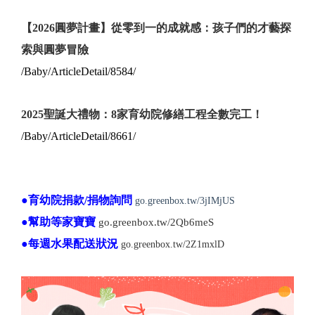
【2026圓夢計畫】從零到一的成就感：孩子們的才藝探
索與圓夢冒險
/Baby/ArticleDetail/8584/
2025聖誕大禮物：8家育幼院修繕工程全數完工！
/Baby/ArticleDetail/8661/
●育幼院捐款/捐物詢問
go.greenbox.tw/3jIMjUS
●幫助等家寶寶
go.greenbox.tw/2Qb6meS
●每週水果配送狀況
go.greenbox.tw/2Z1mxlD