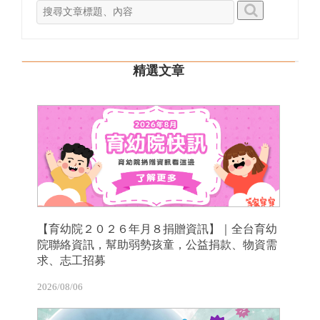
精選文章
【育幼院２０２６年月８捐贈資訊】｜全台育幼
院聯絡資訊，幫助弱勢孩童，公益捐款、物資需
求、志工招募
2026/08/06