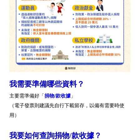
我需要準備哪些資料？
主要需準備好「
捐物/款收據
」
（電子發票則建議先自行下載留存，以備有需要時使
用）
我要如何查詢捐物/款收據？