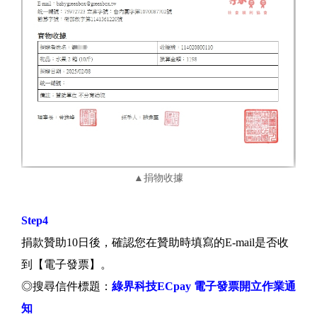
▲捐物收據
Step4
捐款贊助10日後，確認您在贊助時填寫的E-mail是否收
到【電子發票】。
◎搜尋信件標題：
綠界科技ECpay 電子發票開立作業通
知