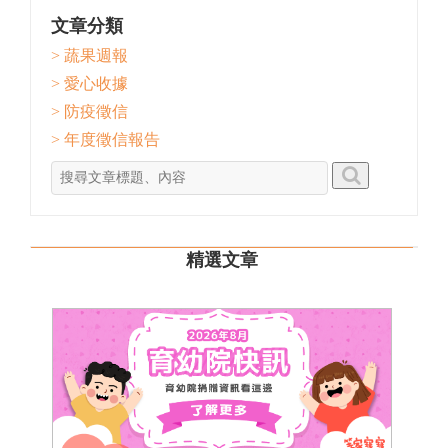
文章分類
> 蔬果週報
> 愛心收據
> 防疫徵信
> 年度徵信報告
精選文章