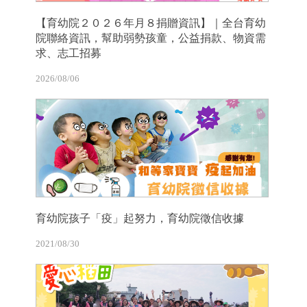
【育幼院２０２６年月８捐贈資訊】｜全台育幼
院聯絡資訊，幫助弱勢孩童，公益捐款、物資需
求、志工招募
2026/08/06
育幼院孩子「疫」起努力，育幼院徵信收據
2021/08/30