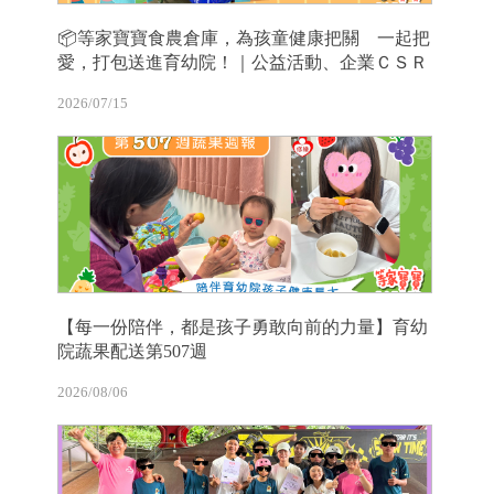
📦等家寶寶食農倉庫，為孩童健康把關 一起把
愛，打包送進育幼院！｜公益活動、企業ＣＳＲ
2026/07/15
【每一份陪伴，都是孩子勇敢向前的力量】育幼
院蔬果配送第507週
2026/08/06