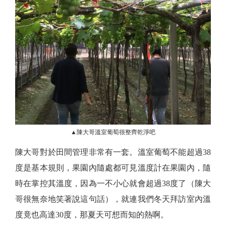
▲陳大哥溫室葡萄很整齊乾淨吧
陳大哥對於田間管理非常有一套。溫室葡萄不能超過38
度是基本規則，果園內隨處都可見溫度計在果園內，隨
時在掌控其溫度，因為一不小心就會超過38度了（陳大
哥很無奈地笑著說這句話），就連我們冬天拜訪室內溫
度竟也高達30度，那夏天可想而知的熱啊。