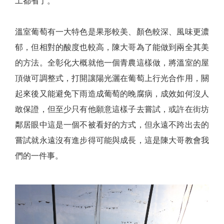
工都省了。
溫室葡萄有一大特色是果形較美、顏色較深、風味更濃
郁，但相對的酸度也較高，陳大哥為了能做到兩全其美
的方法。全彰化大概就他一個青農這樣做，將溫室的屋
頂做可調整式，打開讓陽光灑在葡萄上行光合作用，關
起來後又能避免下雨造成葡萄的晚腐病，成效如何沒人
敢保證，但至少只有他願意這樣子去嘗試，或許在街坊
鄰居眼中這是一個不被看好的方式，但永遠不跨出去的
嘗試就永遠沒有進步得可能與成長，這是陳大哥教會我
們的一件事。