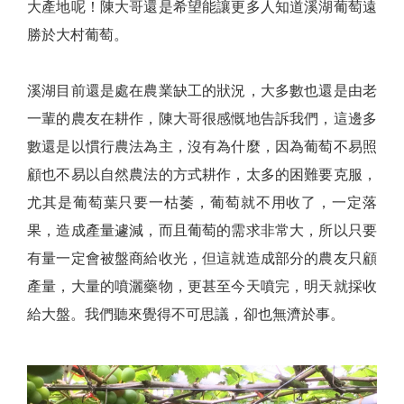
大產地呢！陳大哥還是希望能讓更多人知道溪湖葡萄遠
勝於大村葡萄。
溪湖目前還是處在農業缺工的狀況，大多數也還是由老
一輩的農友在耕作，陳大哥很感慨地告訴我們，這邊多
數還是以慣行農法為主，沒有為什麼，因為葡萄不易照
顧也不易以自然農法的方式耕作，太多的困難要克服，
尤其是葡萄葉只要一枯萎，葡萄就不用收了，一定落
果，造成產量遽減，而且葡萄的需求非常大，所以只要
有量一定會被盤商給收光，但這就造成部分的農友只顧
產量，大量的噴灑藥物，更甚至今天噴完，明天就採收
給大盤。我們聽來覺得不可思議，卻也無濟於事。