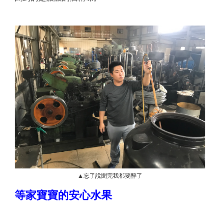
▲忘了說聞完我都要醉了
等家寶寶的安心水果