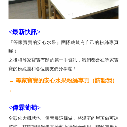
<最新快訊>
『等家寶寶的安心水果』團隊終於有自己的粉絲專頁
囉！
之後和等家寶寶有關的第一手資訊，我們都會在等家寶
寶的粉絲團和各位朋友們分享喔！
→
等
家寶寶的安心水果粉絲專頁（請點我）
←
<偉霖葡萄>
全彰化大概就他一個青農這樣做，將溫室的屋頂做可調
整式，打開讓陽光灑在葡萄上行光合作用，關起來後又