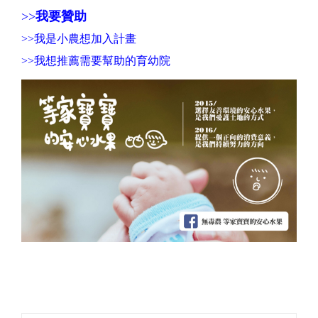
>>
我要贊助
>>
我是小農想加入計畫
>>
我想推薦需要幫助的育幼院