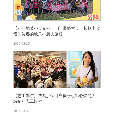
【2025地瓜小食光Part 3】最終章：一起挖出收
穫與笑容的地瓜小農夫旅程
2026/02/25
【志工專訪】成為那個引導孩子說出心聲的人：
詩晴的志工旅程
2026/03/31