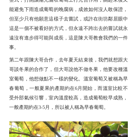
能避免下雨造成葡萄的晚腐病，成效如何沒人敢保證，
但至少只有他願意這樣子去嘗試，或許在街坊鄰居眼中
這是一個不被看好的方式，但永遠不跨出去的嘗試就永
遠沒有進步得可能與成長，這是陳大哥教會我們的一件
事。
第二年跟陳大哥合作，去年夏天結束後，我們就想跟大
哥談冬果的合作了，但大哥說他不做冬果，他要改種溫
室葡萄，他想做點不一樣的變化。溫室葡萄又被稱為早
春葡萄，一般夏果的產期約在6月開始，而溫室比較不
受外部氣候引響，室內溫度較高，造成葡萄較早成熟，
一般產期約在3-5月，所以被人稱為早春葡萄。