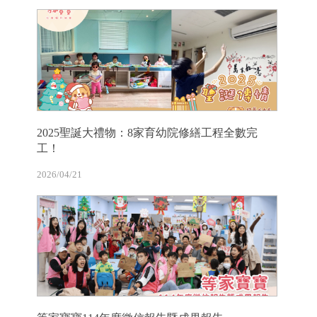
2025聖誕大禮物：8家育幼院修繕工程全數完
工！
2026/04/21