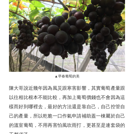
▲早春葡萄的美
陳大哥說近幾年因為風災跟寒害影響，其實葡萄產量跟
以往相比根本不能比較，再加上葡萄價錢也不會因為這
樣而好到哪裡去，最好的方法還是靠自己，自己控管自
己的產量，所以乾脆一口作氣申請補助蓋一棟屬於自己
的溫室葡萄，不用再害怕風吹雨打，更甚至是連套袋的