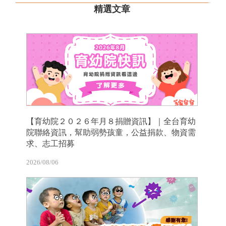
精選文章
【育幼院２０２６年月８捐贈資訊】｜全台育幼
院聯絡資訊，幫助弱勢孩童，公益捐款、物資需
求、志工招募
2026/08/06