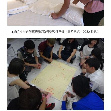
▲自立少年向飯店房務阿姨學習整理房間（圖片來源：CCSA 提供）