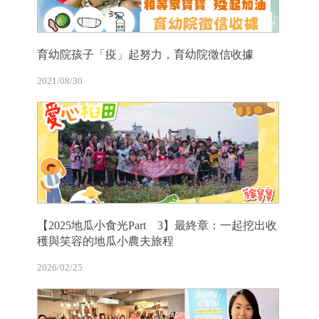
育幼院孩子「疫」起努力，育幼院徵信收據
2021/08/30
【2025地瓜小食光Part 3】最終章：一起挖出收
穫與笑容的地瓜小農夫旅程
2026/02/25