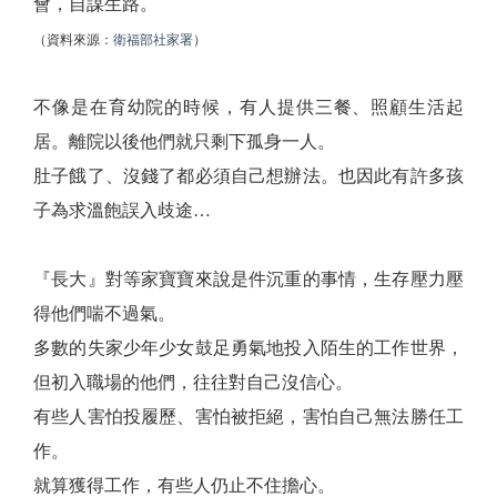
會，自謀生路。
（資料來源：
衛福部社家署
）
不像是在育幼院的時候，有人提供三餐、照顧生活起
居。離院以後他們就只剩下孤身一人。
肚子餓了、沒錢了都必須自己想辦法。也因此有許多孩
子為求溫飽誤入歧途…
『長大』對等家寶寶來說是件沉重的事情，生存壓力壓
得他們喘不過氣。
多數的失家少年少女鼓足勇氣地投入陌生的工作世界，
但初入職場的他們，往往對自己沒信心。
有些人害怕投履歷、害怕被拒絕，害怕自己無法勝任工
作。
就算獲得工作，有些人仍止不住擔心。