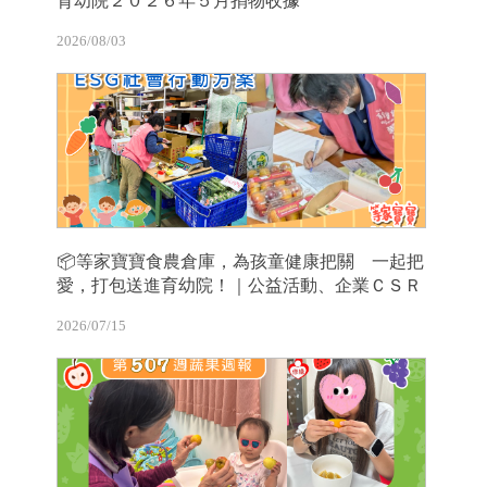
育幼院２０２６年５月捐物收據
2026/08/03
📦等家寶寶食農倉庫，為孩童健康把關 一起把
愛，打包送進育幼院！｜公益活動、企業ＣＳＲ
2026/07/15