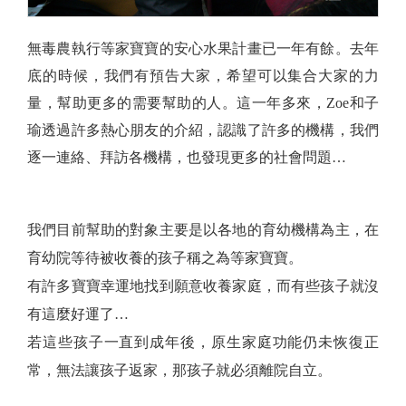
無毒農執行等家寶寶的安心水果計畫已一年有餘。去年
底的時候，我們有預告大家，希望可以集合大家的力
量，幫助更多的需要幫助的人。這一年多來，Zoe和子
瑜透過許多熱心朋友的介紹，認識了許多的機構，我們
逐一連絡、拜訪各機構，也發現更多的社會問題…
我們目前幫助的對象主要是以各地的育幼機構為主，在
育幼院等待被收養的孩子稱之為等家寶寶。
有許多寶寶幸運地找到願意收養家庭，而有些孩子就沒
有這麼好運了…
若這些孩子一直到成年後，原生家庭功能仍未恢復正
常，無法讓孩子返家，那孩子就必須離院自立。