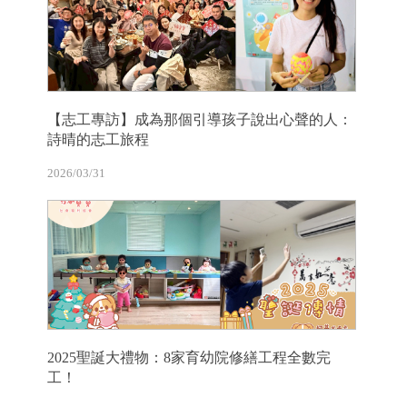
【志工專訪】成為那個引導孩子說出心聲的人：
詩晴的志工旅程
2026/03/31
2025聖誕大禮物：8家育幼院修繕工程全數完
工！