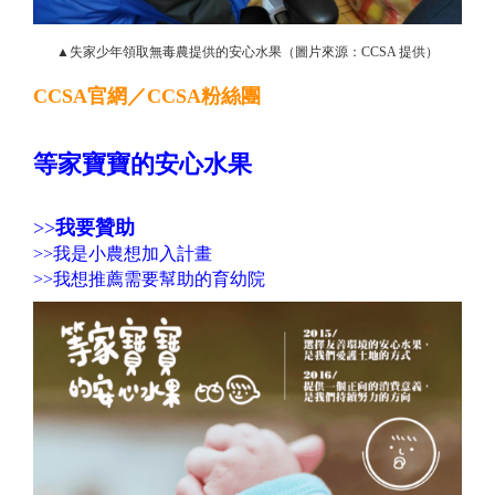
▲失家少年領取無毒農提供的安心水果（圖片來源：CCSA 提供）
CCSA官網
／
CCSA粉絲團
等家寶寶的安心水果
>>
我要贊助
>>
我是小農想加入計畫
>>
我想推薦需要幫助的育幼院