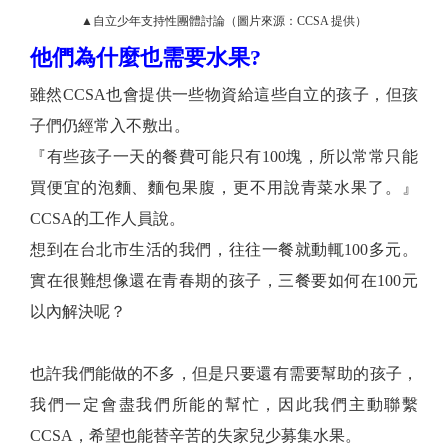
▲自立少年支持性團體討論（圖片來源：CCSA 提供）
他們為什麼也需要水果?
雖然CCSA也會提供一些物資給這些自立的孩子，但孩
子們仍經常入不敷出。
『有些孩子一天的餐費可能只有100塊，所以常常只能
買便宜的泡麵、麵包果腹，更不用說青菜水果了。』
CCSA的工作人員說。
想到在台北市生活的我們，往往一餐就動輒100多元。
實在很難想像還在青春期的孩子，三餐要如何在100元
以內解決呢？
也許我們能做的不多，但是只要還有需要幫助的孩子，
我們一定會盡我們所能的幫忙，因此我們主動聯繫
CCSA，希望也能替辛苦的失家兒少募集水果。