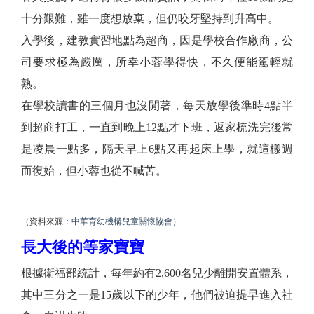
十分艱難，雖一度想放棄，但仍咬牙堅持到升高中。
入學後，建教實習地點為超商，因是學校合作廠商，公
司要求極為嚴厲，所幸小蓉學得快，不久便能駕輕就
熟。
在學校讀書的三個月也沒閒著，每天放學後準時4點半
到超商打工，一直到晚上12點才下班，返家梳洗完後常
是凌晨一點多，隔天早上6點又再起床上學，就這樣週
而復始，但小蓉也從不喊苦。
（資料來源：
中華育幼機構兒童關懷協會
）
長大後的等家寶寶
根據衛福部統計，每年約有2,600名兒少離開安置體系，
其中三分之一是15歲以下的少年，他們被迫提早進入社