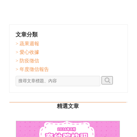
文章分類
> 蔬果週報
> 愛心收據
> 防疫徵信
> 年度徵信報告
精選文章