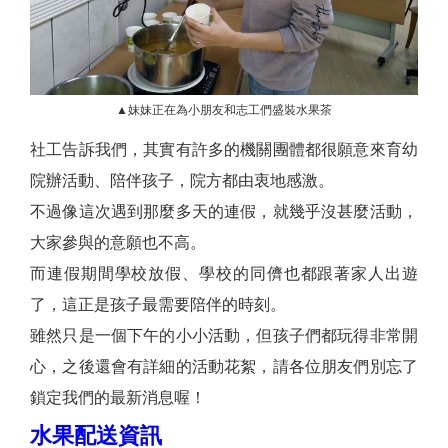
▲妹妹正在為小朋友和志工們盛裝水果茶
社工告訴我們，其實有許多的機關團體都很願意來育幼
院辦活動、陪伴孩子，院方都由衷地感激。
不過像這次遇到那麼多天的連假，就幾乎沒甚麼活動，
大家參與的意願也不高。
而連假期間學校放假、學校的同儕也都跟著家人出遊
了，這正是孩子最需要陪伴的時刻。
雖然只是一個下午的小小活動，但孩子們都玩得非常開
心，之後還會有詳細的活動花絮，請各位朋友們別忘了
鎖定我們的最新消息喔！
水果配送資訊