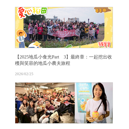
【2025地瓜小食光Part 3】最終章：一起挖出收
穫與笑容的地瓜小農夫旅程
2026/02/25