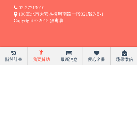
02-27713010
106臺北市大安區復興南路一段321號7樓-1
Copyright © 2015 無毒農
關於計畫
我要贊助
最新消息
愛心名冊
蔬果徵信