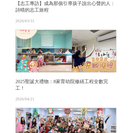
【志工專訪】成為那個引導孩子說出心聲的人：
詩晴的志工旅程
2026/03/31
2025聖誕大禮物：8家育幼院修繕工程全數完
工！
2026/04/21