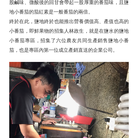
股鹹味、微酸後的回甘會帶起一股厚重的番茄味，且鹽
地小番茄的茄紅素是一般番茄的兩倍。
終於在此，鹽地終於也能推出營養價值高、產值也高的
小番茄，即鮮果物的招集人林政生，就是在鹽水的鹽地
小番茄專區，招集了六位農友共同生產銷售鹽地小番
茄，也是專區內第一位成立產銷直送的企業公司。