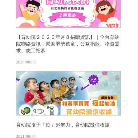
【育幼院２０２６年月８捐贈資訊】｜全台育幼
院聯絡資訊，幫助弱勢孩童，公益捐款、物資需
求、志工招募
2026/08/06
育幼院孩子「疫」起努力，育幼院徵信收據
2021/08/30