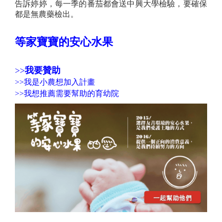
告訴婷婷，每一季的番茄都會送中興大學檢驗，要確保
都是無農藥檢出。
等家寶寶的安心水果
>>
我要贊助
>>
我是小農想加入計畫
>>
我想推薦需要幫助的育幼院