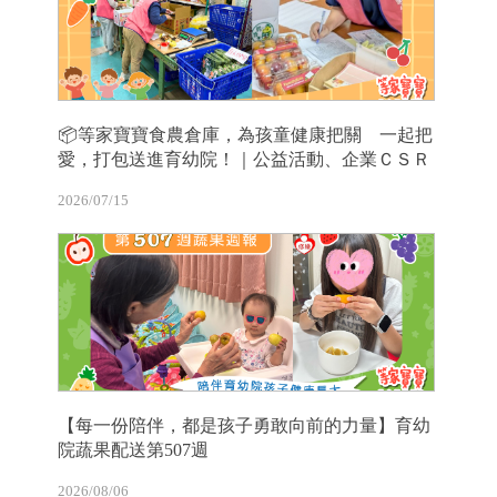
📦等家寶寶食農倉庫，為孩童健康把關 一起把
愛，打包送進育幼院！｜公益活動、企業ＣＳＲ
2026/07/15
【每一份陪伴，都是孩子勇敢向前的力量】育幼
院蔬果配送第507週
2026/08/06