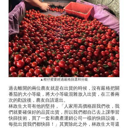
▲柑仔蜜要經過嚴格篩選和分級
過去離開的兩位農友就是在出貨的時候，沒有嚴格把關
番茄的大小等級，將大小等級混雜放入出貨，在三番兩
次的勸說後，農友自請退出。
林政生大哥有他的堅持，「人家用高價格跟我們收，我
們就要確保好的品質出貨，所以我們都自己去上課學習
快篩技術，買了一套和農產運銷公司一樣的快篩設備，
每批出貨我們都快篩！」其實除此之外，林政生大哥還