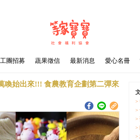
志工團招募
蔬果徵信
最新消息
愛心名冊
喚始出來!!! 食農教育企劃第二彈來
>
>
>
>
>