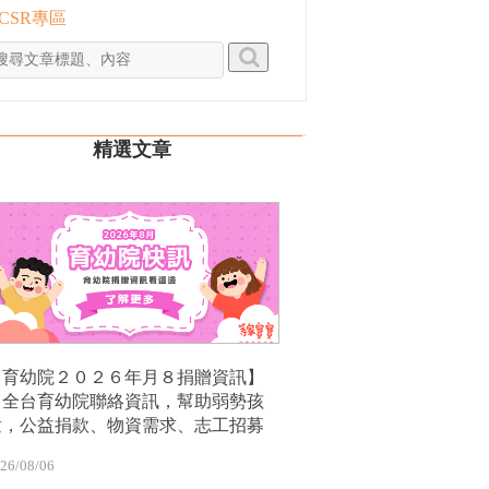
 CSR專區
精選文章
【育幼院２０２６年月８捐贈資訊】
｜全台育幼院聯絡資訊，幫助弱勢孩
童，公益捐款、物資需求、志工招募
26/08/06