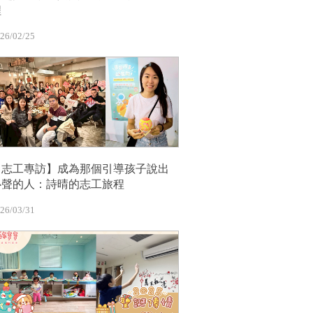
程
26/02/25
【志工專訪】成為那個引導孩子說出
心聲的人：詩晴的志工旅程
26/03/31