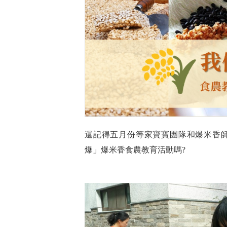
還記得五月份等家寶寶團隊和爆米香
爆」爆米香食農教育活動嗎?