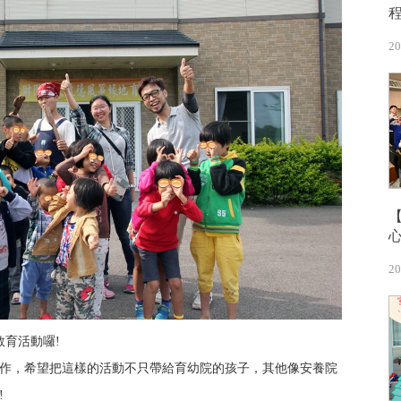
20
20
教育活動囉!
作，希望把這樣的活動不只帶給育幼院的孩子，其他像安養院
!