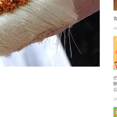
20
20