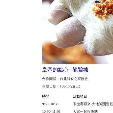
皇帝的點心─龍鬚糖
合作團體：台北關愛之家協會
舉辦日期：106/10/22(日)
時間
活動項目
9:30~10:30
米從哪裡來-大地闖關遊戲
10:30~11:30
大家一起捏飯糰