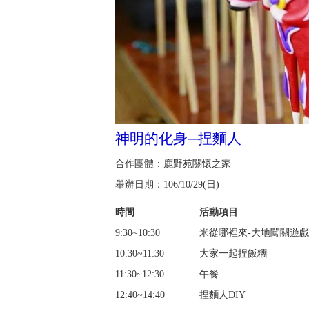
神明的化身─捏麵人
合作團體：鹿野苑關懷之家
舉辦日期：106/10/29(日)
時間
活動項目
9:30~10:30
米從哪裡來-大地闖關遊戲
10:30~11:30
大家一起捏飯糰
11:30~12:30
午餐
12:40~14:40
捏麵人DIY