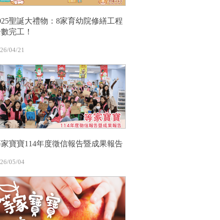
2025聖誕大禮物：8家育幼院修繕工程
全數完工！
26/04/21
等家寶寶114年度徵信報告暨成果報告
26/05/04