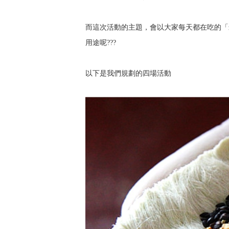
而這次活動的主題，會以大家每天都在吃的「
用途呢???
以下是我們規劃的四場活動