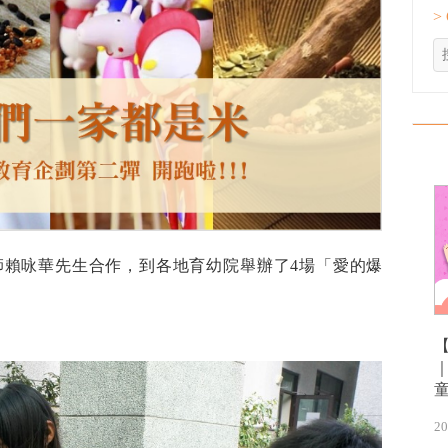
>
師賴咏華先生合作，到各地育幼院舉辦了4場「愛的爆
20