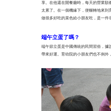
享。在他還在開餐廳時，每天的營業額
太累了。在一個機緣下，便輾轉地來到
做很多好吃的菜色給小朋友吃，是一件
端午立蛋了嗎？
端午節立蛋是中國傳統的民間習俗，據
帶來好運。育幼院的小朋友們也不例外