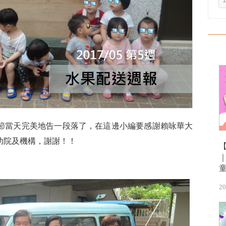
節當天完美地告一段落了，在這邊小編要感謝賴咏華大
幼院及機構，謝謝！！
20