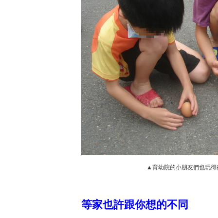
▲育幼院的小朋友們也玩得
等家也許跟你想的不同