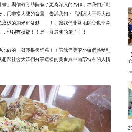
計畫」與信義育幼院有了更為深入的合作，在我們活動
合，用非常大聲的音量，告訴我們：「謝謝大哥哥大姐
歡這樣的崩米砰活動！！！」讓我們非常地開心也非常
力，也很有禮貌！！是一群最棒的孩子！！
特地做的一盤蔬果天婦羅！！讓我們等家小編們感受到
很想跟社會大眾們分享這樣的美食與中南部特有的人情
20