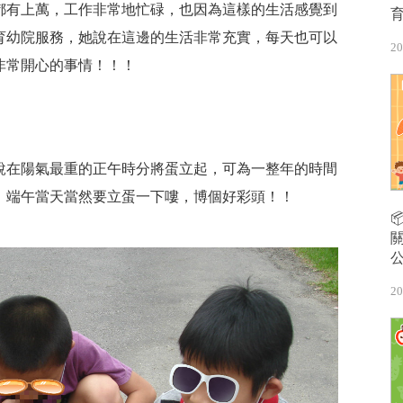
都有上萬，工作非常地忙碌，也因為這樣的生活感覺到
育幼院服務，她說在這邊的生活非常充實，每天也可以
20
非常開心的事情！！！
說在陽氣最重的正午時分將蛋立起，可為一整年的時間
，端午當天當然要立蛋一下嘍，博個好彩頭！！
20