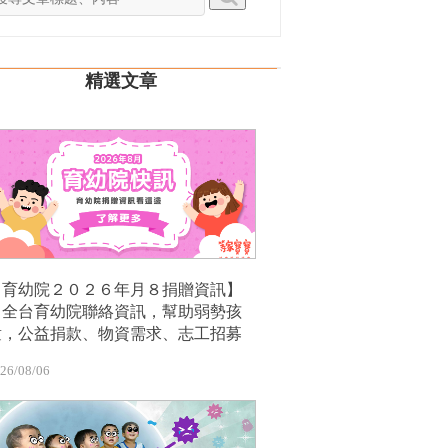
精選文章
【育幼院２０２６年月８捐贈資訊】
｜全台育幼院聯絡資訊，幫助弱勢孩
童，公益捐款、物資需求、志工招募
26/08/06