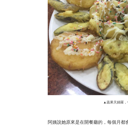
▲蔬果天婦羅，
阿姨說她原來是在開餐廳的，每個月都