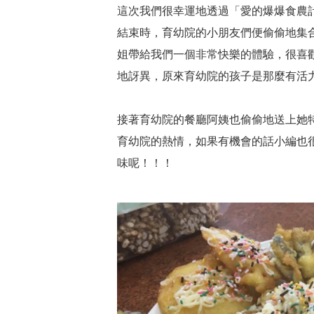
這次我們很幸運地透過「愛的爆爆食農
結束時，育幼院的小朋友們便偷偷地集
姐帶給我們一個非常快樂的體驗，很喜
地訝異，原來育幼院的孩子是那麼有活
接著育幼院的餐廳阿姨也偷偷地送上她
育幼院的熱情，如果有機會的話小編也
味呢！！！