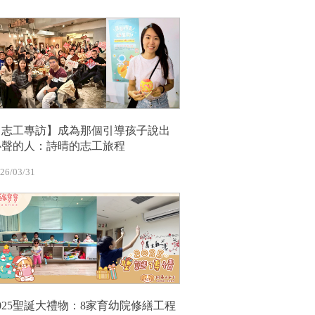
【志工專訪】成為那個引導孩子說出
心聲的人：詩晴的志工旅程
26/03/31
2025聖誕大禮物：8家育幼院修繕工程