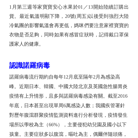
1月第三週等家寶寶安心水果於01／13開始陸續訂購出
貨。最近氣溫明顯下降，20號(周五)以後受到強烈大陸
冷氣團的影響氣溫會再更低，媽咪們要注意家裡寶寶的
衣物是否足夠，同時如果有感冒症狀時，記得戴口罩保
護家人的健康。
認識諾羅病毒
諾羅病毒流行期約自每年12月底至隔年2月為感染高
峰。近期日本、韓國、中國大陸北京及英國急性腸胃炎
疫情有上升情形，且多與諾羅病毒感染有關。截至2016
年底，日本甚至出現單周6萬感染人數；我國疾管署針
對歷年腹瀉群聚疫情監測資料進行分析發現，疫情發生
場所以學校為主（66%），主要侵犯幼兒園及國小以下
孩童。主要症狀多以腹瀉，嘔吐為主，偶爾伴隨頭痛，