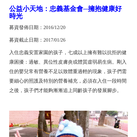
公益小天地：忠義基金會─擁抱健康好
時光
募資發佈日期：2016/12/20
募資截止日期：2017/01/26
入住忠義安置家園的孩子，七成以上擁有難以抗拒的健
康困擾：過敏、異位性皮膚炎或體質虛弱易生病。剛入
住的嬰兒常有營養不足以致體重過輕的現象，孩子們需
要細心的照護及特別的營養補充，必須在入住一段時間
之後，孩子們才能夠漸漸追上同齡孩子的發展腳步。