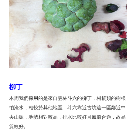
柳丁
本周我們採用的是來自雲林斗六的柳丁，柑橘類的樹根
怕淹水，
相較於其他地區，
斗六靠近古坑這一區鄰近中
央山脈，地勢相對較高，排水比較好且氣溫合適，故品
質較好。