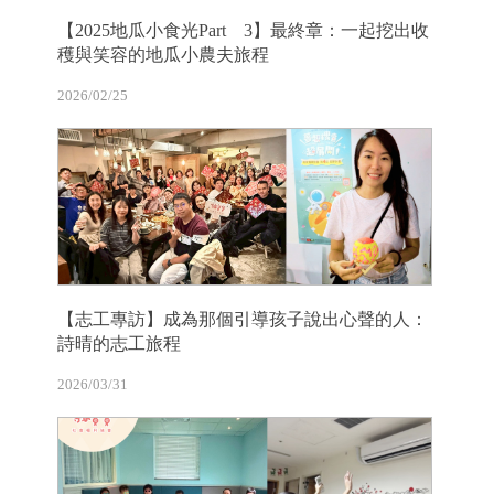
【2025地瓜小食光Part 3】最終章：一起挖出收
穫與笑容的地瓜小農夫旅程
2026/02/25
【志工專訪】成為那個引導孩子說出心聲的人：
詩晴的志工旅程
2026/03/31