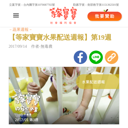
立案字號：台內團字第1070087702號
勸募字號：衛部救字第1151362501號
－蔬果週報－
【等家寶寶水果配送週報】第19週
2017/09/14 作者-無毒農