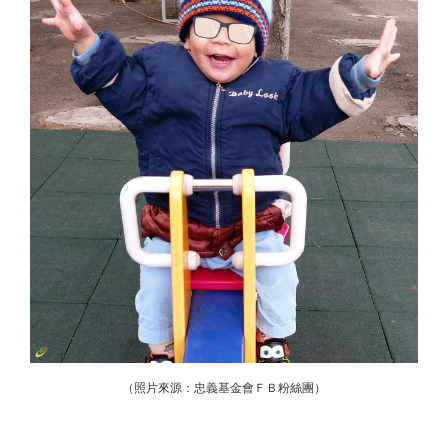
（照片來源：忠義基金會ＦＢ粉絲團）