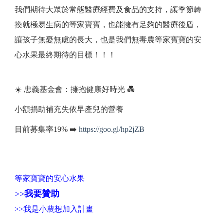
我們期待大眾於常態醫療經費及食品的支持，讓季節轉
換就極易生病的等家寶寶，也能擁有足夠的醫療後盾，
讓孩子無憂無慮的長大，也是我們無毒農等家寶寶的安
心水果最終期待的目標！！！
☀️ 忠義基金會：擁抱健康好時光 💑
小額捐助補充失依早產兒的營養
目前募集率19% ➡️
https://goo.gl/hp2jZB
等家寶寶的安心水果
>>
我要贊助
>>
我是小農想加入計畫