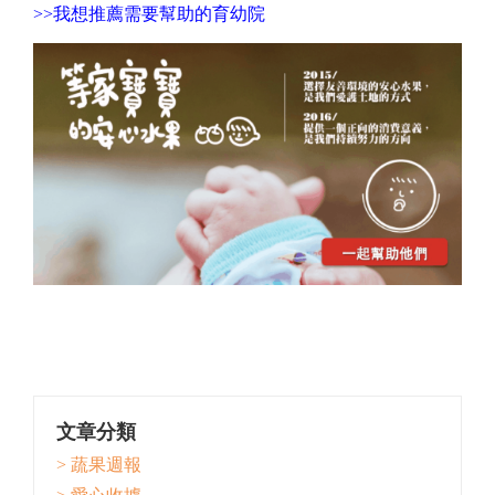
>>
我想推薦需要幫助的育幼院
文章分類
> 蔬果週報