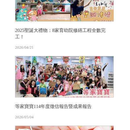
2025聖誕大禮物：8家育幼院修繕工程全數完
工！
2026/04/21
等家寶寶114年度徵信報告暨成果報告
2026/05/04