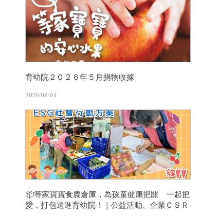
育幼院２０２６年５月捐物收據
2026/08/03
📦等家寶寶食農倉庫，為孩童健康把關 一起把
愛，打包送進育幼院！｜公益活動、企業ＣＳＲ