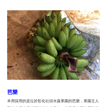
芭樂
本周採用的是位於彰化社頭水森果園的芭樂，果園主人