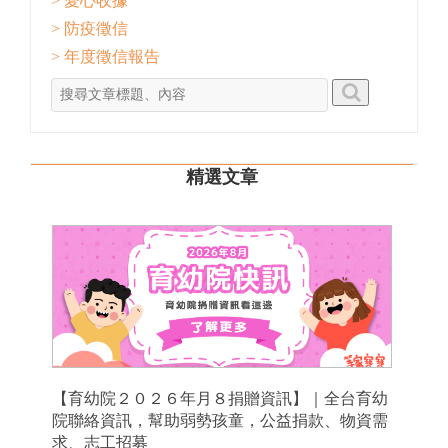
> 愛心收據
> 防疫徵信
> 年度徵信報告
精選文章
【育幼院２０２６年月８捐贈資訊】｜全台育幼
院聯絡資訊，幫助弱勢孩童，公益捐款、物資需
求、志工招募