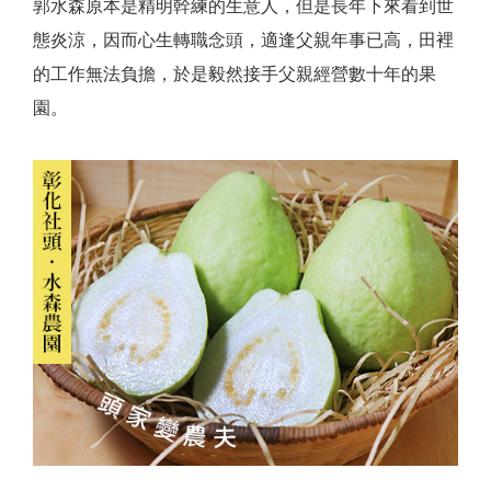
郭水森原本是精明幹練的生意人，但是長年下來看到世
態炎涼，因而心生轉職念頭，適逢父親年事已高，田裡
的工作無法負擔，於是毅然接手父親經營數十年的果
園。