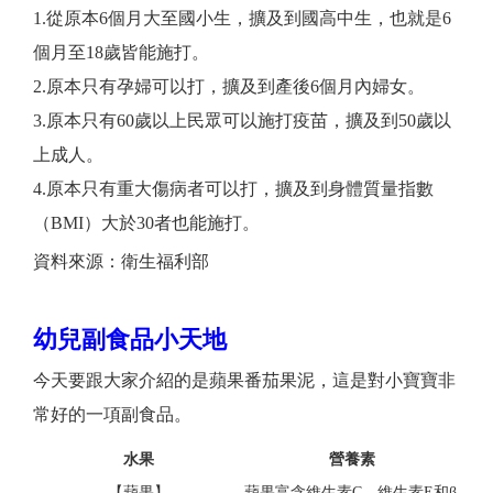
1.從原本6個月大至國小生，擴及到國高中生，也就是6
個月至18歲皆能施打。
2.原本只有孕婦可以打，擴及到產後6個月內婦女。
3.原本只有60歲以上民眾可以施打疫苗，擴及到50歲以
上成人。
4.原本只有重大傷病者可以打，擴及到身體質量指數
（BMI）大於30者也能施打。
資料來源：衛生福利部
幼兒副食品小天地
今天要跟大家介紹的是蘋果番茄果泥，這是對小寶寶非
常好的一項副食品。
水果
營養素
【蘋果】
蘋果富含維生素C、維生素E和β