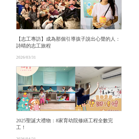
【志工專訪】成為那個引導孩子說出心聲的人：
詩晴的志工旅程
2026/03/31
2025聖誕大禮物：8家育幼院修繕工程全數完
工！
2026/04/21