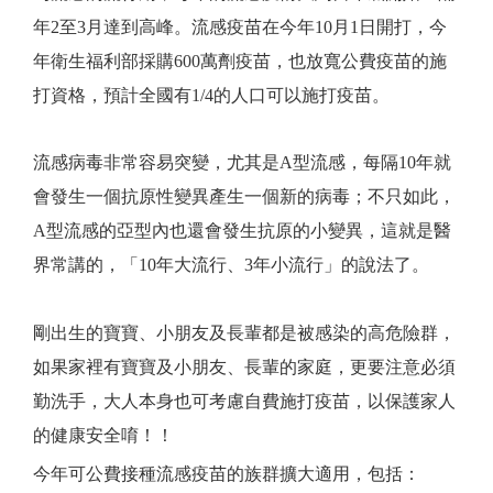
年2至3月達到高峰。流感疫苗在今年10月1日開打，今
年衛生福利部採購600萬劑疫苗，也放寬公費疫苗的施
打資格，預計全國有1/4的人口可以施打疫苗。
流感病毒非常容易突變，尤其是A型流感，每隔10年就
會發生一個抗原性變異產生一個新的病毒；不只如此，
A型流感的亞型內也還會發生抗原的小變異，這就是醫
界常講的，「10年大流行、3年小流行」的說法了。
剛出生的寶寶、小朋友及長輩都是被感染的高危險群，
如果家裡有寶寶及小朋友、長輩的家庭，更
要注意必須
勤洗手，大人本身也可考慮自費施打疫苗，以保護家人
的健康安全唷！！
今年可公費接種流感疫苗的族群擴大適用，包括：