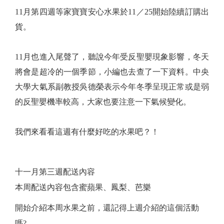
11月第四週等家寶寶安心水果於11／25開始陸續訂購出
貨。
11月也進入尾聲了，聽說今年受反聖嬰現象影響，冬天
將會是超冷的一個季節，小編也去查了一下資料。中央
大學大氣系副教授吳德榮表示今年冬季呈現正常或是弱
的反聖嬰機率較高，大家也要注意一下氣候變化。
我們來看看這週有什麼好吃的水果吧？！
十一月第三週配送內容
本周配送內容包含蜜蘋果、鳳梨、芭樂
開始介紹本周水果之前，還記得上週介紹的這個活動
嗎?