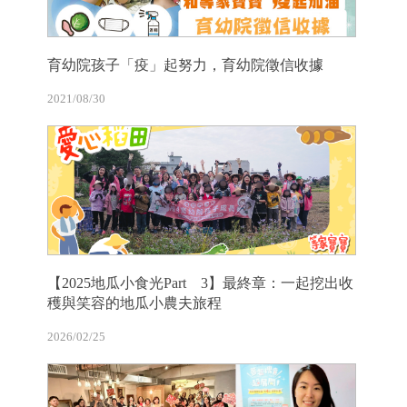
育幼院孩子「疫」起努力，育幼院徵信收據
2021/08/30
【2025地瓜小食光Part 3】最終章：一起挖出收
穫與笑容的地瓜小農夫旅程
2026/02/25