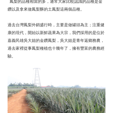
鳳梨的品種相當的多，通常大家比較認識的品種是金
鑽以及拿來做鳳梨酥的土鳳梨這兩個品種。
過去台灣鳳梨外銷盛行時，主要是做罐頭為主；注重健
康的現代，開始以新鮮蔬果為大宗，我們採用的是位於
嘉義民雄吳大姐的金鑽鳳梨，吳大姐是青年返鄉務農，
過去家裡從事鳳梨種植也十幾年了，擁有豐富的農務經
驗。