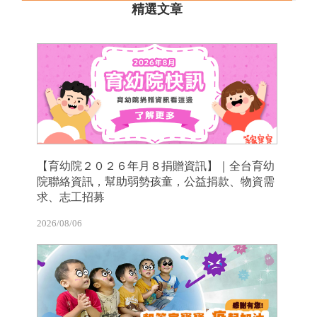
精選文章
【育幼院２０２６年月８捐贈資訊】｜全台育幼
院聯絡資訊，幫助弱勢孩童，公益捐款、物資需
求、志工招募
2026/08/06