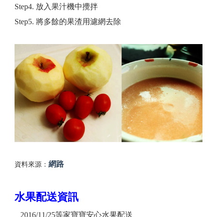
Step4. 放入果汁機中攪拌
Step5. 將多餘的果渣用濾網去除
網路
資料來源：
水果配送資訊
2016/11/25等家寶寶安心水果配送