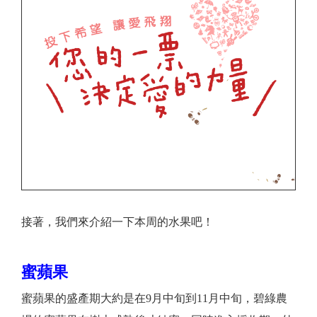
接著，我們來介紹一下本周的水果吧！
蜜蘋果
蜜蘋果的盛產期大約是在9月中旬到11月中旬，碧綠農