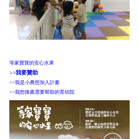
等家寶寶的安心水果
>>
我要贊助
>>
我是小農想加入計畫
>>
我想推薦需要幫助的育幼院