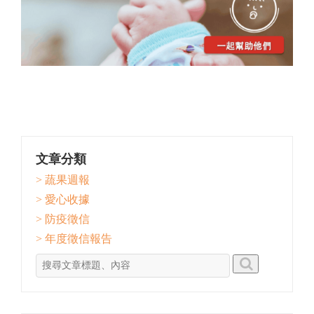
文章分類
> 蔬果週報
> 愛心收據
> 防疫徵信
> 年度徵信報告