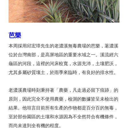
芭樂
本周採用邱宏璋先生的老濃溪無毒農場的芭樂，荖濃溪
位於台灣南部，是高屏地區的重要水域之一。溪流經六
龜區的河段，這裡的河床較寬，水源充沛，土壤肥沃，
尤其多屬砂質壤土，於雨季來臨時，有良好的排水性。
老濃溪農場時刻秉持著「農藥，凡走過必留下痕跡」的
原則，因此完全不使用農藥，檢測的數據皆呈未檢出的
結果。他坦言目前所有生產的作物都是百分百的無毒，
至於部份園區的土壤和水源因為不全然符合有機條件，
而尚未達到全有機的程度。