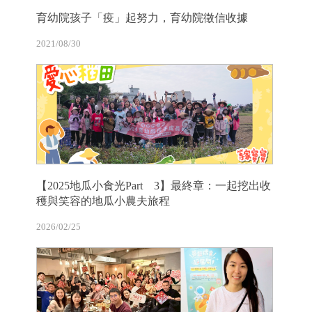
育幼院孩子「疫」起努力，育幼院徵信收據
2021/08/30
【2025地瓜小食光Part 3】最終章：一起挖出收
穫與笑容的地瓜小農夫旅程
2026/02/25