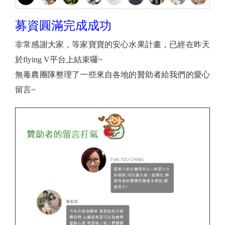
募資圓滿完成成功
非常感謝大家，等家寶寶的安心水果計畫，已經在昨天
於flying V平台上結束囉~
無毒農團隊整理了一些來自各地的贊助者給我們的愛心
留言~