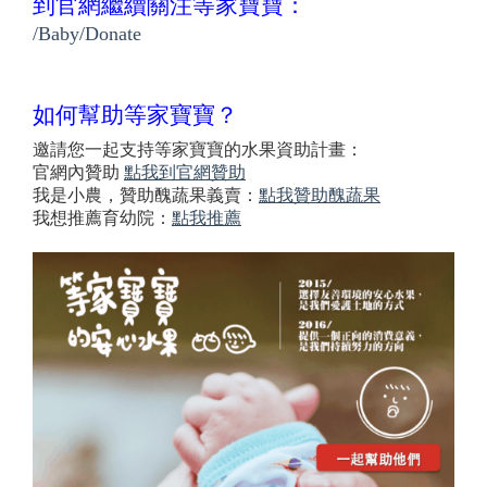
到官網繼續關注等家寶寶：
/Baby/Donate
如何幫助等家寶寶？
邀請您一起支持等家寶寶的水果資助計畫：
官網內贊助
點我到官網贊助
我是小農，贊助醜蔬果義賣：
點我贊助醜蔬果
我想推薦育幼院：
點我推薦