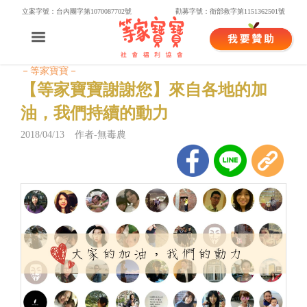
立案字號：台內團字第1070087702號
勸募字號：衛部救字第1151362501號
－等家寶寶－
【等家寶寶謝謝您】來自各地的加
油，我們持續的動力
2018/04/13 作者-無毒農