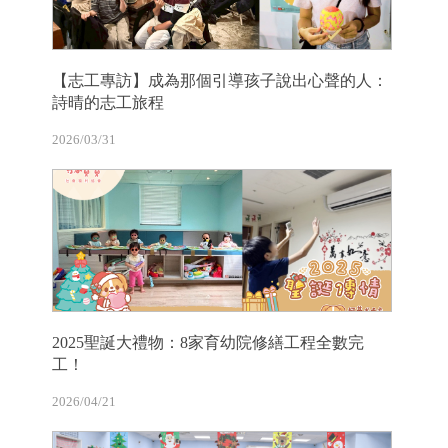
【志工專訪】成為那個引導孩子說出心聲的人：
詩晴的志工旅程
2026/03/31
2025聖誕大禮物：8家育幼院修繕工程全數完
工！
2026/04/21