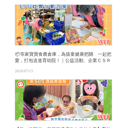
📦等家寶寶食農倉庫，為孩童健康把關 一起把
愛，打包送進育幼院！｜公益活動、企業ＣＳＲ
2026/07/15