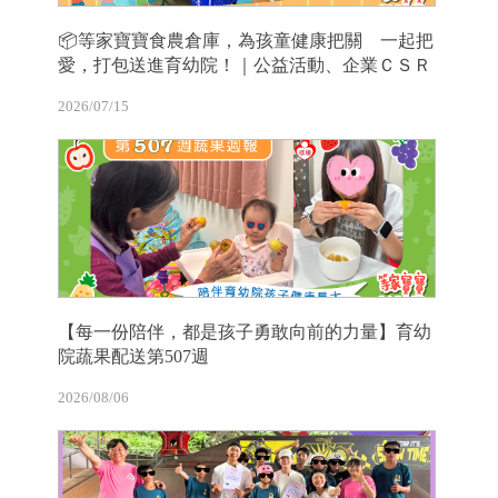
📦等家寶寶食農倉庫，為孩童健康把關 一起把
愛，打包送進育幼院！｜公益活動、企業ＣＳＲ
2026/07/15
【每一份陪伴，都是孩子勇敢向前的力量】育幼
院蔬果配送第507週
2026/08/06