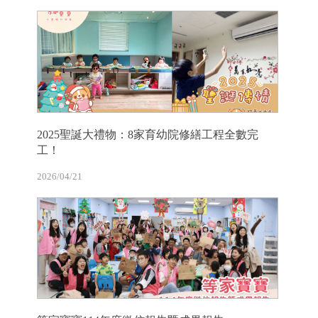
2025聖誕大禮物：8家育幼院修繕工程全數完
工！
2026/04/21