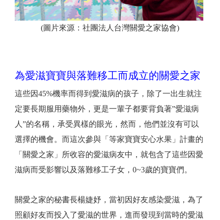
(圖片來源：社團法人台灣關愛之家協會)
為愛滋寶寶與落難移工而成立的關愛之家
這些因45%機率而得到愛滋病的孩子，除了一出生就注
定要長期服用藥物外，更是一輩子都要背負著”愛滋病
人”的名稱，承受異樣的眼光，然而，他們並沒有可以
選擇的機會。
而這次參與「等家寶寶安心水果」計畫的
「關愛之家」所收容的愛滋病友中，就包含了這些因愛
滋病而受影響以及落難移工子女，
0~3
歲的寶寶們。
關愛之家的秘書長楊婕妤，當初因好友感染愛滋，為了
照顧好友而投入了愛滋的世界，進而發現到當時的愛滋