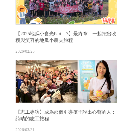
【2025地瓜小食光Part 3】最終章：一起挖出收
穫與笑容的地瓜小農夫旅程
2026/02/25
【志工專訪】成為那個引導孩子說出心聲的人：
詩晴的志工旅程
2026/03/31