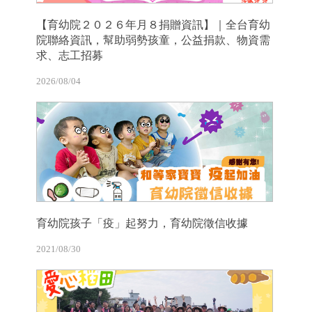
【育幼院２０２６年月８捐贈資訊】｜全台育幼
院聯絡資訊，幫助弱勢孩童，公益捐款、物資需
求、志工招募
2026/08/04
育幼院孩子「疫」起努力，育幼院徵信收據
2021/08/30