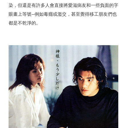
染，但還是有許多人會直接將愛滋病友和一些負面的字
眼畫上等號─例如毒癮或濫交，甚至覺得移工朋友們也
都是不乾淨的。