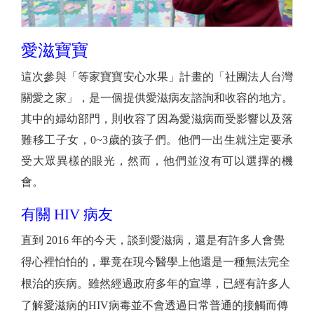
愛滋寶寶
這次參與「等家寶寶安心水果」計畫的「社團法人台灣
關愛之家」，是一個提供愛滋病友諮詢和收容的地方。
其中的婦幼部門
，
則收容了因為愛滋病而受影響以及落
難移工子女
，0~3歲的孩子們。
他們一出生就注定要承
受大眾異樣的眼光，然而，他們並沒有可以選擇的機
會。
有關 HIV 病友
直到 2016 年的今天，談到愛滋病，還是有許多人會覺
得心裡怕怕的，畢竟在現今醫學上他還是一種無法完全
根治的疾病。雖然經過政府多年的宣導，已經有許多人
了解愛滋病的HIV病毒並不會透過日常普通的接觸而傳