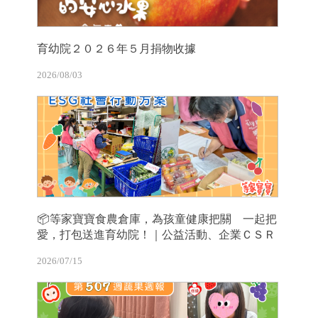
育幼院２０２６年５月捐物收據
2026/08/03
📦等家寶寶食農倉庫，為孩童健康把關 一起把
愛，打包送進育幼院！｜公益活動、企業ＣＳＲ
2026/07/15