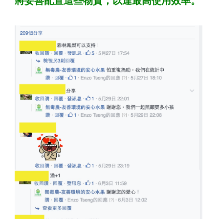
將妥善配置這些物資，以達最高使用效率。