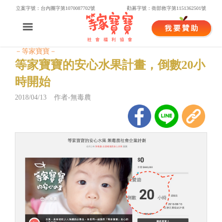
立案字號：台內團字第1070087702號
勸募字號：衛部救字第1151362501號
－等家寶寶－
等家寶寶的安心水果計畫，倒數20小
時開始
2018/04/13 作者-無毒農