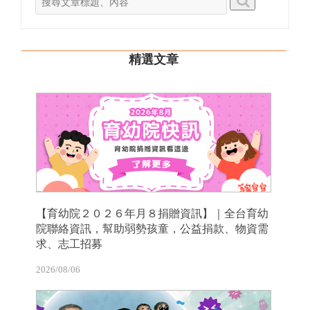
精選文章
【育幼院２０２６年月８捐贈資訊】｜全台育幼
院聯絡資訊，幫助弱勢孩童，公益捐款、物資需
求、志工招募
2026/08/06