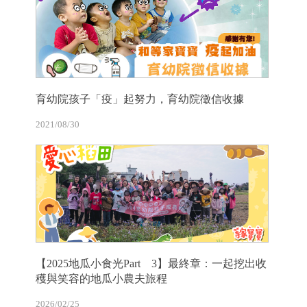
育幼院孩子「疫」起努力，育幼院徵信收據
2021/08/30
【2025地瓜小食光Part 3】最終章：一起挖出收
穫與笑容的地瓜小農夫旅程
2026/02/25