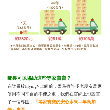
哪裏可以協助這些等家寶寶？
在計畫於FlyingV上線前，因爲有許多老朋友反應
使用不同平台的不便之處，我們在官網上也設置
了一個專區，
「等家寶寶的安心水果—早鳥加
倍」專區
。