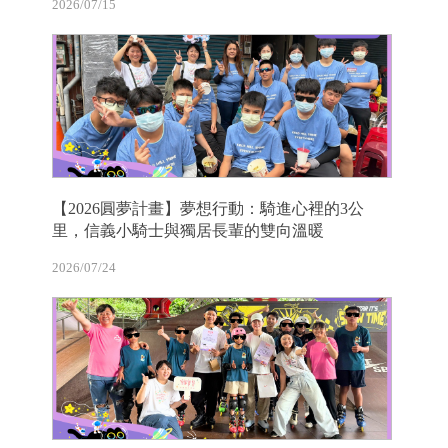
2026/07/15
【2026圓夢計畫】夢想行動：騎進心裡的3公
里，信義小騎士與獨居長輩的雙向溫暖
2026/07/24