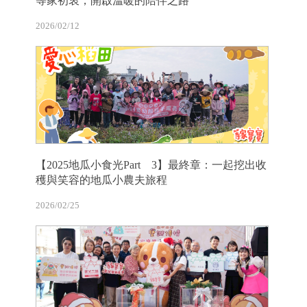
等家初衷，開啟溫暖的陪伴之路
2026/02/12
【2025地瓜小食光Part 3】最終章：一起挖出收
穫與笑容的地瓜小農夫旅程
2026/02/25