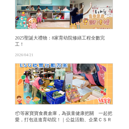
2025聖誕大禮物：8家育幼院修繕工程全數完
工！
2026/04/21
📦等家寶寶食農倉庫，為孩童健康把關 一起把
愛，打包送進育幼院！｜公益活動、企業ＣＳＲ