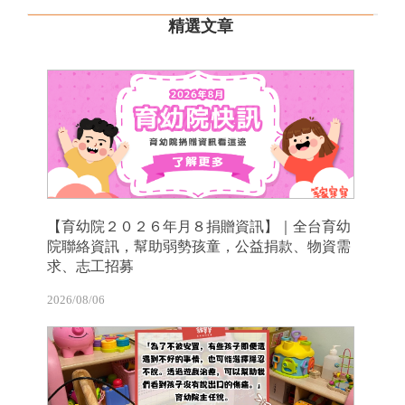
精選文章
【育幼院２０２６年月８捐贈資訊】｜全台育幼
院聯絡資訊，幫助弱勢孩童，公益捐款、物資需
求、志工招募
2026/08/06