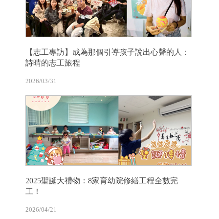
【志工專訪】成為那個引導孩子說出心聲的人：
詩晴的志工旅程
2026/03/31
2025聖誕大禮物：8家育幼院修繕工程全數完
工！
2026/04/21