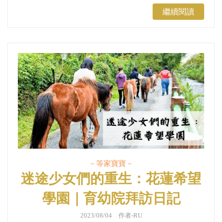
繼續閱讀
－等家寶寶－
迷途少女們的重生：花蓮希望
學園｜育幼院拜訪日記
2023/08/04 作者-RU