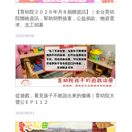
【育幼院２０２６年月８捐贈資訊】｜全台育幼
院聯絡資訊，幫助弱勢孩童，公益捐款、物資需
求、志工招募
2026/08/06
從遊戲，看見孩子不敢說出來的傷痛｜育幼院大
聲公ＥＰ１１２
2026/08/03