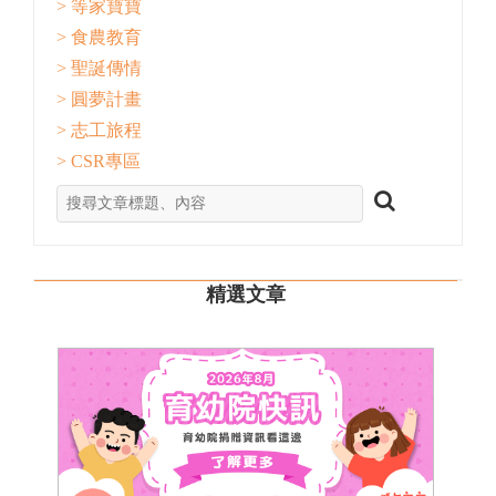
> 等家寶寶
> 食農教育
> 聖誕傳情
> 圓夢計畫
> 志工旅程
> CSR專區
精選文章