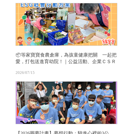
📦等家寶寶食農倉庫，為孩童健康把關 一起把
愛，打包送進育幼院！｜公益活動、企業ＣＳＲ
2026/07/15
【2026圓夢計畫】夢想行動：騎進心裡的3公