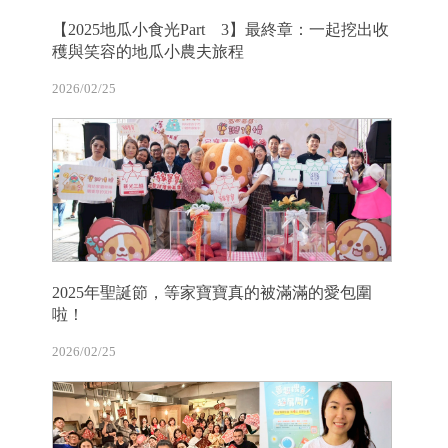
【2025地瓜小食光Part 3】最終章：一起挖出收
穫與笑容的地瓜小農夫旅程
2026/02/25
2025年聖誕節，等家寶寶真的被滿滿的愛包圍
啦！
2026/02/25