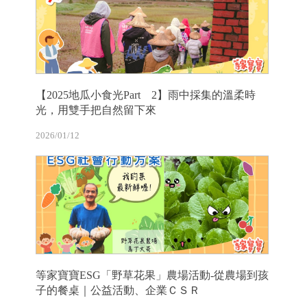
【2025地瓜小食光Part 2】雨中採集的溫柔時
光，用雙手把自然留下來
2026/01/12
等家寶寶ESG「野草花果」農場活動-從農場到孩
子的餐桌｜公益活動、企業ＣＳＲ