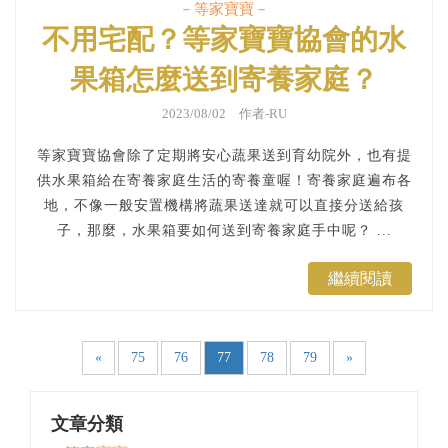
－等家寶寶－
不用宅配？等家寶寶協會的水
果箱怎麼送到寄養家庭？
2023/08/02 作者-RU
等家寶寶協會除了定期將安心蔬果送到育幼院外，也有提
供水果箱給在寄養家庭生活的寄養童喔！寄養家庭遍布各
地，不像一般安置機構將蔬果送達就可以直接分送給孩
子，那麼，水果箱要如何送到寄養家庭手中呢？ ...
繼續閱讀
«
75
76
77
78
79
»
文章分類