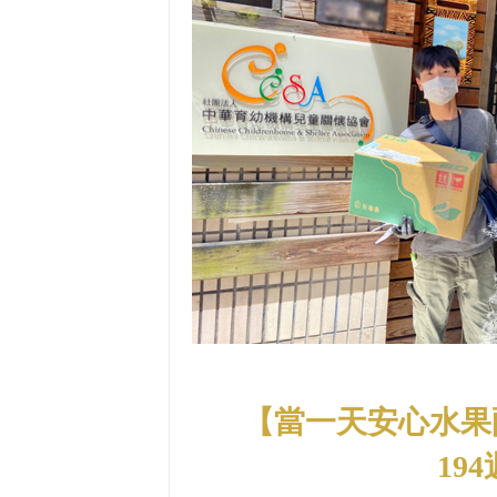
【當一天安心水果
19