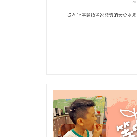
2
從2016年開始等家寶寶的安心