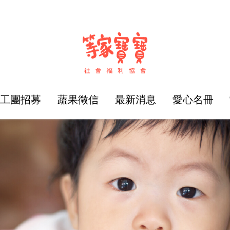
志工團招募
蔬果徵信
最新消息
愛心名冊