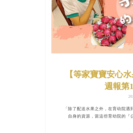
【等家寶寶安心水
週報第
2
「除了配送水果之外，在育幼院遇
自身的資源，當這些育幼院的『