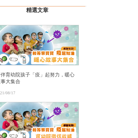
精選文章
陪伴育幼院孩子「疫」起努力，暖心
故事大集合
21/08/17