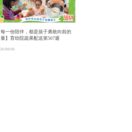
【每一份陪伴，都是孩子勇敢向前的
力量】育幼院蔬果配送第507週
26/08/06