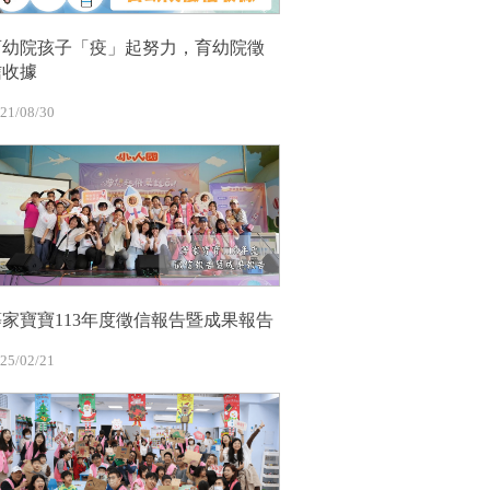
育幼院孩子「疫」起努力，育幼院徵
信收據
21/08/30
等家寶寶113年度徵信報告暨成果報告
25/02/21