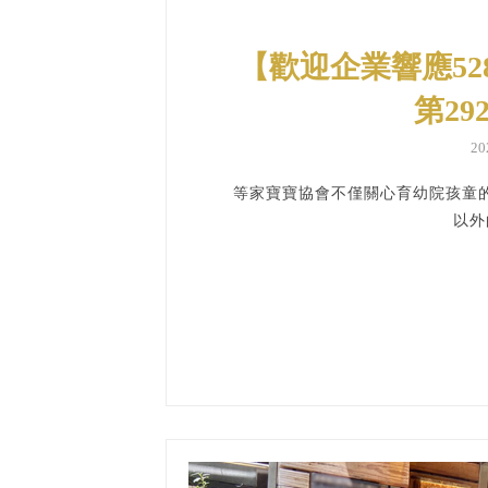
【歡迎企業響應52
第2
2
等家寶寶協會不僅關心育幼院孩童
以外