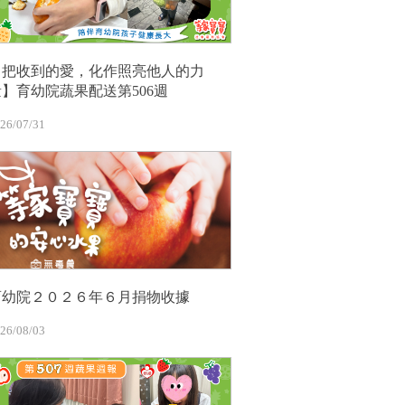
【把收到的愛，化作照亮他人的力
量】育幼院蔬果配送第506週
26/07/31
育幼院２０２６年６月捐物收據
26/08/03