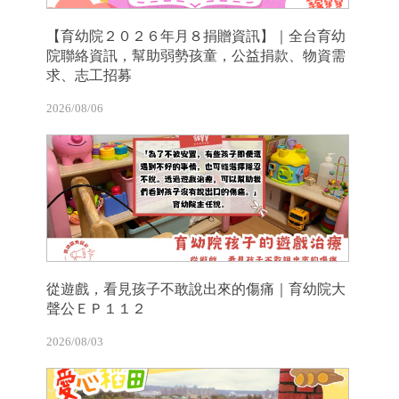
【育幼院２０２６年月８捐贈資訊】｜全台育幼
院聯絡資訊，幫助弱勢孩童，公益捐款、物資需
求、志工招募
2026/08/06
從遊戲，看見孩子不敢說出來的傷痛｜育幼院大
聲公ＥＰ１１２
2026/08/03