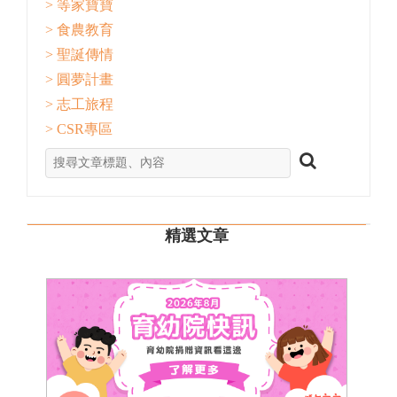
> 等家寶寶
> 食農教育
> 聖誕傳情
> 圓夢計畫
> 志工旅程
> CSR專區
精選文章