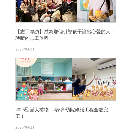
【志工專訪】成為那個引導孩子說出心聲的人：
詩晴的志工旅程
2026/03/31
2025聖誕大禮物：8家育幼院修繕工程全數完
工！
2026/04/21