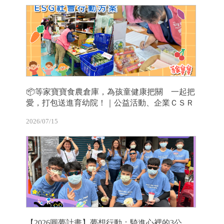
📦等家寶寶食農倉庫，為孩童健康把關 一起把
愛，打包送進育幼院！｜公益活動、企業ＣＳＲ
2026/07/15
【2026圓夢計畫】夢想行動：騎進心裡的3公