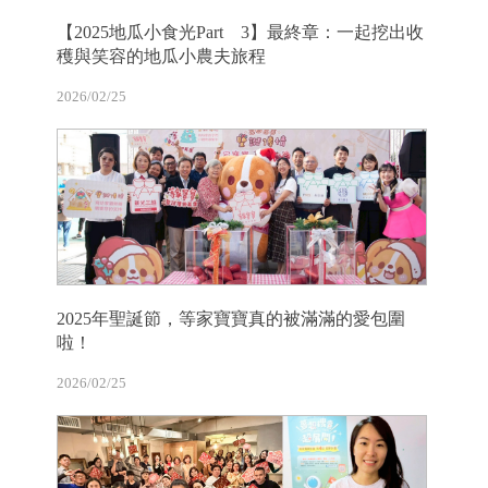
【2025地瓜小食光Part 3】最終章：一起挖出收
穫與笑容的地瓜小農夫旅程
2026/02/25
2025年聖誕節，等家寶寶真的被滿滿的愛包圍
啦！
2026/02/25