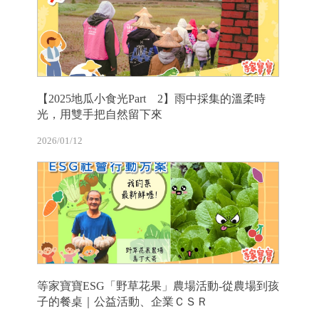
【2025地瓜小食光Part 2】雨中採集的溫柔時
光，用雙手把自然留下來
2026/01/12
等家寶寶ESG「野草花果」農場活動-從農場到孩
子的餐桌｜公益活動、企業ＣＳＲ