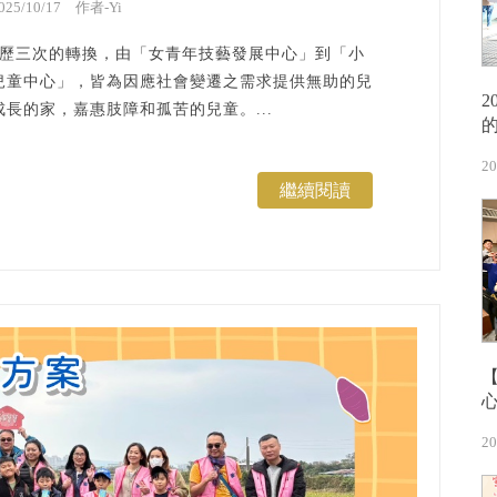
025/10/17 作者-Yi
年經歷三次的轉換，由「女青年技藝發展中心」到「小
兒童中心」，皆為因應社會變遷之需求提供無助的兒
長的家，嘉惠肢障和孤苦的兒童。...
20
繼續閱讀
20