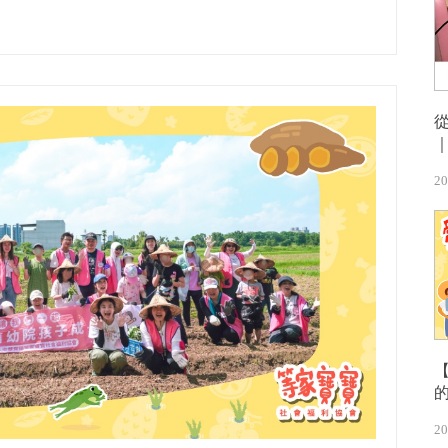
20
【
20