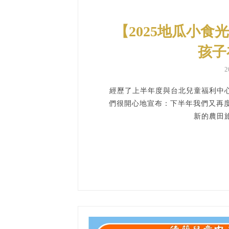
【2025地瓜小食
孩子
2
經歷了上半年度與台北兒童福利中
們很開心地宣布：下半年我們又再度
新的農田旅