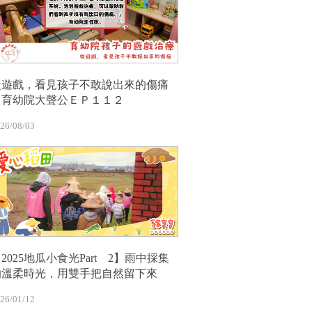
從遊戲，看見孩子不敢說出來的傷痛
｜育幼院大聲公ＥＰ１１２
26/08/03
2025地瓜小食光Part 2】雨中採集
的溫柔時光，用雙手把自然留下來
26/01/12