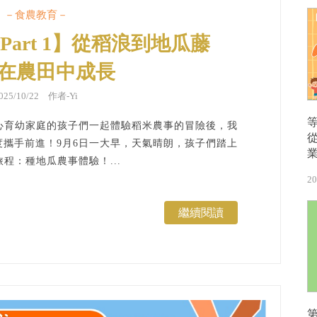
－食農教育－
光Part 1】從稻浪到地瓜藤
在農田中成長
025/10/22 作者-Yi
心育幼家庭的孩子們一起體驗稻米農事的冒險後，我
攜手前進！9月6日一大早，天氣晴朗，孩子們踏上
程：種地瓜農事體驗！...
20
繼續閱讀