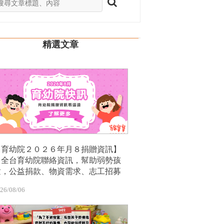
精選文章
【育幼院２０２６年月８捐贈資訊】
｜全台育幼院聯絡資訊，幫助弱勢孩
童，公益捐款、物資需求、志工招募
26/08/06