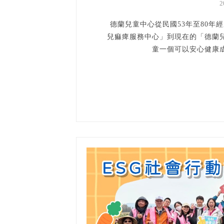
2
德蘭兒童中心從民國53年至80
兒痲痺服務中心」到現在的「德蘭
童一個可以安心健康成