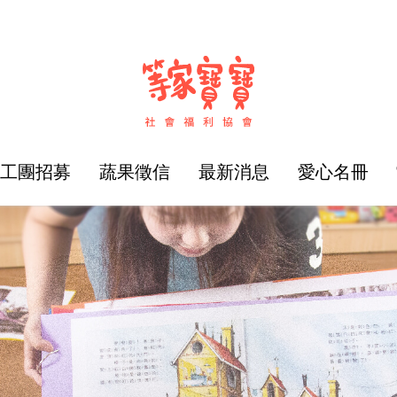
志工團招募
蔬果徵信
最新消息
愛心名冊