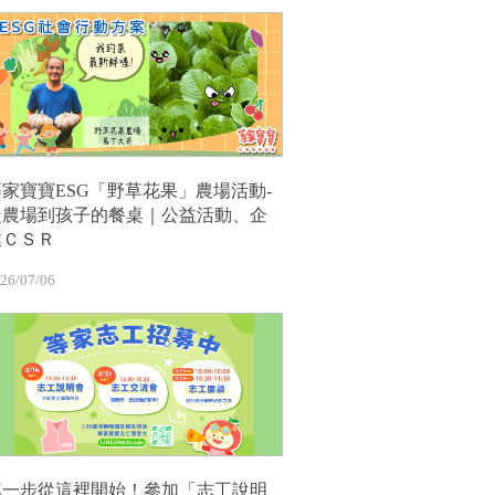
等家寶寶ESG「野草花果」農場活動-
從農場到孩子的餐桌｜公益活動、企
業ＣＳＲ
26/07/06
第一步從這裡開始！參加「志工說明