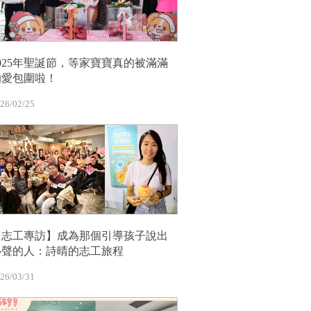
2025年聖誕節，等家寶寶真的被滿滿
的愛包圍啦！
26/02/25
【志工專訪】成為那個引導孩子說出
心聲的人：詩晴的志工旅程
26/03/31