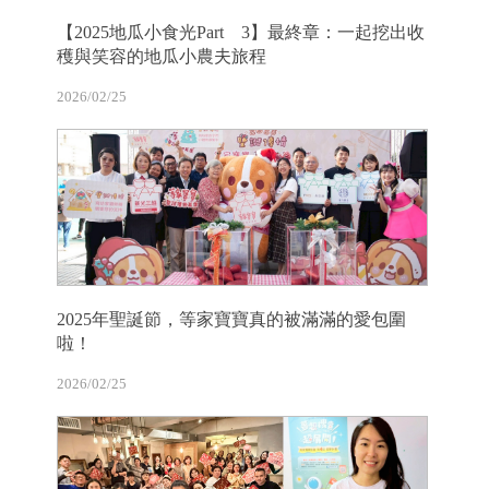
【2025地瓜小食光Part 3】最終章：一起挖出收
穫與笑容的地瓜小農夫旅程
2026/02/25
2025年聖誕節，等家寶寶真的被滿滿的愛包圍
啦！
2026/02/25