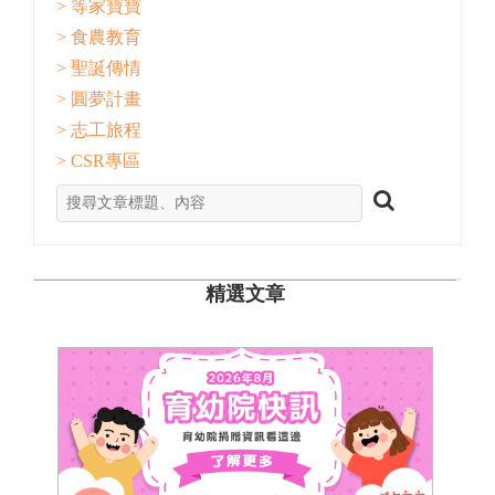
> 等家寶寶
> 食農教育
> 聖誕傳情
> 圓夢計畫
> 志工旅程
> CSR專區
精選文章