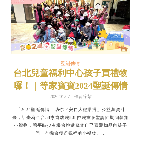
－聖誕傳情－
台北兒童福利中心孩子買禮物
囉！｜等家寶寶2024聖誕傳情
2026/01/07 作者-宇絜
「2024聖誕傳情—助你平安長大穩搭搭」公益募資計
畫，計畫為全台38家育幼院808位院童在聖誕節期間募集
小禮物，讓平時少有機會挑選屬於自己喜愛物品的孩子
們，有機會獲得祝福的小禮物。...