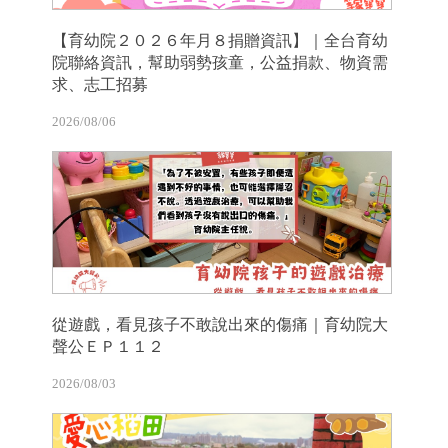
【育幼院２０２６年月８捐贈資訊】｜全台育幼
院聯絡資訊，幫助弱勢孩童，公益捐款、物資需
求、志工招募
2026/08/06
從遊戲，看見孩子不敢說出來的傷痛｜育幼院大
聲公ＥＰ１１２
2026/08/03