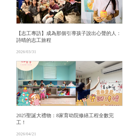
【志工專訪】成為那個引導孩子說出心聲的人：
詩晴的志工旅程
2026/03/31
2025聖誕大禮物：8家育幼院修繕工程全數完
工！
2026/04/21