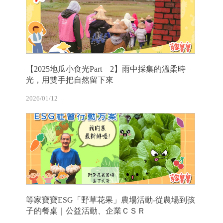
【2025地瓜小食光Part 2】雨中採集的溫柔時
光，用雙手把自然留下來
2026/01/12
等家寶寶ESG「野草花果」農場活動-從農場到孩
子的餐桌｜公益活動、企業ＣＳＲ