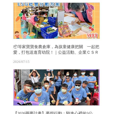
📦等家寶寶食農倉庫，為孩童健康把關 一起把
愛，打包送進育幼院！｜公益活動、企業ＣＳＲ
2026/07/15
【2026圓夢計畫】夢想行動：騎進心裡的3公