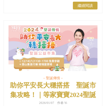
繼續閱讀
－聖誕傳情－
助你平安長大穩搭搭 聖誕市
集攻略！｜等家寶寶2024聖誕
傳情
2026/01/07 作者-Yi