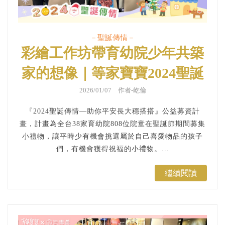
－聖誕傳情－
彩繪工作坊帶育幼院少年共築
家的想像｜等家寶寶2024聖誕
傳情
2026/01/07 作者-屹倫
『2024聖誕傳情—助你平安長大穩搭搭』公益募資計
畫，計畫為全台38家育幼院808位院童在聖誕節期間募集
小禮物，讓平時少有機會挑選屬於自己喜愛物品的孩子
們，有機會獲得祝福的小禮物。...
繼續閱讀