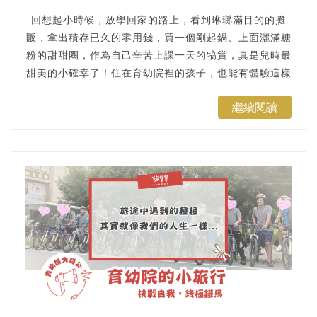
回想起小時候，放學回家的路上，看到琳瑯滿目的的攤
販，拿出積存已久的零用錢，買一個剛起鍋、上面灑滿糖
粉的甜甜圈，作為自己辛苦上課一天的犒賞，真是兒時最
甜美的小確幸了！住在育幼院裡的孩子，也能有體驗這樣
的小確幸嗎？...
繼續閱讀