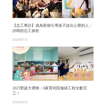
【志工專訪】成為那個引導孩子說出心聲的人：
詩晴的志工旅程
2026/03/31
2025聖誕大禮物：8家育幼院修繕工程全數完
工！
2026/04/21