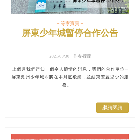
－等家寶寶－
屏東少年城暫停合作公告
2021/08/30 作者-蕭蕭
上個月我們得知一個令人惋惜的消息，我們的合作單位─
屏東潮州少年城即將在本月底歇業，並結束安置兒少的服
務。 ...
繼續閱讀