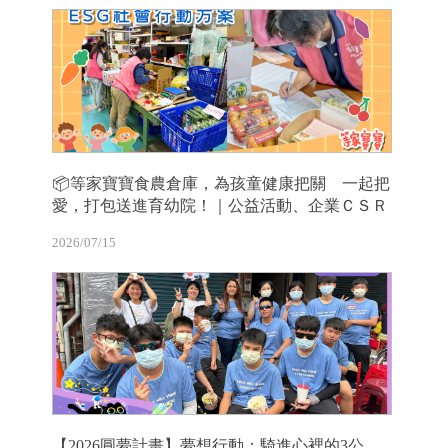
📦等家寶寶食農倉庫，為孩童健康把關 一起把
愛，打包送進育幼院！｜公益活動、企業ＣＳＲ
2026/07/15
【2026圓夢計畫】夢想行動：騎進心裡的3公