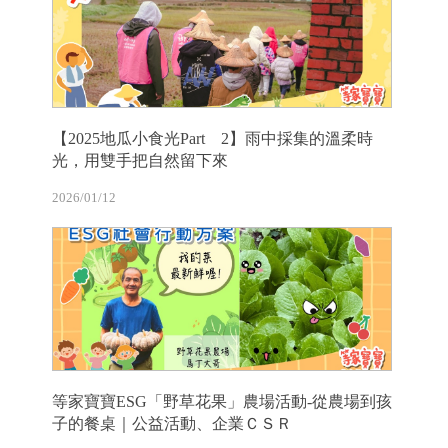
【2025地瓜小食光Part 2】雨中採集的溫柔時
光，用雙手把自然留下來
2026/01/12
等家寶寶ESG「野草花果」農場活動-從農場到孩
子的餐桌｜公益活動、企業ＣＳＲ