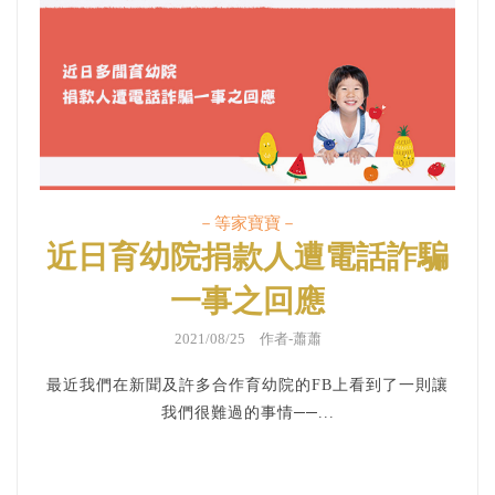
－等家寶寶－
近日育幼院捐款人遭電話詐騙
一事之回應
2021/08/25 作者-蕭蕭
最近我們在新聞及許多合作育幼院的FB上看到了一則讓
我們很難過的事情──...