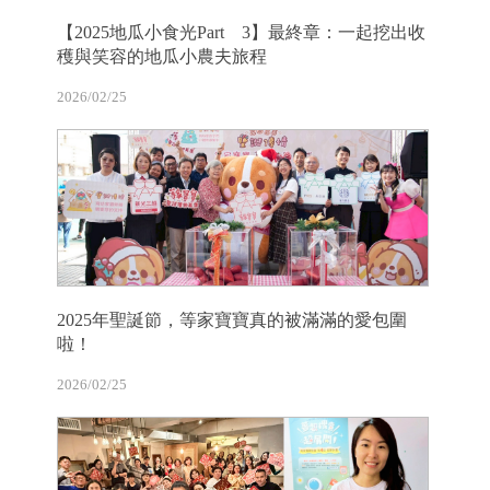
【2025地瓜小食光Part 3】最終章：一起挖出收
穫與笑容的地瓜小農夫旅程
2026/02/25
2025年聖誕節，等家寶寶真的被滿滿的愛包圍
啦！
2026/02/25