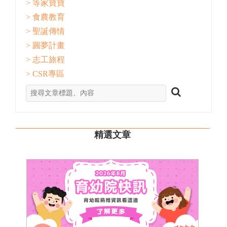
> 等家寶寶
> 食農教育
> 聖誕傳情
> 圓夢計畫
> 志工旅程
> CSR專區
精選文章