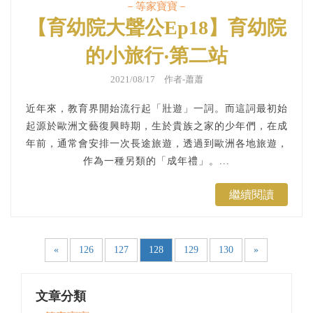
－等家寶寶－
​【​育幼院大聲公Ep18】育幼院
的小旅行‧第二站
2021/08/17 作者-蕭蕭
近年來，教育界開始流行起「壯遊」一詞。而這詞最初始
起源於歐洲文藝復興時期，生於貴族之家的少年們，在成
年前，通常會安排一次長途旅遊，透過到歐洲各地旅遊，
作為一種另類的「成年禮」。...
繼續閱讀
«
126
127
128
129
130
»
文章分類