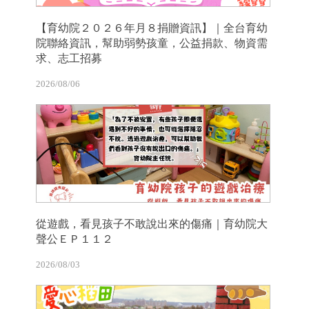
【育幼院２０２６年月８捐贈資訊】｜全台育幼
院聯絡資訊，幫助弱勢孩童，公益捐款、物資需
求、志工招募
2026/08/06
從遊戲，看見孩子不敢說出來的傷痛｜育幼院大
聲公ＥＰ１１２
2026/08/03