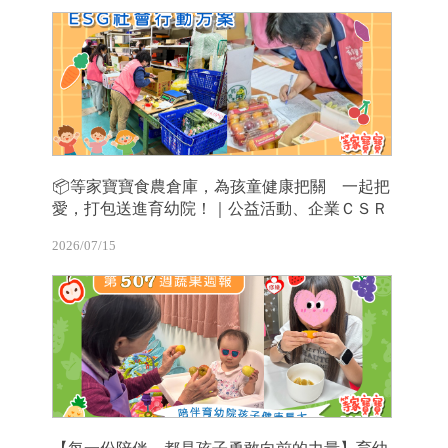
📦等家寶寶食農倉庫，為孩童健康把關 一起把
愛，打包送進育幼院！｜公益活動、企業ＣＳＲ
2026/07/15