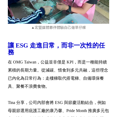
▲宏盟媒體夥伴體驗自己做草仔粿
讓 ESG 走進日常，而非一次性的任
務
在 OMG Taiwan，公益並非僅是 KPI，而是一種能持續
累積的長期力量。從減碳、惜食到多元共融，這些理念
已內化為日常行為：走樓梯取代搭電梯、自備環保餐
具、聚餐不浪費食物。
Tina 分享，公司內部會將 ESG 與節慶活動結合，例如
母親節選用庇護工廠的康乃馨、Pride Month 推廣多元包