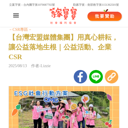
立案字號：台內團字第1070087702號
勸募字號：衛部救字第1151362501號
－CSR專區－
【台灣宏盟媒體集團】用真心耕耘，
讓公益落地生根｜公益活動、企業
CSR
2025/08/13 作者-Lizzie