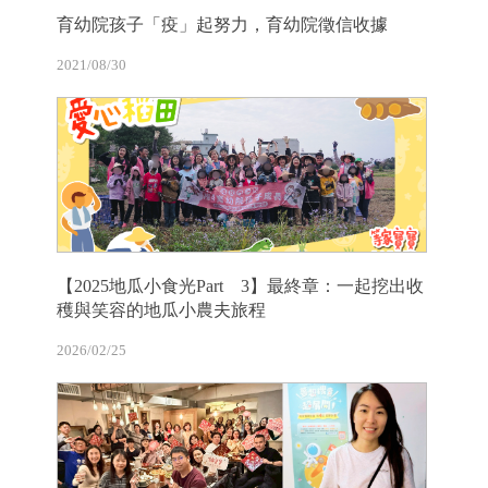
育幼院孩子「疫」起努力，育幼院徵信收據
2021/08/30
【2025地瓜小食光Part 3】最終章：一起挖出收
穫與笑容的地瓜小農夫旅程
2026/02/25