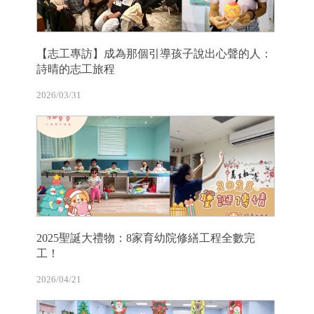
【志工專訪】成為那個引導孩子說出心聲的人：
詩晴的志工旅程
2026/03/31
2025聖誕大禮物：8家育幼院修繕工程全數完
工！
2026/04/21