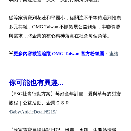
從等家寶寶到花蓮和平國小，從關注不平等待遇到推廣
多元共融，OMG Taiwan 不斷拓展公益觸角，串聯資源
與需求，將企業的核心精神落實在社會每個角落。
🌟
更多內容歡迎追蹤 OMG Taiwan 官方粉絲團
：
連結
你可能也有興趣...
【ESG社會行動方案】莓好童年計畫－愛與草莓的甜蜜
旅程｜公益活動、企業ＣＳＲ
/Baby/ArticleDetail/8219/
【等家寶寶農場拜訪日記 雞農、水耕、生態熱情滿