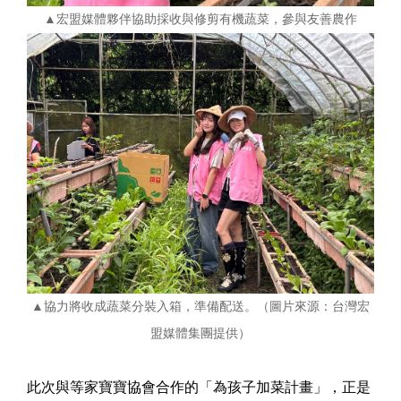
▲宏盟媒體夥伴協助採收與修剪有機蔬菜，參與友善農作
▲協力將收成蔬菜分裝入箱，準備配送。（圖片來源：台灣宏
盟媒體集團提供）
此次與等家寶寶協會合作的「為孩子加菜計畫」，正是