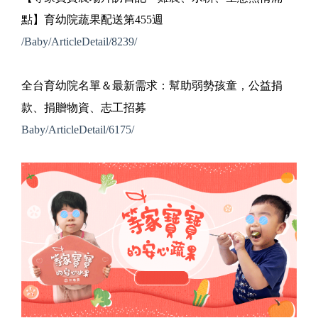
點】育幼院蔬果配送第455週
/Baby/ArticleDetail/8239/
全台育幼院名單＆最新需求：幫助弱勢孩童，公益捐
款、捐贈物資、志工招募
Baby/ArticleDetail/6175/