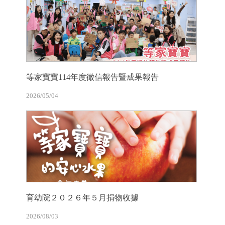
等家寶寶114年度徵信報告暨成果報告
2026/05/04
育幼院２０２６年５月捐物收據
2026/08/03