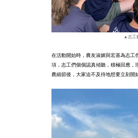
▲志工
在活動開始時，農友淑媚與宏基為志工
項，志工們個個認真傾聽，積極回應，
農細節後，大家迫不及待地想要立刻開