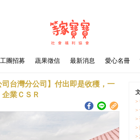
志工團招募
蔬果徵信
最新消息
愛心名冊
公司台灣分公司】付出即是收穫，一
、企業ＣＳＲ
>
>
>
>
>