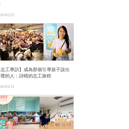
程
26/02/25
【志工專訪】成為那個引導孩子說出
心聲的人：詩晴的志工旅程
26/03/31