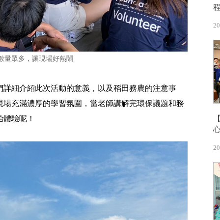
20
數量眾多，讓現場好熱鬧
們詳細介紹此次活動的意義，以及稻田務農的注意事
現場充滿濃厚的學習氛圍，當老師講解完環保議題和務
始體驗呢！
20