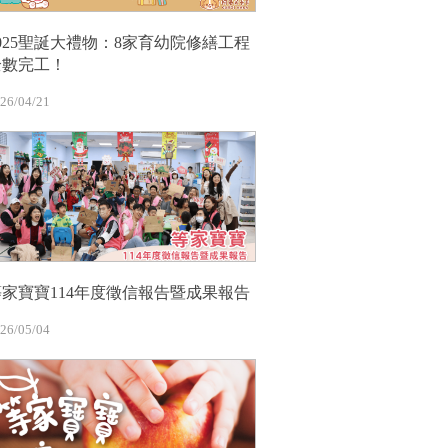
2025聖誕大禮物：8家育幼院修繕工程
全數完工！
26/04/21
等家寶寶114年度徵信報告暨成果報告
26/05/04