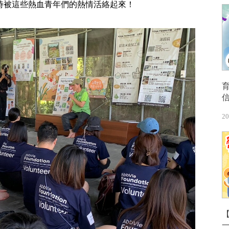
時被這些熱血青年們的熱情活絡起來！
20
【