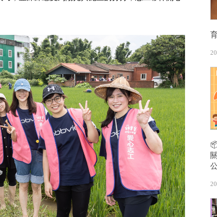
20
20