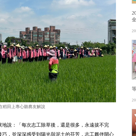
20
20
在稻田上專心聽農友解說
默地說：「每次志工除草後，還是很多，永遠拔不完
技巧，並深深感受到陽光與泥土的芬芳，志工夥伴開心