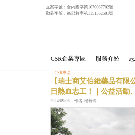
立案字號：台內團字第1070087702號
勸募字號：衛部救字第1151362501號
CSR企業專區
服務介紹
－CSR專區－
【瑞士商艾伯維藥品有限
日熱血志工！｜公益活動
2024/09/06 作者-楊若瑜