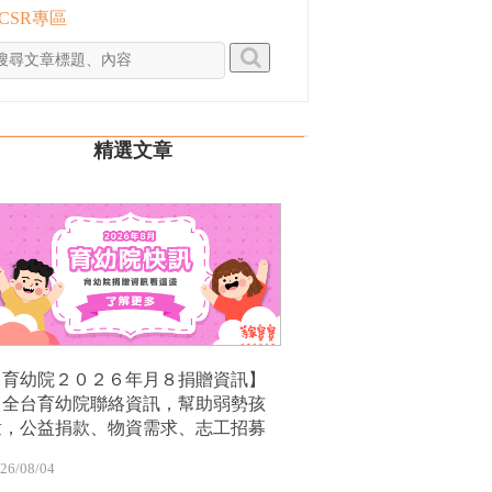
 CSR專區
精選文章
【育幼院２０２６年月８捐贈資訊】
｜全台育幼院聯絡資訊，幫助弱勢孩
童，公益捐款、物資需求、志工招募
26/08/04