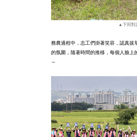
▲下田對
務農過程中，志工們掛著笑容，認真拔
的氛圍，隨著時間的推移，每個人臉上
～