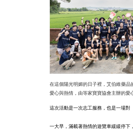
在這個陽光明媚的日子裡，艾伯維藥品的7
愛心與熱情，由等家寶寶協會主辦的愛
這次活動是一次志工服務，也是一場對「
一大早，滿載著熱情的遊覽車緩緩停下