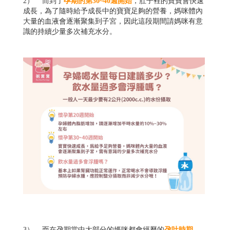
2） 而到了
孕期的第30~40週開始
，肚子裡的寶寶會快速
成長，為了隨時給予成長中的寶寶足夠的營養，媽咪體內
大量的血液會逐漸聚集到子宮，因此這段期間請媽咪有意
識的持續少量多次補充水分。
3） 而在孕期當中大部分的媽咪都會經歷的
孕吐時期
，