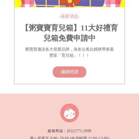
-最新消息-
【粥寶寶育兒箱】11大好禮育
兒箱免費申請中
粥寶寶邀請各大母嬰品牌，為各位爸比媽咪帶來最
豐富「育兒箱」！！！
繼續閱讀
服務專線：(02)2771-2900
週一至週五 9:00~18:00 (休息時間 12:00-13:00)