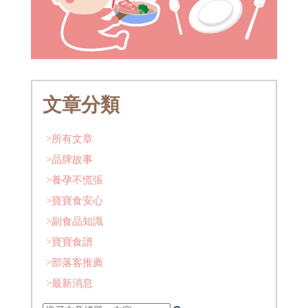
文章分類
>所有文章
>品牌故事
>養孕不慌張
>寶寶食安心
>副食品知識
>寶寶食譜
>部落客推薦
>最新消息