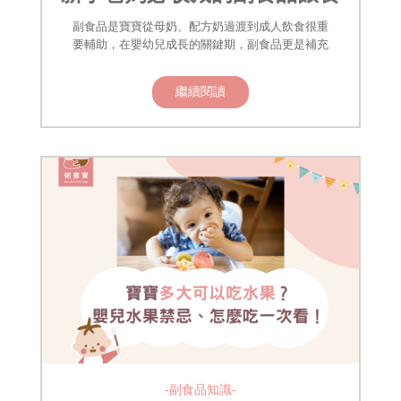
技巧！
副食品是寶寶從母奶、配方奶過渡到成人飲食很重
要輔助，在嬰幼兒成長的關鍵期，副食品更是補充
繼續閱讀
-副食品知識-