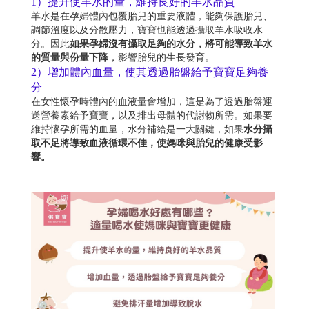
1）提升使羊水的量，維持良好的羊水品質
羊水是在孕婦體內包覆胎兒的重要液體，能夠保護胎兒、
調節溫度以及分散壓力，寶寶也能透過攝取羊水吸收水
分。因此
如果孕婦沒有攝取足夠的水分，將可能導致羊水
的質量與份量下降
，影響胎兒的生長發育。
2）增加體內血量，使其透過胎盤給予寶寶足夠養
分
在女性懷孕時體內的血液量會增加，這是為了透過胎盤運
送營養素給予寶寶，以及排出母體的代謝物所需。如果要
維持懷孕所需的血量，水分補給是一大關鍵，如果
水分攝
取不足將導致血液循環不佳，使媽咪與胎兒的健康受影
響。