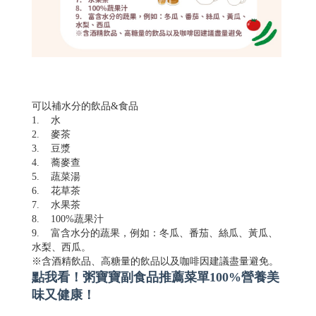
可以補水分的飲品&食品
1. 水
2. 麥茶
3. 豆漿
4. 蕎麥查
5. 蔬菜湯
6. 花草茶
7. 水果茶
8. 100%蔬果汁
9. 富含水分的蔬果，例如：冬瓜、番茄、絲瓜、黃瓜、
水梨、西瓜。
※含酒精飲品、高糖量的飲品以及咖啡因建議盡量避免。
點我看！粥寶寶副食品推薦菜單100%營養美
味又健康！