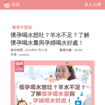
首頁
登入
註冊
/
-養孕不慌張-
懷孕喝水想吐？羊水不足？了解
懷孕喝水量與孕婦喝水好處！
發布時間 : 2024年07月21日
觀看次數 : 38109
作者 : sammie