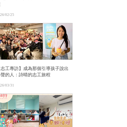
程
26/02/25
【志工專訪】成為那個引導孩子說出
心聲的人：詩晴的志工旅程
26/03/31