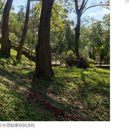
20
少年體驗攀樹師課程