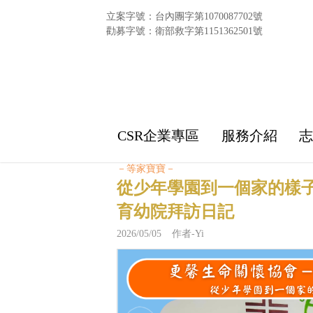
立案字號：台內團字第1070087702號
勸募字號：衛部救字第1151362501號
CSR企業專區
服務介紹
－等家寶寶－
從少年學園到一個家的樣
育幼院拜訪日記
2026/05/05 作者-Yi