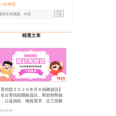
 CSR專區
精選文章
【育幼院２０２６年月８捐贈資訊】
｜全台育幼院聯絡資訊，幫助弱勢孩
童，公益捐款、物資需求、志工招募
26/08/06