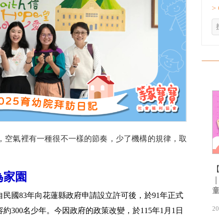
>
，空氣裡有一種很不一樣的節奏，少了機構的規律，取
。
為家園
民國83年向花蓮縣政府申請設立許可後，於91年正式
20
約300名少年。今因政府的政策改變，於115年1月1日