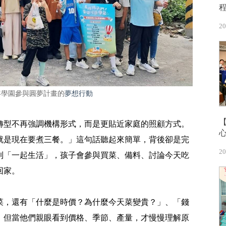
20
年學園參與圓夢計畫的
夢想行動
轉型不再強調機構形式，而是更貼近家庭的照顧方式。
就是現在要煮三餐。」這句話聽起來簡單，背後卻是完
20
到「一起生活」，孩子會參與買菜、備料、討論今天吃
回家。
菜，還有「什麼是時價？為什麼今天菜變貴？」、「錢
，但當他們親眼看到價格、季節、產量，才慢慢理解原