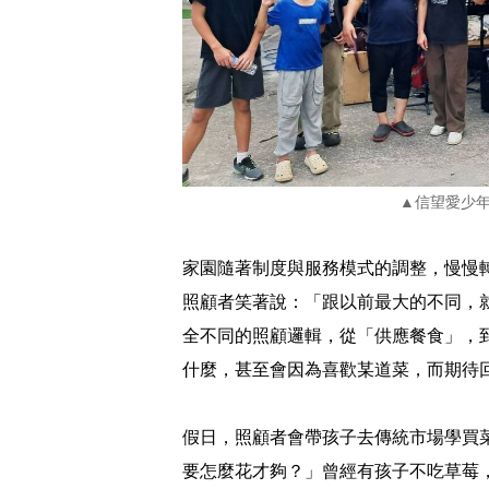
▲信望愛少
家園隨著制度與服務模式的調整，慢慢
照顧者笑著說：「跟以前最大的不同，
全不同的照顧邏輯，從「供應餐食」，
什麼，甚至會因為喜歡某道菜，而期待
假日，照顧者會帶孩子去傳統市場學買
要怎麼花才夠？」曾經有孩子不吃草莓