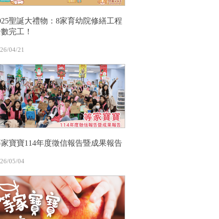
2025聖誕大禮物：8家育幼院修繕工程
全數完工！
26/04/21
等家寶寶114年度徵信報告暨成果報告
26/05/04