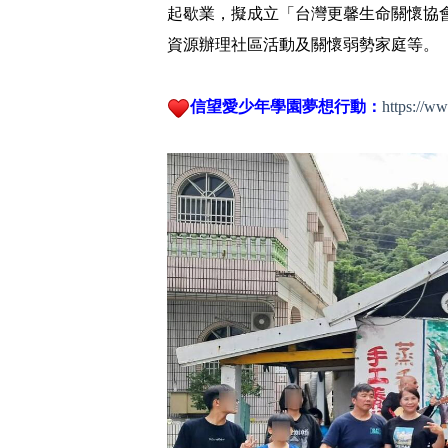
起歇業，擬成立「台灣更馨生命關懷協
資源辦理社區活動及關懷弱勢家庭等。
信望愛少年學園夢想行動：
https://