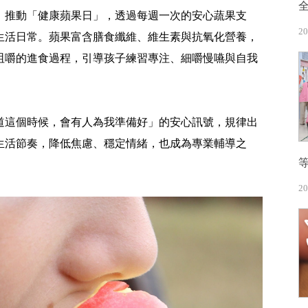
，推動「健康蘋果日」，透過每週一次的安心蔬果支
20
生活日常。蘋果富含膳食纖維、維生素與抗氧化營養，
咀嚼的進食過程，引導孩子練習專注、細嚼慢嚥與自我
道這個時候，會有人為我準備好」的安心訊號，規律出
生活節奏，降低焦慮、穩定情緒，也成為專業輔導之
20