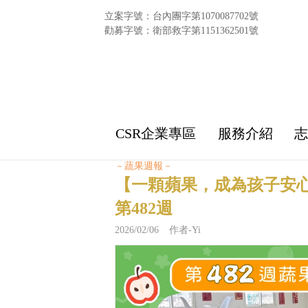
立案字號：台內團字第1070087702號
勸募字號：衛部救字第1151362501號
CSR企業專區
服務介紹
－蔬果週報－
【一顆蘋果，成為孩子安
第482週
2026/02/06 作者-Yi