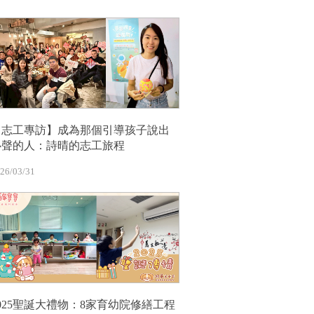
【志工專訪】成為那個引導孩子說出
心聲的人：詩晴的志工旅程
26/03/31
2025聖誕大禮物：8家育幼院修繕工程