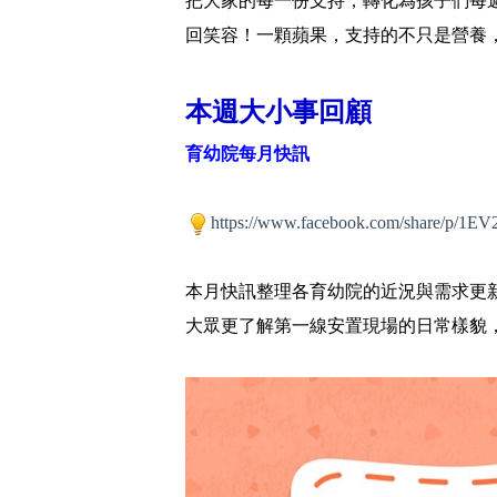
把大家的每一份支持，轉化為孩子們每
回笑容！一顆蘋果，支持的不只是營養
本週大小事回顧
育幼院每月快訊
https://www.facebook.com/share/p/1EV
本月快訊整理各育幼院的近況與需求更
大眾更了解第一線安置現場的日常樣貌