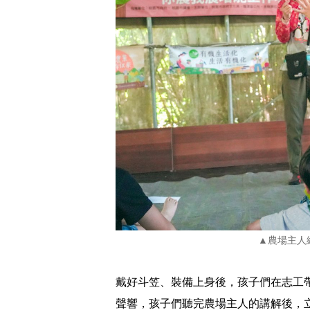
▲農場主人
戴好斗笠、裝備上身後，孩子們在志工
聲響，孩子們聽完農場主人的講解後，