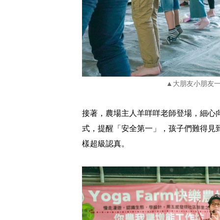
▲大朋友小朋友
接著，農場主人羊咩咩老師登場，細心
式，提醒「安全第一」，孩子們難得見
樣超級認真。