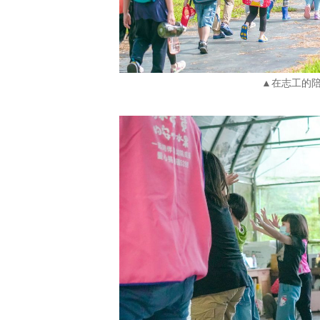
▲在志工的