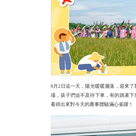
8月2日這一天，陽光暖暖灑落，迎來
場，孩子們迫不及待下車，有的跳著下
看得出來對今天的農事體驗滿心雀躍！