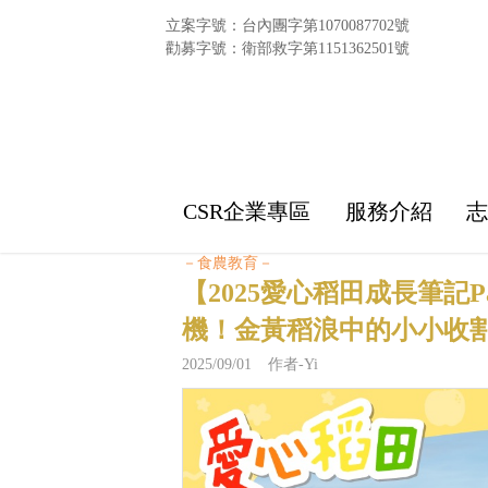
立案字號：台內團字第1070087702號
勸募字號：衛部救字第1151362501號
CSR企業專區
服務介紹
－食農教育－
【2025愛心稻田成長筆記P
機！金黃稻浪中的小小收
2025/09/01 作者-Yi