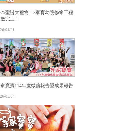
2025聖誕大禮物：8家育幼院修繕工程
全數完工！
26/04/21
等家寶寶114年度徵信報告暨成果報告
26/05/04