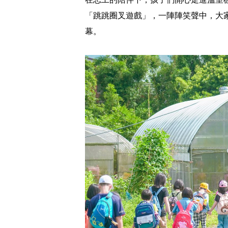
「跳跳圈叉遊戲」，一陣陣笑聲中，大
幕。