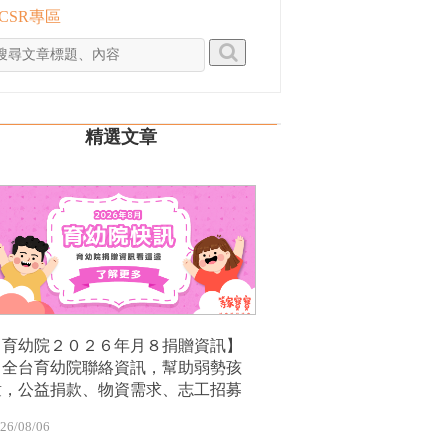
 CSR專區
精選文章
【育幼院２０２６年月８捐贈資訊】
｜全台育幼院聯絡資訊，幫助弱勢孩
童，公益捐款、物資需求、志工招募
26/08/06