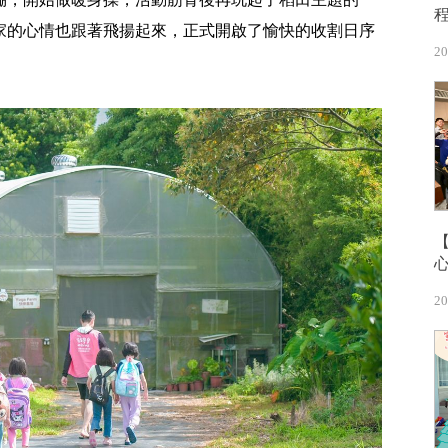
家的心情也跟著飛揚起來，正式開啟了愉快的收割日序
20
20