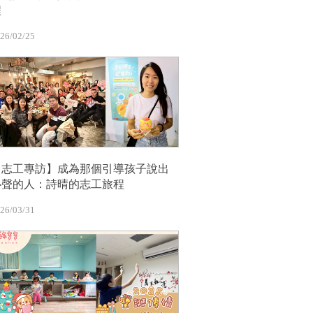
程
26/02/25
【志工專訪】成為那個引導孩子說出
心聲的人：詩晴的志工旅程
26/03/31