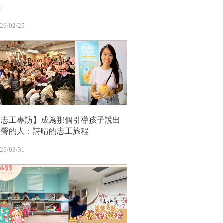
程
26/02/25
【志工專訪】成為那個引導孩子說出
心聲的人：詩晴的志工旅程
26/03/31