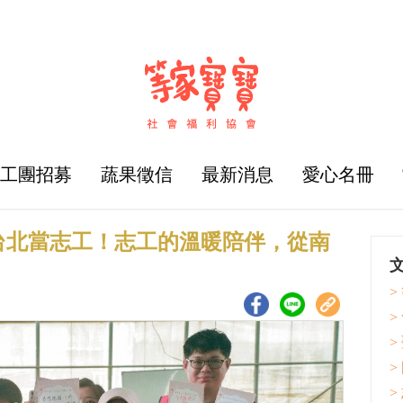
志工團招募
蔬果徵信
最新消息
愛心名冊
台北當志工！志工的溫暖陪伴，從南
>
>
>
>
>