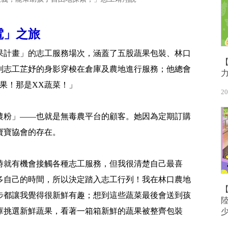
電」之旅
果計畫」的志工服務場次，涵蓋了五股蔬果包裝、林口
到志工芷妤的身影穿梭在倉庫及農地進行服務；他總會
果！那是XX蔬菜！」
20
農粉」——也就是無毒農平台的顧客。她因為定期訂購
寶寶協會的存在。
時就有機會接觸各種志工服務，但我很清楚自己最喜
多自己的時間，所以決定踏入志工行列！我在林口農地
步都讓我覺得很新鮮有趣；想到這些蔬菜最後會送到孩
庫挑選新鮮蔬果，看著一箱箱新鮮的蔬果被整齊包裝