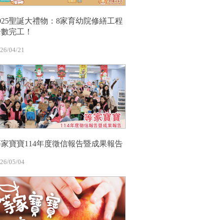
2025聖誕大禮物：8家育幼院修繕工程
全數完工！
26/04/21
等家寶寶114年度徵信報告暨成果報告
26/05/04