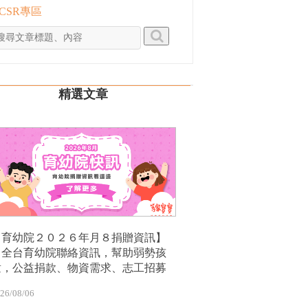
 CSR專區
精選文章
【育幼院２０２６年月８捐贈資訊】
｜全台育幼院聯絡資訊，幫助弱勢孩
童，公益捐款、物資需求、志工招募
26/08/06