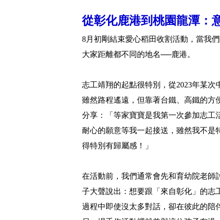
從彰化鹿港到桃園龍潭：
8月初剛結束愛心稻田收割活動，當我
大家距離都不同的地名──鹿港。
志工靖翔的起點很特別，從2023年某
雖然路程遙遠，但靠著台鐵、高鐵的方
分享：「等家寶寶是我第一次參加志工
耐心的願意等我一起接送，雖然我不是
得特別有歸屬感！」
在活動前，我們通常會先和育幼院老師
子大聲說出：想要跟「來自彰化」的志
過程中即使沒太多對話，卻在彼此的陪