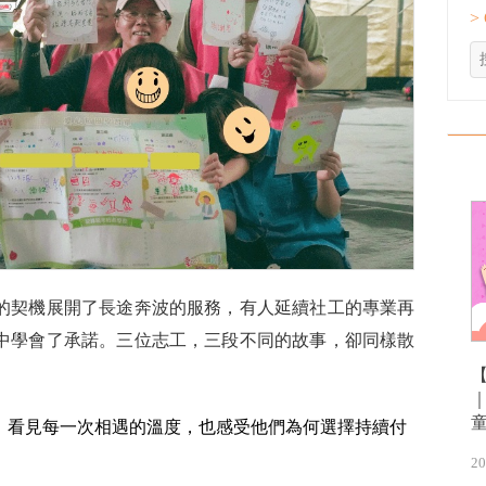
>
的契機展開了長途奔波的服務，有人延續社工的專業再
中學會了承諾。三位志工，三段不同的故事，卻同樣散
，看見每一次相遇的溫度，也感受他們為何選擇持續付
20