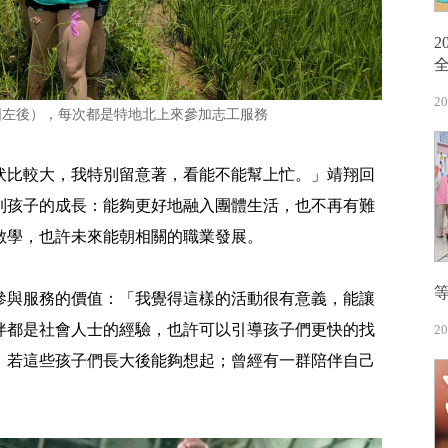
20
圖左後），每次都是特地北上來參加志工服務
伏比較大，我特別留意著，看能不能幫上忙。」靖翔回
到孩子的成長：能夠更好地融入團體生活，也不再有難
數學，也許未來能朝相關的職業發展。
參與服務的價值：「我覺得這樣的活動很有意義，能讓
伴都是社會人士的經驗，也許可以引導孩子們更快的找
20
。若這些孩子們長大後能夠想起；曾經有一群陪伴自己