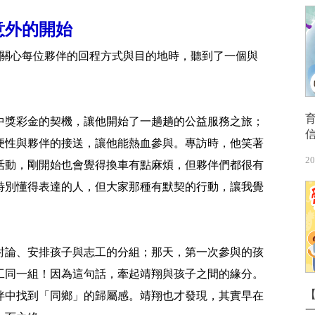
意外的開始
們關心每位夥伴的回程方式與目的地時，聽到了一個與
次中獎彩金的契機，讓他開始了一趟趟的公益服務之旅；
便性與夥伴的接送，讓他能熱血參與。專訪時，他笑著
20
活動，剛開始也會覺得換車有點麻煩，但夥伴們都很有
特別懂得表達的人，但大家那種有默契的行動，讓我覺
討論、安排孩子與志工的分組；那天，第一次參與的孩
工同一組！因為這句話，牽起靖翔與孩子之間的緣分。
【
伴中找到「同鄉」的歸屬感。靖翔也才發現，其實早在