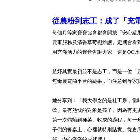
從農粉到志工：成了「充
每個月等家寶寶協會都會開放「安心蔬
農事服務及清香草莓棚維護。定期會看
用充滿活力的聲音告訴大家「這是OO水
芷妤其實最初並不是志工，而是一位「
無毒農電商平台的蔬果，而注意到等家
她分享到：「我大學念的是社工系，當
歡、最有熱忱的對象是孩子。因為有更
第一次體驗到種菜、收成的過程，每一
子們的餐桌上，心裡就特別踏實。從倉
好，內心滿滿的成就感！」