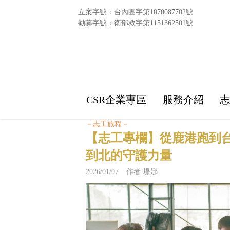
立案字號：台內團字第1070087702號
勸募字號：衛部救字第1151362501號
CSR企業專區
服務介紹
－志工旅程－
【志工專欄】從鹿港跑到
到北的守護力量
2026/01/07 作者-堤娜