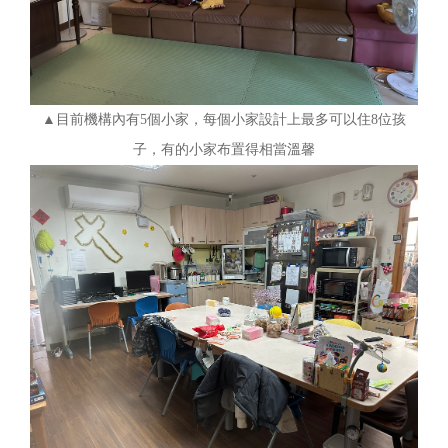
▲目前機構內有5個小家，每個小家設計上最多可以住8位孩
子，有的小家布置得相當溫馨