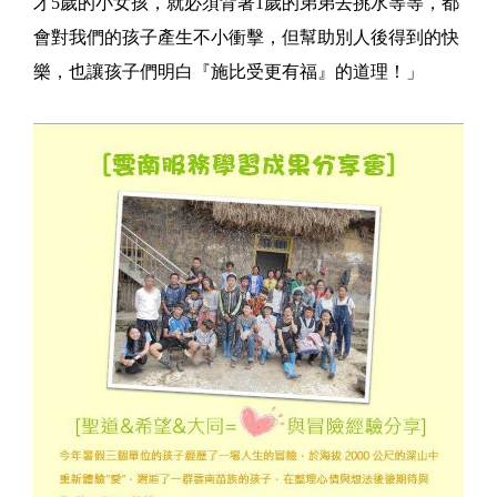
才5歲的小女孩，就必須背著1歲的弟弟去挑水等等，都
會對我們的孩子產生不小衝擊，但幫助別人後得到的快
樂，也讓孩子們明白『施比受更有福』的道理！」