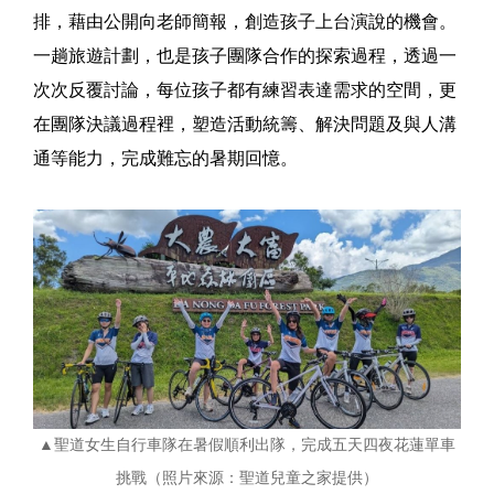
排，藉由公開向老師簡報，創造孩子上台演說的機會。
一趟旅遊計劃，也是孩子團隊合作的探索過程，透過一
次次反覆討論，每位孩子都有練習表達需求的空間，更
在團隊決議過程裡，塑造活動統籌、解決問題及與人溝
通等能力，完成難忘的暑期回憶。
▲聖道女生自行車隊在暑假順利出隊，完成五天四夜花蓮單車
挑戰（照片來源：聖道兒童之家提供）