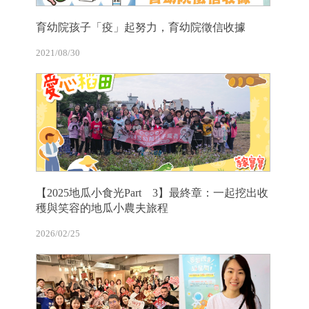
育幼院孩子「疫」起努力，育幼院徵信收據
2021/08/30
【2025地瓜小食光Part 3】最終章：一起挖出收
穫與笑容的地瓜小農夫旅程
2026/02/25