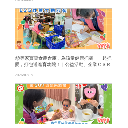
📦等家寶寶食農倉庫，為孩童健康把關 一起把
愛，打包送進育幼院！｜公益活動、企業ＣＳＲ
2026/07/15