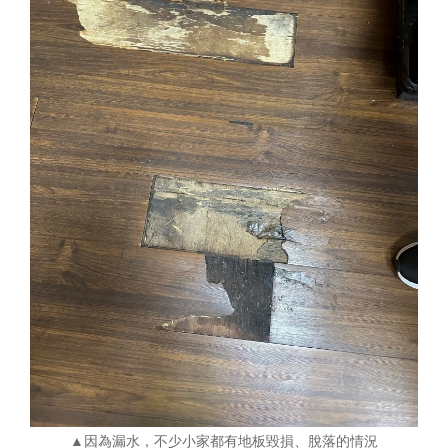
▲因為漏水，不少小家都有地板毀損、脫落的情況