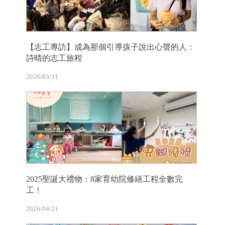
【志工專訪】成為那個引導孩子說出心聲的人：
詩晴的志工旅程
2026/03/31
2025聖誕大禮物：8家育幼院修繕工程全數完
工！
2026/04/21