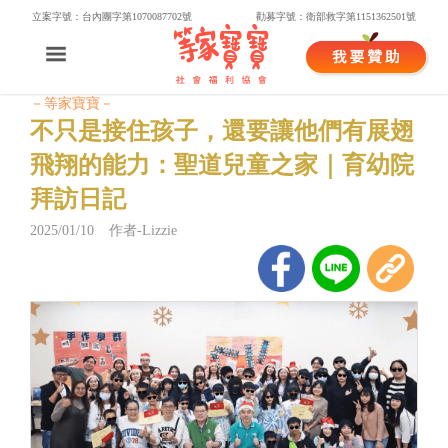
立案字號：台內團字第1070087702號
勸募字號：衛部救字第1151362501號
－等家寶寶－
不只是接住孩子，還要讓他們有展翅
飛翔的能力：聖道兒童之家｜育幼院
拜訪日記
2025/01/10 作者-Lizzie