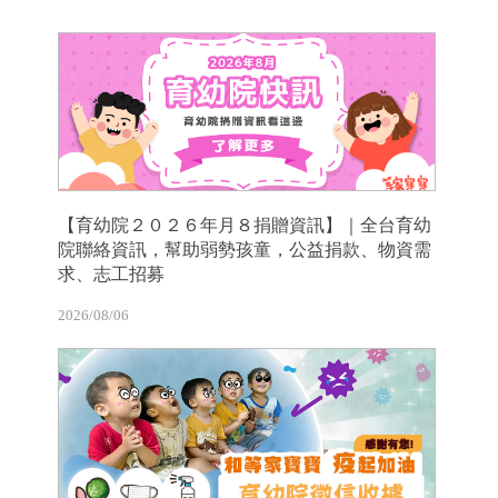
【育幼院２０２６年月８捐贈資訊】｜全台育幼
院聯絡資訊，幫助弱勢孩童，公益捐款、物資需
求、志工招募
2026/08/06