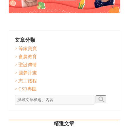
文章分類
> 等家寶寶
> 食農教育
> 聖誕傳情
> 圓夢計畫
> 志工旅程
> CSR專區
精選文章