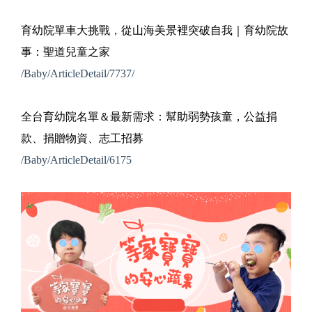
育幼院單車大挑戰，從山海美景裡突破自我｜育幼院故
事：聖道兒童之家
/Baby/ArticleDetail/7737/
全台育幼院名單＆最新需求：幫助弱勢孩童，公益捐
款、捐贈物資、志工招募
/Baby/ArticleDetail/6175