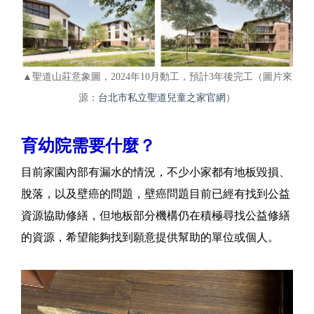
▲聖道山莊意象圖，2024年10月動工，預計3年後完工（圖片來
源：
台北市私立聖道兒童之家官網
）
育幼院需要什麼？
目前家園內部有漏水的情況，不少小家都有地板毀損、
脫落，以及壁癌的問題，壁癌問題目前已經有找到公益
資源協助修繕，但地板部分機構仍在積極尋找公益修繕
的資源，希望能夠找到願意提供幫助的單位或個人。