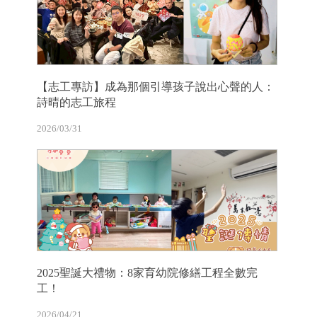
【志工專訪】成為那個引導孩子說出心聲的人：
詩晴的志工旅程
2026/03/31
2025聖誕大禮物：8家育幼院修繕工程全數完
工！
2026/04/21