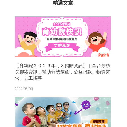
精選文章
【育幼院２０２６年月８捐贈資訊】｜全台育幼
院聯絡資訊，幫助弱勢孩童，公益捐款、物資需
求、志工招募
2026/08/06