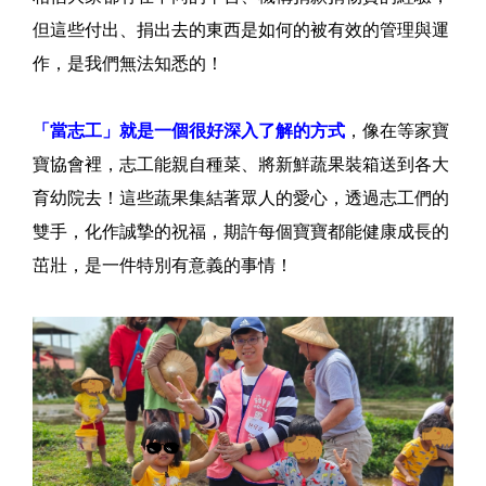
但這些付出、捐出去的東西是如何的被有效的管理與運
作，是我們無法知悉的！
「當志工」就是一個很好深入了解的方式
，像在等家寶
寶協會裡，志工能親自種菜、將新鮮蔬果裝箱送到各大
育幼院去！這些蔬果集結著眾人的愛心，透過志工們的
雙手，化作誠摯的祝福，期許每個寶寶都能健康成長的
茁壯，是一件特別有意義的事情！