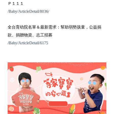
Ｐ１１１
/Baby/ArticleDetail/8036/
全台育幼院名單＆最新需求：幫助弱勢孩童，公益捐
款、捐贈物資、志工招募
/Baby/ArticleDetail/6175