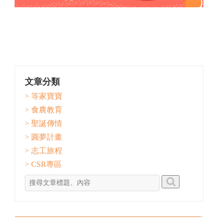
文章分類
> 等家寶寶
> 食農教育
> 聖誕傳情
> 圓夢計畫
> 志工旅程
> CSR專區