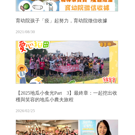
育幼院孩子「疫」起努力，育幼院徵信收據
2021/08/30
【2025地瓜小食光Part 3】最終章：一起挖出收
穫與笑容的地瓜小農夫旅程
2026/02/25