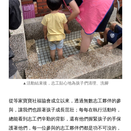
▲活動結束後，志工貼心地為孩子們清理、洗腳
從等家寶寶社福協會成立以來，透過無數志工夥伴的參
與，讓我們也跟著孩子成長茁壯；每每在執行活動時，
總能看到志工們辛勤的背影，還有他們握緊孩子的手保
護著他們，每一位參與的志工夥伴們都是功不可沒的，