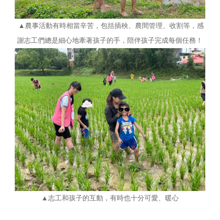
▲農事活動有時相當辛苦，包括插秧、農間管理、收割等，感
謝志工們總是細心地牽著孩子的手，陪伴孩子完成每個任務！
▲志工和孩子的互動，有時也十分可愛、暖心