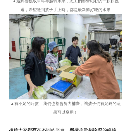
▲遇到櫻桃或草莓等脆弱水果，志工們都會細心的一顆顆挑
選，希望送到孩子手上時，都是最新鮮好吃的水果
▲有不足的斤數，我們也都會努力補齊，讓孩子們有足夠的蔬
果可以享用！
相信大家都有在不同的平台、機構捐款捐物資的經驗，