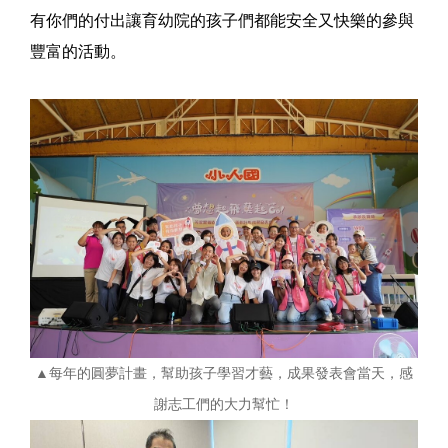
有你們的付出讓育幼院的孩子們都能安全又快樂的參與
豐富的活動。
▲每年的圓夢計畫，幫助孩子學習才藝，成果發表會當天，感
謝志工們的大力幫忙！