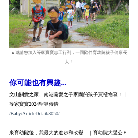
▲邀請您加入等家寶寶志工行列，一同陪伴育幼院孩子健康長
大！
你可能也有興趣...
文山關愛之家、南港關愛之子家園的孩子買禮物囉！｜
等家寶寶2024聖誕傳情
/Baby/ArticleDetail/8050/
來育幼院後，我最大的進步和改變…｜育幼院大聲公Ｅ