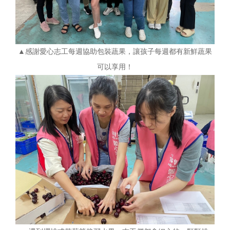
▲感謝愛心志工每週協助包裝蔬果，讓孩子每週都有新鮮蔬果
可以享用！