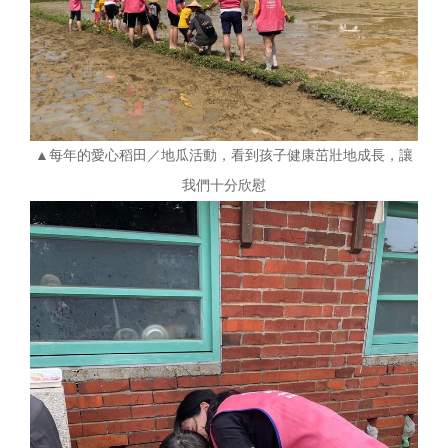
▲每年的愛心稻田／地瓜活動，看到孩子健康茁壯地成長，讓
我們十分欣慰