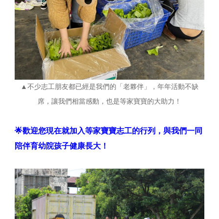
▲不少志工朋友都已經是我們的「老夥伴」，年年活動不缺
席，讓我們相當感動，也是等家寶寶的大助力！
🌟歡迎您現在就加入等家寶寶志工的行列，與我們一同
陪伴育幼院孩子健康長大！