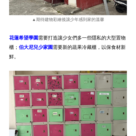
▲期待建物彩繪後讓少年感到家的溫馨
花蓮希望學園
需要打造讓少女們多一些隱私的大型置物
櫃；
伯大尼兒少家園
需要新的蔬果冷藏櫃，以保食材新
鮮。