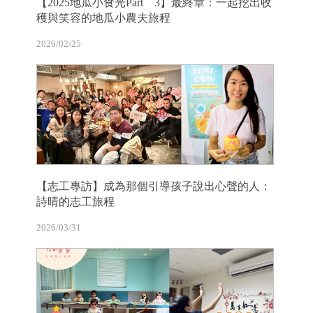
【2025地瓜小食光Part 3】最終章：一起挖出收
穫與笑容的地瓜小農夫旅程
2026/02/25
【志工專訪】成為那個引導孩子說出心聲的人：
詩晴的志工旅程
2026/03/31