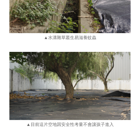
▲水溝雜草叢生易滋養蚊蟲
▲目前這片空地因安全性考量不會讓孩子進入