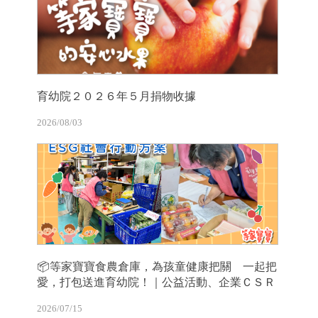
育幼院２０２６年５月捐物收據
2026/08/03
📦等家寶寶食農倉庫，為孩童健康把關 一起把
愛，打包送進育幼院！｜公益活動、企業ＣＳＲ
2026/07/15