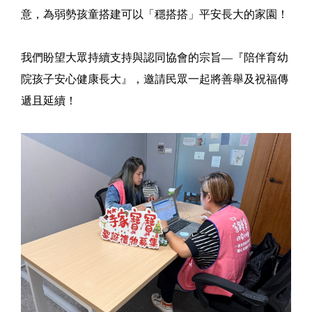
意，為弱勢孩童搭建可以「穩搭搭」平安長大的家園！
我們盼望大眾持續支持與認同協會的宗旨—『陪伴育幼
院孩子安心健康長大』，邀請民眾一起將善舉及祝福傳
遞且延續！