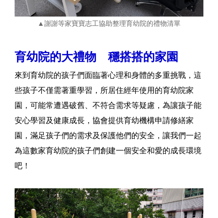
▲謝謝等家寶寶志工協助整理育幼院的禮物清單
育幼院的大禮物 穩搭搭的家園
來到育幼院的孩子們面臨著心理和身體的多重挑戰，這
些孩子不僅需著重學習，所居住經年使用的育幼院家
園，可能常遭遇破舊、不符合需求等疑慮，為讓孩子能
安心學習及健康成長，協會提供育幼機構申請修繕家
園，滿足孩子們的需求及保護他們的安全，讓我們一起
為這數家育幼院的孩子們創建一個安全和愛的成長環境
吧！