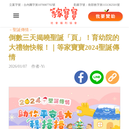
立案字號：台內團字第1070087702號
勸募字號：衛部救字第1151362501號
－聖誕傳情－
倒數三天揭曉聖誕「頁」！育幼院的
大禮物快報！｜等家寶寶2024聖誕傳
情
2026/01/07 作者-Yi