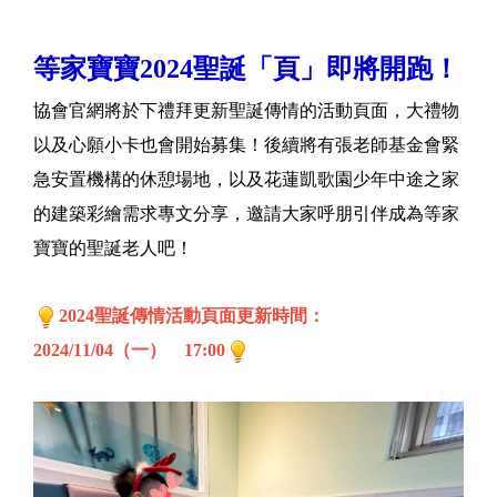
等家寶寶2024聖誕「頁」即將開跑！
協會官網將於下禮拜更新聖誕傳情的活動頁面，大禮物
以及心願小卡也會開始募集！後續將有張老師基金會緊
急安置機構的休憩場地，以及花蓮凱歌園少年中途之家
的建築彩繪需求專文分享，邀請大家呼朋引伴成為等家
寶寶的聖誕老人吧！
2024聖誕傳情活動頁面更新時間：
2024/11/04（一） 17:00