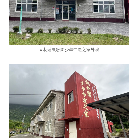
▲花蓮凱歌園少年中途之家外牆