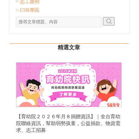
> 志工旅程
> CSR專區
精選文章
【育幼院２０２６年月８捐贈資訊】｜全台育幼
院聯絡資訊，幫助弱勢孩童，公益捐款、物資需
求、志工招募