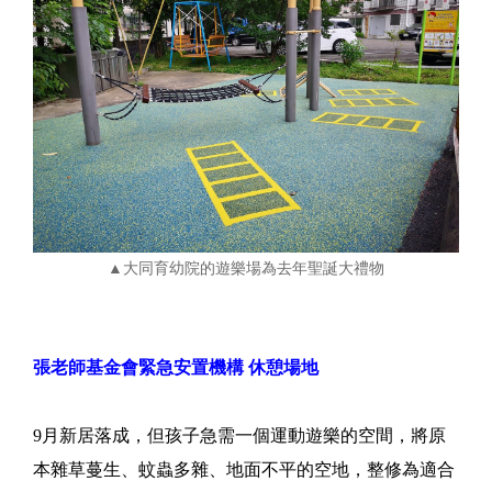
▲大同育幼院的遊樂場為去年聖誕大禮物
張老師基金會緊急安置機構 休憩場地
9月新居落成，但孩子急需一個運動遊樂的空間，將原
本雜草蔓生、蚊蟲多雜、地面不平的空地，整修為適合