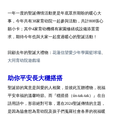
一年一度的聖誕傳情活動更是年底眾所期盼的暖心大
事，今年共有38家育幼院一起參與活動，共計808張心
願小卡；其中4家育幼機構有家園修繕或設備添置需
求，期待今年也與大家一起度過暖心的聖誕活動！
回顧去年的聖誕大禮物：
花蓮信望愛少年學園籃球場
、
大同育幼院遊戲場
助你平安長大穩搭搭
聖誕節的寓意是與愛的人相聚，並彼此互贈禮物，祝福
平安幸福的溫馨時節。而『穩搭搭（ún-tak-tak）』在台
語用語中，形容絕對可靠，選在2024聖誕傳情的主題，
是因為協會想為育幼院及孩子們蒐羅社會各界的祝福暖