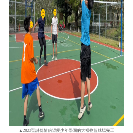
▲2023聖誕傳情信望愛少年學園的大禮物籃球場完工