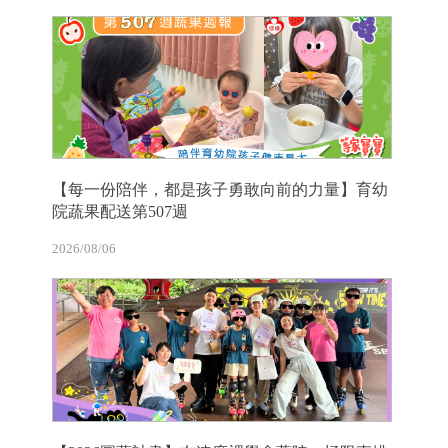
【每一份陪伴，都是孩子勇敢向前的力量】育幼
院蔬果配送第507週
2026/08/06