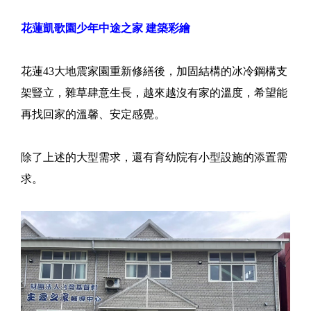
花蓮凱歌園少年中途之家 建築彩繪
花蓮43大地震家園重新修繕後，加固結構的冰冷鋼構支
架豎立，雜草肆意生長，越來越沒有家的溫度，希望能
再找回家的溫馨、安定感覺。
除了上述的大型需求，還有育幼院有小型設施的添置需
求。