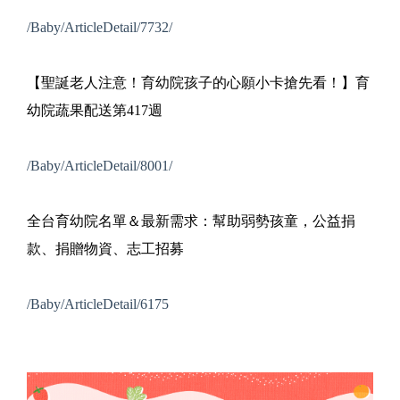
/Baby/ArticleDetail/7732/
【聖誕老人注意！育幼院孩子的心願小卡搶先看！】育
幼院蔬果配送第417週
/Baby/ArticleDetail/8001/
全台育幼院名單＆最新需求：幫助弱勢孩童，公益捐
款、捐贈物資、志工招募
/Baby/ArticleDetail/6175