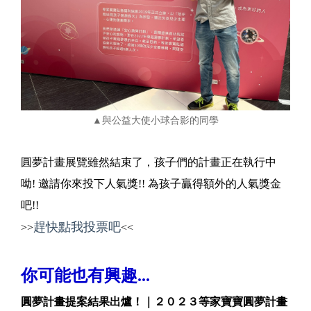
▲與公益大使小球合影的同學
圓夢計畫展覽雖然結束了，孩子們的計畫正在執行中
呦! 邀請你來投下人氣獎!! 為孩子贏得額外的人氣獎金
吧!!
趕快點我投票吧
>>
<<
你可能也有興趣...
圓夢計畫提案結果出爐！｜２０２３等家寶寶圓夢計畫