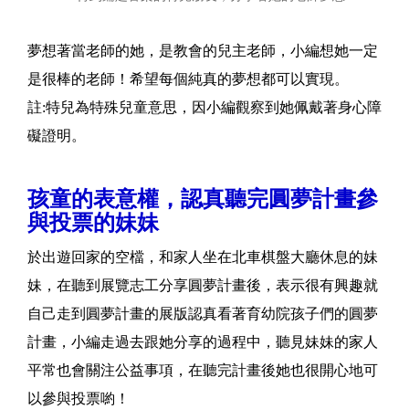
夢想著當老師的她，是教會的兒主老師，小編想她一定
是很棒的老師！希望每個純真的夢想都可以實現。
註:特兒為特殊兒童意思，因小編觀察到她佩戴著身心障
礙證明。
孩童的表意權，認真聽完圓夢計畫參
與投票的妹妹
於出遊回家的空檔，和家人坐在北車棋盤大廳休息的妹
妹，在聽到展覽志工分享圓夢計畫後，表示很有興趣就
自己走到圓夢計畫的展版認真看著育幼院孩子們的圓夢
計畫，小編走過去跟她分享的過程中，聽見妹妹的家人
平常也會關注公益事項，在聽完計畫後她也很開心地可
以參與投票喲！