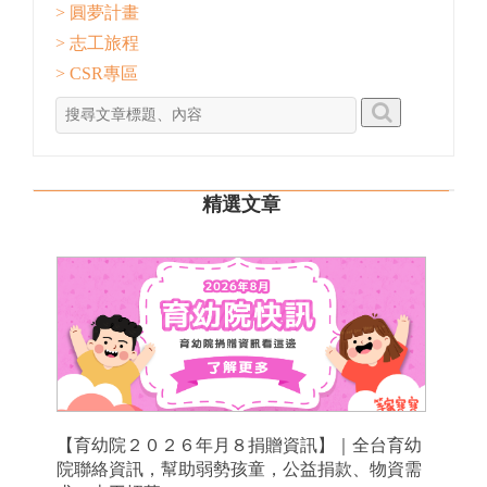
> 圓夢計畫
> 志工旅程
> CSR專區
精選文章
【育幼院２０２６年月８捐贈資訊】｜全台育幼
院聯絡資訊，幫助弱勢孩童，公益捐款、物資需