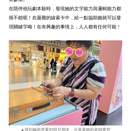
在陪伴他玩劇本殺時，發現她的文字能力與邏輯能力都
很不錯呢！在最難的線索卡中，給一點協助她就可以發
現關鍵字呦！在有興趣的事情上，人人都有任何可能！
▲得到鑰匙答案的特兒朋友，分享著她的老師夢想