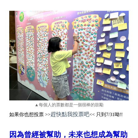
▲每個人的票數都是一個很棒的鼓勵
趕快點我投票吧
如果你也想投票 >>
<< 只到7/31呦!!
因為曾經被幫助，未來也想成為幫助