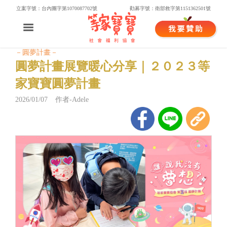
立案字號：台內團字第1070087702號
勸募字號：衛部救字第1151362501號
－圓夢計畫－
圓夢計畫展覽暖心分享｜２０２３等
家寶寶圓夢計畫
2026/01/07 作者-Adele