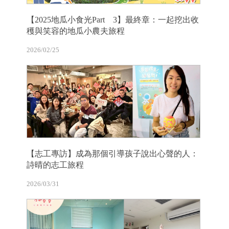
【2025地瓜小食光Part 3】最終章：一起挖出收
穫與笑容的地瓜小農夫旅程
2026/02/25
【志工專訪】成為那個引導孩子說出心聲的人：
詩晴的志工旅程
2026/03/31