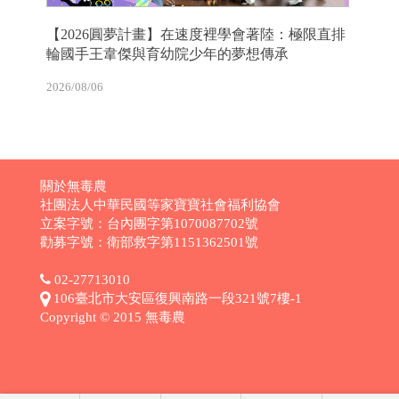
【2026圓夢計畫】在速度裡學會著陸：極限直排
輪國手王韋傑與育幼院少年的夢想傳承
2026/08/06
關於無毒農
社團法人中華民國等家寶寶社會福利協會
立案字號：台內團字第1070087702號
勸募字號：衛部救字第1151362501號
02-27713010
106臺北市大安區復興南路一段321號7樓-1
Copyright © 2015 無毒農