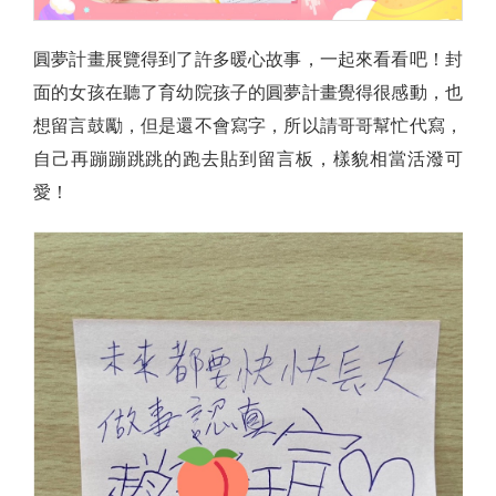
圓夢計畫展覽得到了許多暖心故事，一起來看看吧！封
面的女孩在聽了育幼院孩子的圓夢計畫覺得很感動，也
想留言鼓勵，但是還不會寫字，所以請哥哥幫忙代寫，
自己再蹦蹦跳跳的跑去貼到留言板，樣貌相當活潑可
愛！