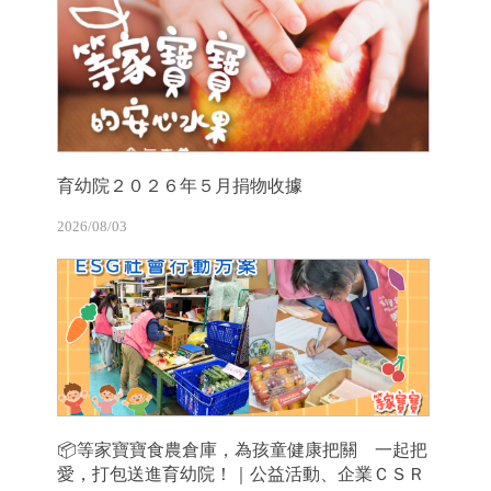
育幼院２０２６年５月捐物收據
2026/08/03
📦等家寶寶食農倉庫，為孩童健康把關 一起把
愛，打包送進育幼院！｜公益活動、企業ＣＳＲ