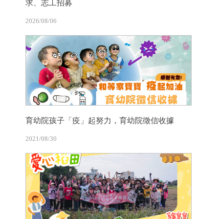
求、志工招募
2026/08/06
育幼院孩子「疫」起努力，育幼院徵信收據
2021/08/30