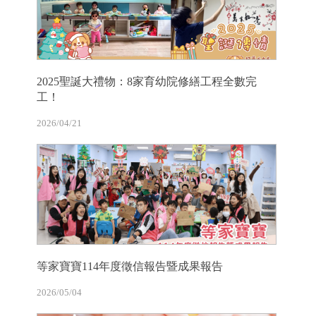
2025聖誕大禮物：8家育幼院修繕工程全數完
工！
2026/04/21
等家寶寶114年度徵信報告暨成果報告
2026/05/04