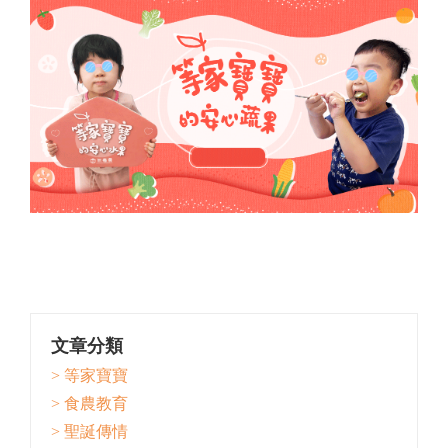
文章分類
> 等家寶寶
> 食農教育
> 聖誕傳情