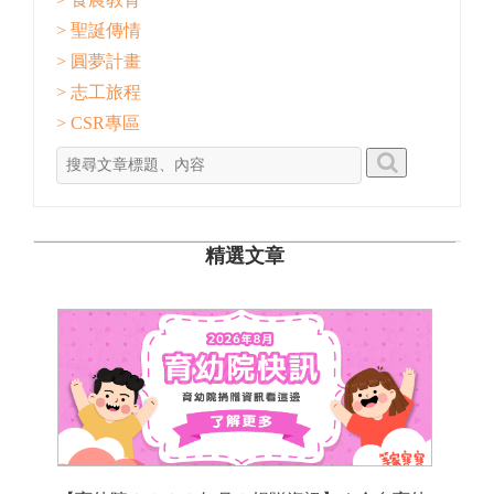
> 聖誕傳情
> 圓夢計畫
> 志工旅程
> CSR專區
精選文章