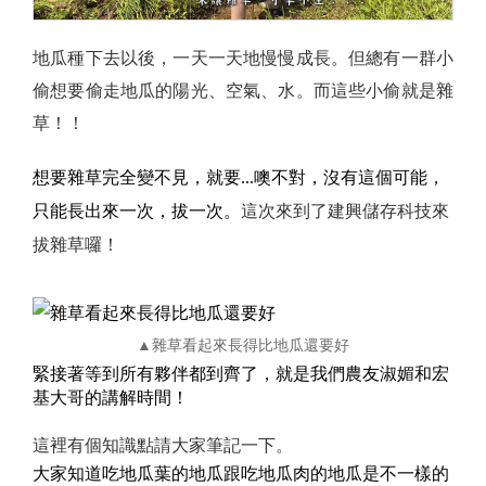
地瓜種下去以後，一天一天地慢慢成長。但總有一群小
偷想要偷走地瓜的陽光、空氣、水。而這些小偷就是雜
草！！
想要雜草完全變不見，就要...噢不對，沒有這個可能，
只能長出來一次，拔一次。
這次來到了建興儲存科技來
拔雜草囉！
▲雜草看起來長得比地瓜還要好
緊接著等到所有夥伴都到齊了，就是我們農友淑媚和宏
基大哥的講解時間！
這裡有個知識點請大家筆記一下。
大家知道吃地瓜葉的地瓜跟吃地瓜肉的地瓜是不一樣的