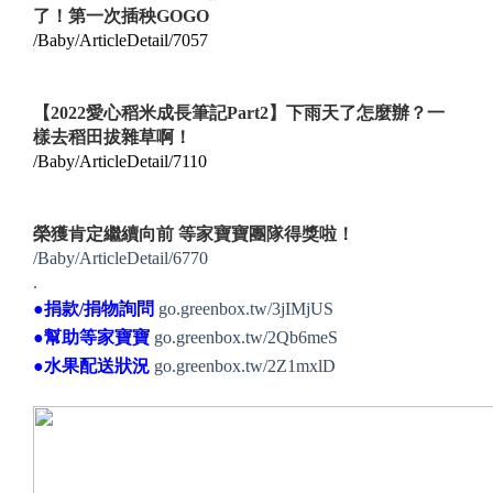
了！第一次插秧GOGO
/Baby/ArticleDetail/7057
【2022愛心稻米成長筆記Part2】下雨天了怎麼辦？一
樣去稻田拔雜草啊！
/Baby/ArticleDetail/7110
榮獲肯定繼續向前 等家寶寶團隊得獎啦！
/Baby/ArticleDetail/6770
.
●捐款/捐物詢問
go.greenbox.tw/3jIMjUS
●幫助等家寶寶
go.greenbox.tw/2Qb6meS
●水果配送狀況
go.greenbox.tw/2Z1mxlD