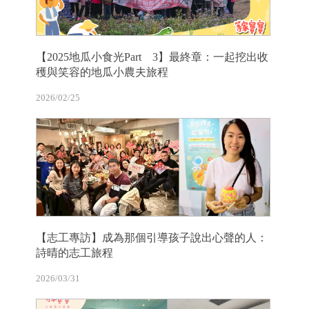
【2025地瓜小食光Part 3】最終章：一起挖出收
穫與笑容的地瓜小農夫旅程
2026/02/25
【志工專訪】成為那個引導孩子說出心聲的人：
詩晴的志工旅程
2026/03/31