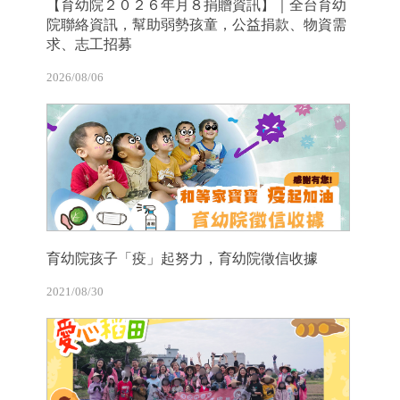
【育幼院２０２６年月８捐贈資訊】｜全台育幼
院聯絡資訊，幫助弱勢孩童，公益捐款、物資需
求、志工招募
2026/08/06
育幼院孩子「疫」起努力，育幼院徵信收據
2021/08/30