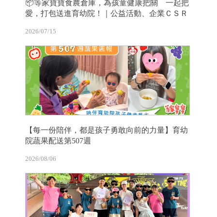
📦等家寶寶食農倉庫，為孩童健康把關 一起把
愛，打包送進育幼院！｜公益活動、企業ＣＳＲ
2026/07/15
【每一份陪伴，都是孩子勇敢向前的力量】育幼
院蔬果配送第507週
2026/08/06