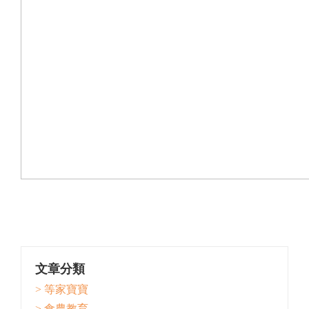
文章分類
> 等家寶寶
> 食農教育