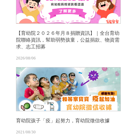
【育幼院２０２６年月８捐贈資訊】｜全台育幼
院聯絡資訊，幫助弱勢孩童，公益捐款、物資需
求、志工招募
2026/08/06
育幼院孩子「疫」起努力，育幼院徵信收據
2021/08/30