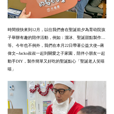
時間很快來到12月，以往我們會在聖誕前夕為育幼院孩
子舉辦有趣的陪伴活動，例如：溜冰、聖誕甜點製作…
等。今年也不例外，我們在本月22日帶著公益大使─蔣
偉文─Jacko叔叔一起到關愛之子家園，陪伴小朋友一起
動手DIY，製作簡單又好吃的聖誕點心「聖誕老人笑嘻
嘻」