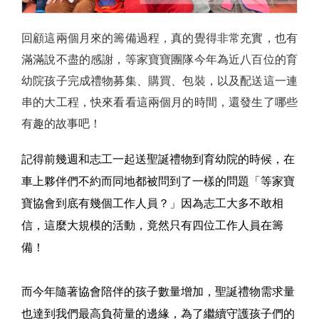
回顧這兩個月來的籌備過程，真的覺得非常充實，也有
滿滿說不盡的感謝，等家寶寶團隊今年為近八百位的育
幼院孩子完成禮物募集、購買、包裝，以及配送這一連
串的大工程，快來看看這兩個月的時間，還發生了哪些
有趣的故事吧！
記得前幾週和志工一起送聖誕禮物到育幼院的時候，在
車上夥伴們不約而同地都被問到了一樣的問題「等家寶
寶協會到底有幾個工作人員？」因為志工大多不敢相
信，這麼大規模的活動，竟然只有四位工作人員在籌
備！
而今年隨著協會陪伴的孩子數量增加，聖誕禮物需求量
也達到我們最高負荷量的邊緣，為了繼續守護孩子們的