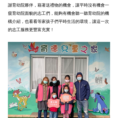
謝育幼院夥伴，藉著送禮物的機會，讓平時沒有機會一
窺育幼院面貌的志工們，能夠有機會聽一聽育幼院的機
構介紹，也看看等家孩子們平時生活的環境，讓這一次
的志工服務更豐富充實！