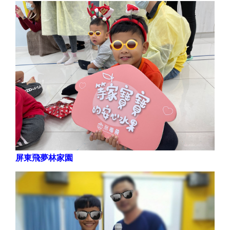
屏東飛夢林家園