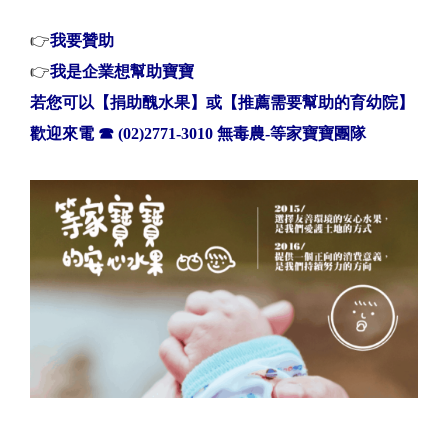
👉
我要贊助
👉
我是企業想幫助寶寶
若您可以【捐助醜水果】或【推薦需要幫助的育幼院】
歡迎來電
☎
(02)2771-3010 無毒農-等家寶寶團隊