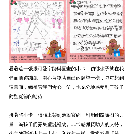
看著這一張張可愛字跡與圖畫的小卡，彷彿孩子就在我
們面前蹦蹦跳，開心著說著自己的願望一樣，每每想到
這畫面，總是讓我們會心一笑，也充分地感受到了孩子
對聖誕節的期待！
接著將小卡一張張上架到活動官網，利用網路號召的力
量，為孩子們募集聖誕禮物。非常感謝贊助人的支持，
今年的聖誕小卡一上架，和往年一樣，常常就是「秒