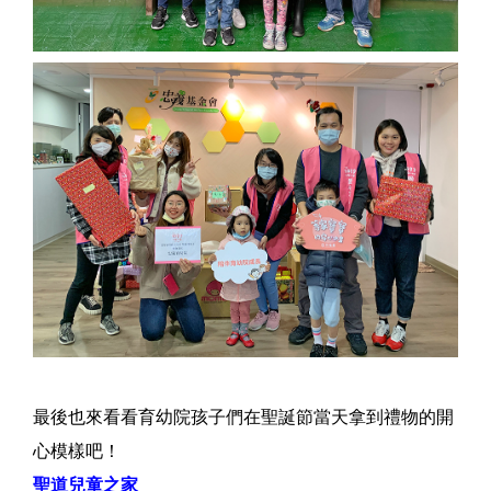
最後也來看看育幼院孩子們在聖誕節當天拿到禮物的開
心模樣吧！
聖道兒童之家