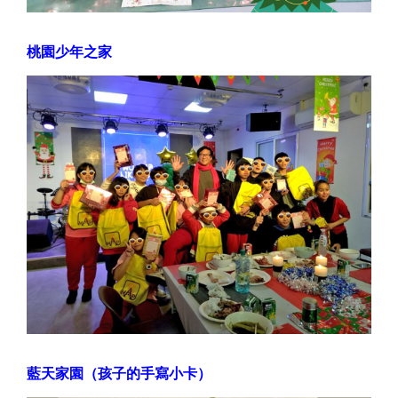
桃園少年之家
藍天家園（孩子的手寫小卡）