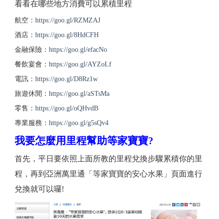
看看在哪些地方消費可以累積里程
航空：
https://goo.gl/RZMZAJ
酒店：
https://goo.gl/8HdCFH
金融保險：
https://goo.gl/efacNo
餐飲宴會：
https://goo.gl/AYZoLf
電訊：
https://goo.gl/D8Rz1w
旅遊休閒：
https://goo.gl/aSTsMa
零售：
https://goo.gl/oQHvdB
專業服務：
https://goo.gl/g5sQv4
我要怎麼用里程幫助等家寶寶?
首先，平日要依照上面所教的里程兌換步驟累積你的里
程，再到亞洲萬里通「等家寶寶的安心水果」頁面進行
兌換就可以囉!