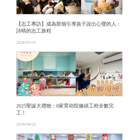
【志工專訪】成為那個引導孩子說出心聲的人：
詩晴的志工旅程
2026/03/31
2025聖誕大禮物：8家育幼院修繕工程全數完
工！
2026/04/21