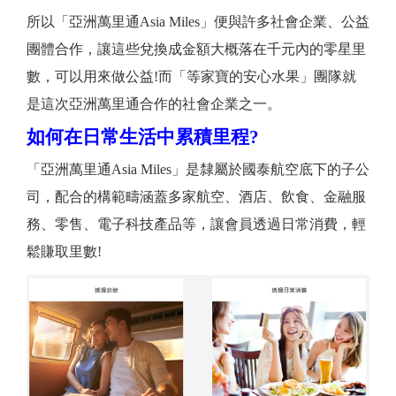
所以「亞洲萬里通Asia Miles」便與許多社會企業、公益
團體合作，讓這些兌換成金額大概落在千元內的零星里
數，可以用來做公益!而「等家寶的安心水果」團隊就
是這次亞洲萬里通合作的社會企業之一。
如何在日常生活中累積里程?
「亞洲萬里通Asia Miles」是隸屬於國泰航空底下的子公
司，配合的構範疇涵蓋多家航空、酒店、飲食、金融服
務、零售、電子科技產品等，讓會員透過日常消費，輕
鬆賺取里數!