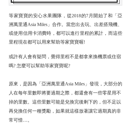
等家寶寶的安心水果團隊，從2018的7月開始了和「亞
洲萬里通Asia Miles」合作。當您出去玩、出差搭飛機、
或使用信用卡消費時，都可以進行里程的累計，而這些
里程現在都可以用來幫助等家寶寶喔!
或許有人會有疑問，覺得里程不是都拿來換機票或住宿
嗎? 怎麼可以幫助等家寶寶呢?
原來，是因為「亞洲萬里通Asia Miles」發現，大部分的
人在每年里數即將要過期之際，都還會有一些零星用不
掉的里數。這些里數可能是兌換完後剩下的，但不足以
再兌換任何一種獎勵，如果就這樣放著讓它過期真的非
常可惜…。