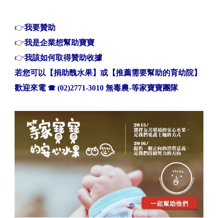
👉
我要贊助
👉
我是企業想幫助寶寶
👉
我該如何取得贊助收據
若您可以【捐助醜水果】或【推薦需要幫助的育幼院】
歡迎來電
☎
(02)2771-3010 無毒農-等家寶寶團隊