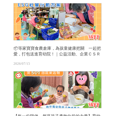
📦等家寶寶食農倉庫，為孩童健康把關 一起把
愛，打包送進育幼院！｜公益活動、企業ＣＳＲ
2026/07/15