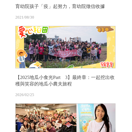
育幼院孩子「疫」起努力，育幼院徵信收據
2021/08/30
【2025地瓜小食光Part 3】最終章：一起挖出收
穫與笑容的地瓜小農夫旅程
2026/02/25