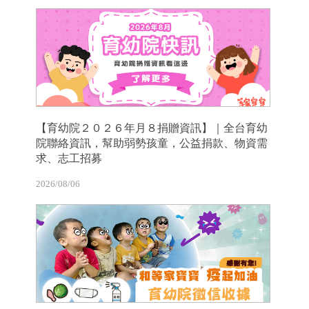
【育幼院２０２６年月８捐贈資訊】｜全台育幼
院聯絡資訊，幫助弱勢孩童，公益捐款、物資需
求、志工招募
2026/08/06