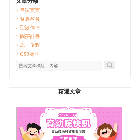
文章分類
> 等家寶寶
> 食農教育
> 聖誕傳情
> 圓夢計畫
> 志工旅程
> CSR專區
精選文章