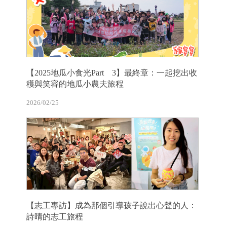
【2025地瓜小食光Part 3】最終章：一起挖出收
穫與笑容的地瓜小農夫旅程
2026/02/25
【志工專訪】成為那個引導孩子說出心聲的人：
詩晴的志工旅程