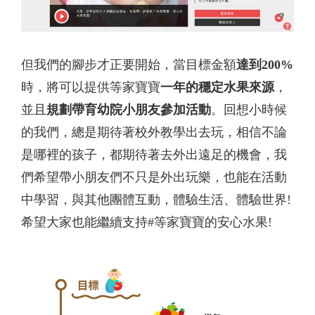
但我們的腳步才正要開始，當目標金額
達到200%
時，
將可以提供等家寶寶
一年的穩定水果來源
，
並且
規劃帶育幼院小朋友參加活動
。回想小時候
的我們，總是期待著校外教學出去玩，相信不論
是哪裡的孩子，都期待著去外出遠足的機會，我
們希望帶小朋友們不只是外出玩樂，也能在活動
中學習，與其他團體互動，體驗生活、體驗世界!
希望大家也能繼續支持#等家寶
寶的安心水果!