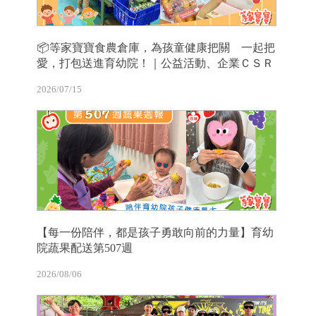
📦等家寶寶食農倉庫，為孩童健康把關 一起把
愛，打包送進育幼院！｜公益活動、企業ＣＳＲ
2026/07/15
【每一份陪伴，都是孩子勇敢向前的力量】育幼
院蔬果配送第507週
2026/08/06