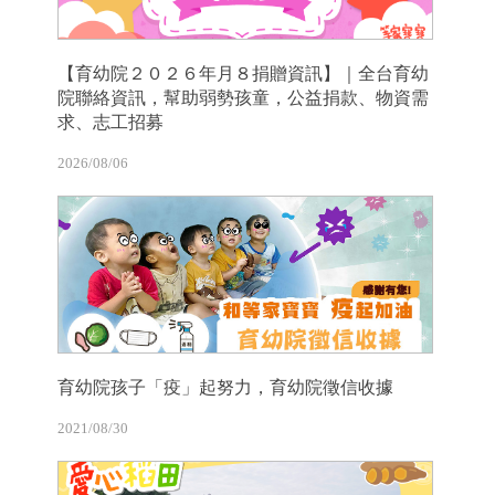
【育幼院２０２６年月８捐贈資訊】｜全台育幼
院聯絡資訊，幫助弱勢孩童，公益捐款、物資需
求、志工招募
2026/08/06
育幼院孩子「疫」起努力，育幼院徵信收據
2021/08/30