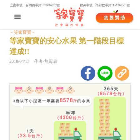
立案字號：台內團字第1070087702號
勸募字號：衛部救字第1151362501號
－等家寶寶－
等家寶寶的安心水果 第一階段目標
達成!!
2018/04/13 作者-無毒農