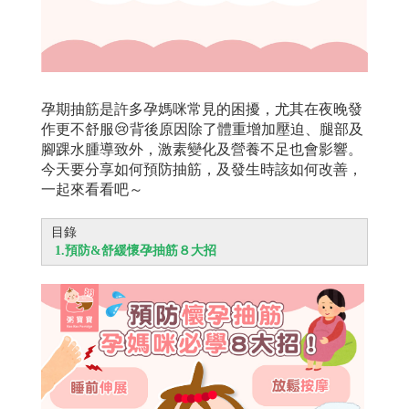
孕期抽筋是許多孕媽咪常見的困擾，尤其在夜晚發
作更不舒服😢背後原因除了體重增加壓迫、腿部及
腳踝水腫導致外，激素變化及營養不足也會影響。
今天要分享如何預防抽筋，及發生時該如何改善，
一起來看看吧～
目錄
1.
預防&舒緩懷孕抽筋８大招