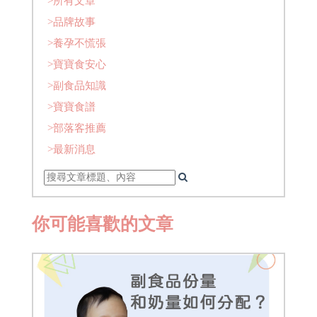
>所有文章
>品牌故事
>養孕不慌張
>寶寶食安心
>副食品知識
>寶寶食譜
>部落客推薦
>最新消息
你可能喜歡的文章