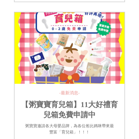
-最新消息-
【粥寶寶育兒箱】11大好禮育
兒箱免費申請中
粥寶寶邀請各大母嬰品牌，為各位爸比媽咪帶來最
豐富「育兒箱」！！！