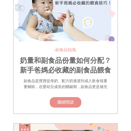
-副食品知識-
奶量和副食品份量如何分配？
新手爸媽必收藏的副食品餵食
技巧！
副食品是寶寶從母奶、配方奶過渡到成人飲食很重
要輔助，在嬰幼兒成長的關鍵期，副食品更是補充
繼續閱讀