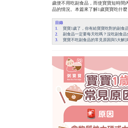
歲便不用吃副食品，而使寶寶短時間
品的情況。本篇來了解1歲寶寶吃什
目錄
1.
寶寶1歲了，你有給寶寶吃對的副食
2.
副食品一定要每天吃嗎？沒吃副食品
3.
寶寶不吃副食品的常見原因與5大解