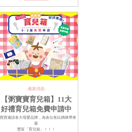
-最新消息-
【粥寶寶育兒箱】11大
好禮育兒箱免費申請中
寶寶邀請各大母嬰品牌，為各位爸比媽咪帶來
最
豐富「育兒箱」！！！