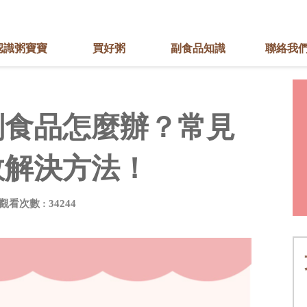
認識粥寶寶
買好粥
副食品知識
聯絡我
副食品怎麼辦？常見
效解決方法！
觀看次數 : 34244