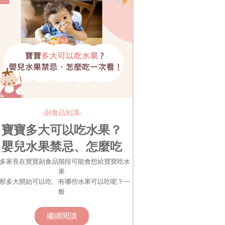
-副食品知識-
寶寶多大可以吃水果？
嬰兒水果禁忌、怎麼吃
一次看！
多家長在寶寶副食品階段可能會想給寶寶吃水
果
那多大開始可以吃、有哪些水果可以吃呢？一
般
繼續閱讀