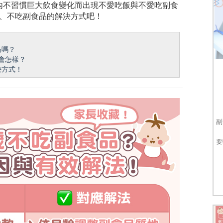
內不習慣巨大飲食變化而出現不愛吃飯與不愛吃副食
麼、不吃副食品的解決方式吧！
品嗎？
會怎樣？
決方式！
副
要