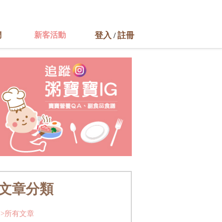
們
新客活動
登入
註冊
/
文章分類
>所有文章