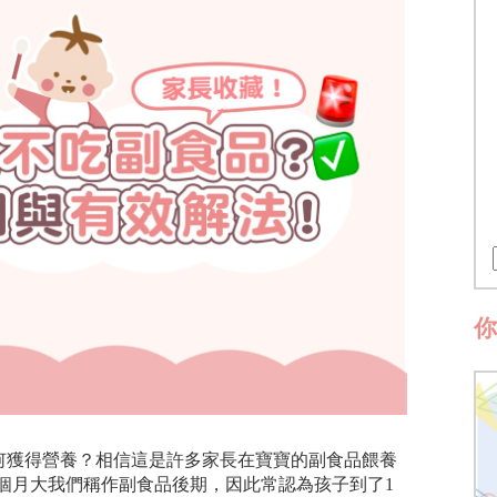
何獲得營養？相信這是許多家長在寶寶的副食品餵養
12個月大我們稱作副食品後期，因此常認為孩子到了1