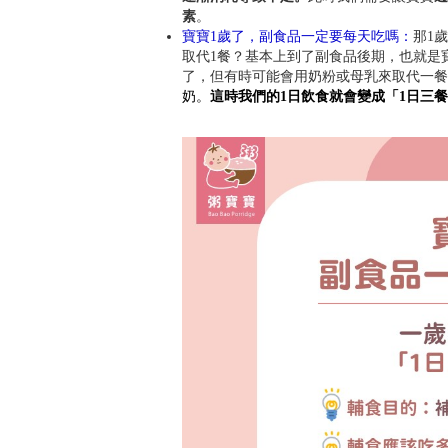
素
。
寶寶1歲了，副食品一定要每天吃嗎：
那1
取代1餐？基本上到了副食品後期，也就是寶
了，但有時可能會用奶粉或母乳來取代一餐
奶。
這時我們的1日飲食就會變成「1日三餐