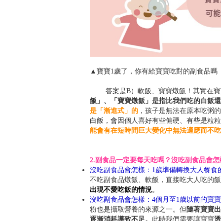
▲寶寶1歲了，你有給寶寶吃對的副食品嗎
答案是B）軟飯、寶寶燉飯！其實在寶寶
飯」、「寶寶燉飯」是指比我們吃的白飯還
是「漸進式」的
，孩子是無法在原本吃粥的
白飯，會因個人喜好有些偏硬、有些是粒粒
能會有在短時間巨大變化中無法適應而不吃
2.副食品一定要每天吃嗎？沒吃副食品會怎
沒吃副食品會怎樣：1歲準備轉換大人餐食
不吃副食品燉飯、軟飯，直接吃大人吃的飯
出現不愛吃飯的情況
。
沒吃副食品會怎樣：4個月至1歲以前的寶寶
粉也是攝取營養的來源之一。但
隨著寶寶出
逐漸消耗導致不足。
此時我們需要讓寶寶
透