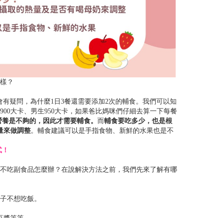
樣？
疑問，為什麼1日3餐還需要添加2次的輔食。我們可以知
900大卡、男生950大卡，如果爸比媽咪們仔細去算一下每餐
營養是不夠的，因此才需要輔食。
而
輔食要吃多少，也是根
量來做調整
。輔食建議可以是手指食物、新鮮的水果也是不
式！
不吃副食品怎麼辦？在說解決方法之前，我們先來了解有哪
子不想吃飯。