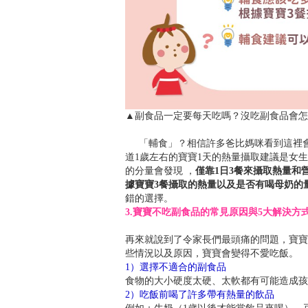
▲副食品一定要每天吃嗎？沒吃副食品會怎
「輔食」？相信許多爸比媽咪看到這裡會有
道1歲左右的寶寶1天的熱量攝取建議是女生
的分量會發現 ，
僅靠1日3餐來攝取熱量和
據寶寶3餐攝取的熱量以及是否有喝母奶的
錯的選擇。
3.寶寶不吃副食品的常見原因與5大解決方
再來就說到了令家長們最頭痛的問題，寶寶
些情況以及原因，寶寶會變得不愛吃飯。
1）選擇不適合的副食品
食物的大小硬度太硬、太軟都有可能造成孩
2）吃飯前喝了許多帶有熱量的飲品