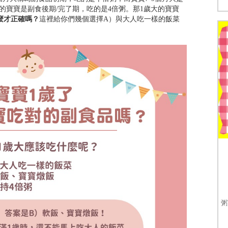
大的寶寶是副食後期/完了期，吃的是4倍粥。那1歲大的寶寶
麼才正確嗎？
這裡給你們幾個選擇A）與大人吃一樣的飯菜
粥