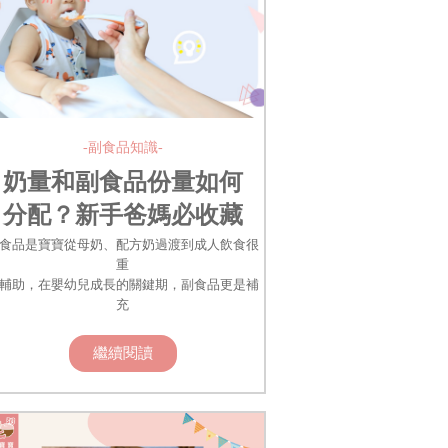
-副食品知識-
奶量和副食品份量如何
分配？新手爸媽必收藏
的副食品餵食技巧！
食品是寶寶從母奶、配方奶過渡到成人飲食很
重
輔助，在嬰幼兒成長的關鍵期，副食品更是補
充
繼續閱讀