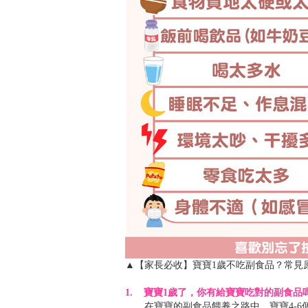
▲【家長必收】寶寶1歲不吃副食品？常見原
1. 寶寶1歲了，你有給寶寶吃對的副食品
在寶寶的副食品餵養之路中，寶寶4-6個