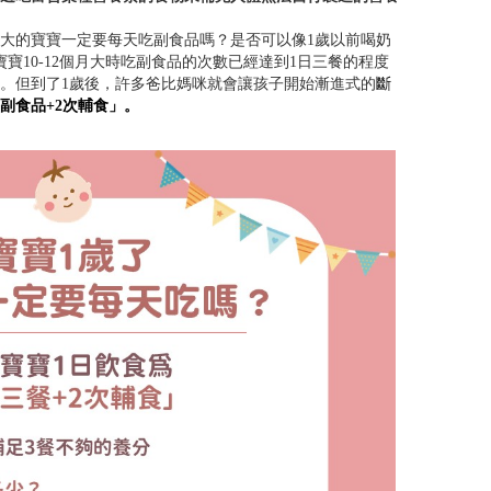
歲大的寶寶一定要每天吃副食品嗎？是否可以像1歲以前喝奶
寶10-12個月大時吃副食品的次數已經達到1日三餐的程度
。但到了1歲後，許多爸比媽咪就會讓孩子開始漸進式的
斷
副食品+2次輔食」。