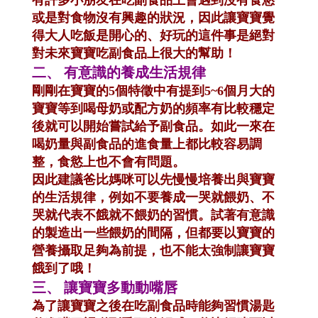
或是對食物沒有興趣的狀況，因此讓寶寶覺
得大人吃飯是開心的、好玩的這件事是絕對
對未來寶寶吃副食品上很大的幫助！
二、
有意識的養成生活規律
剛剛在寶寶的5個特徵中有提到5~6個月大的
寶寶等到喝母奶或配方奶的頻率有比較穩定
後就可以開始嘗試給予副食品。如此一來在
喝奶量與副食品的進食量上都比較容易調
整，食慾上也不會有問題。
因此建議爸比媽咪可以先慢慢培養出與寶寶
的生活規律，例如不要養成一哭就餵奶、不
哭就代表不餓就不餵奶的習慣。試著有意識
的製造出一些餵奶的間隔，但都要以寶寶的
營養攝取足夠為前提，也不能太強制讓寶寶
餓到了哦！
三、
讓寶寶多動動嘴唇
為了讓寶寶之後在吃副食品時能夠習慣湯匙