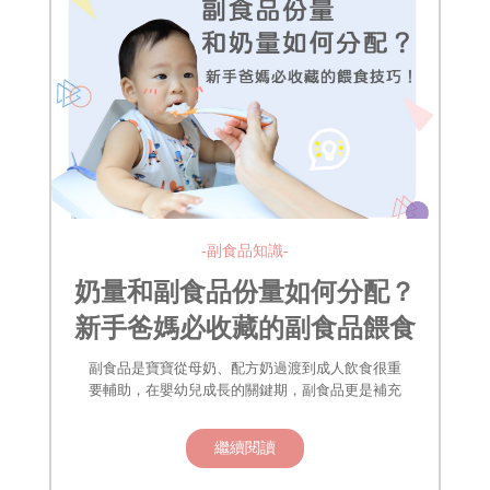
-副食品知識-
奶量和副食品份量如何分配？
新手爸媽必收藏的副食品餵食
技巧！
副食品是寶寶從母奶、配方奶過渡到成人飲食很重
要輔助，在嬰幼兒成長的關鍵期，副食品更是補充
繼續閱讀