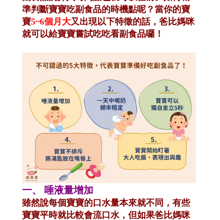
準判斷寶寶吃副食品的時機點呢？當你的寶
寶
5~6個月大
又出現以下特徵的話，爸比媽咪
就可以給寶寶嘗試吃吃看副食品囉！
一、
唾液量增加
雖然說每個寶寶的口水量本來就不同，有些
寶寶平時就比較會流口水，但如果爸比媽咪