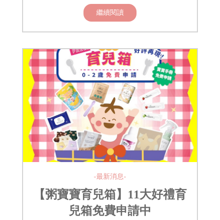
繼續閱讀
-最新消息-
【粥寶寶育兒箱】11大好禮育
兒箱免費申請中