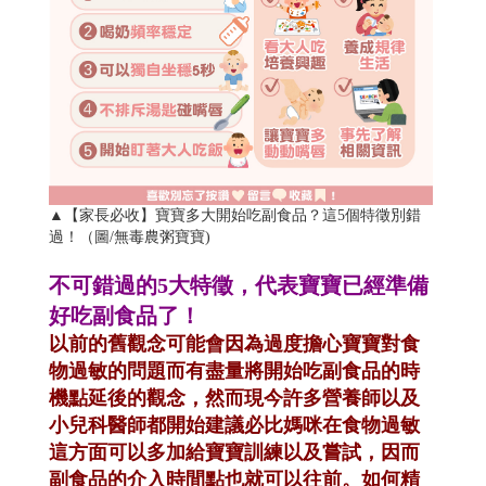
▲【家長必收】寶寶多大開始吃副食品？這5個特徵別錯
過！（圖/無毒農粥寶寶)
不可錯過的5大特徵，代表寶寶已經準備
好吃副食品了！
以前的舊觀念可能會因為過度擔心寶寶對食
物過敏的問題而有盡量將開始吃副食品的時
機點延後的觀念，然而現今許多營養師以及
小兒科醫師都開始建議必比媽咪在食物過敏
這方面可以多加給寶寶訓練以及嘗試，因而
副食品的介入時間點也就可以往前。如何精