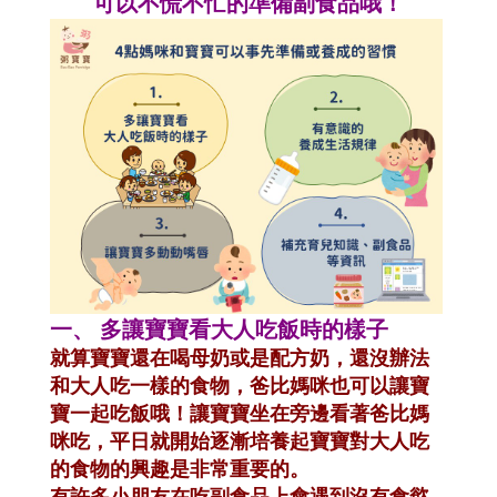
可以不慌不忙的準備副食品哦！
一、
多讓寶寶看大人吃飯時的樣子
就算寶寶還在喝母奶或是配方奶，還沒辦法
和大人吃一樣的食物，爸比媽咪也可以讓寶
寶一起吃飯哦！讓寶寶坐在旁邊看著爸比媽
咪吃，平日就開始逐漸培養起寶寶對大人吃
的食物的興趣是非常重要的。
有許多小朋友在吃副食品上會遇到沒有食慾