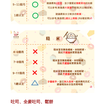
吐司、全麥吐司、鬆餅