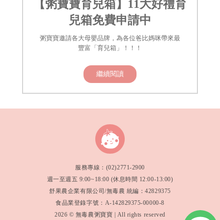
【粥寶寶育兒箱】11大好禮育
兒箱免費申請中
粥寶寶邀請各大母嬰品牌，為各位爸比媽咪帶來最
豐富「育兒箱」！！！
繼續閱讀
服務專線：(02)2771-2900
週一至週五 9:00~18:00 (休息時間 12:00-13:00)
舒果農企業有限公司/無毒農 統編：42829375
食品業登錄字號：A-142829375-00000-8
2026 © 無毒農粥寶寶 | All rights reserved