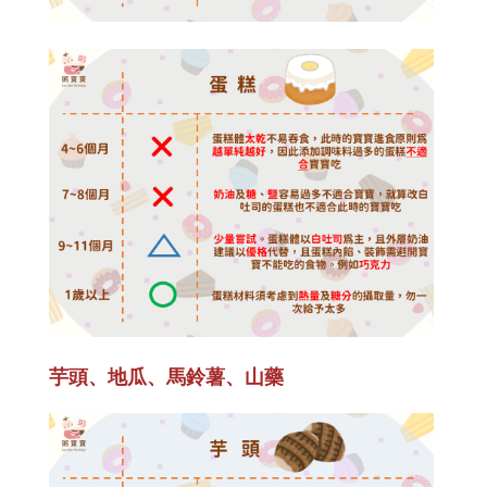
芋頭、地瓜、馬鈴薯、山藥