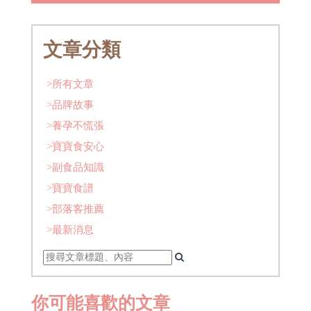
文章分類
>所有文章
>品牌故事
>養孕不慌張
>寶寶食安心
>副食品知識
>寶寶食譜
>部落客推薦
>最新消息
你可能喜歡的文章