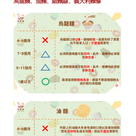
烏龍麵、油麵、細麵線、義大利麵條