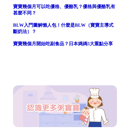
寶寶幾個月可以吃優格、優酪乳？優格與優酪乳有
甚麼不同？
BLW入門圖解懶人包！什麼是BLW（寶寶主導式
斷奶法）？
寶寶幾個月開始吃副食品？日本媽媽5大重點分享