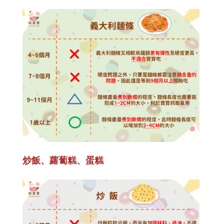
炒飯、蘿蔔糕、蛋糕