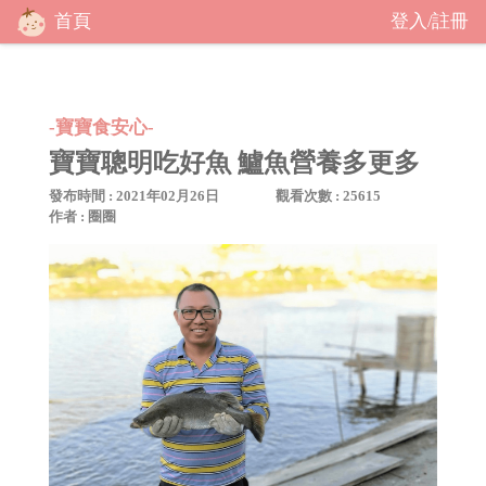
首頁
登入
註冊
/
-寶寶食安心-
寶寶聰明吃好魚 鱸魚營養多更多
發布時間 : 2021年02月26日
觀看次數 : 25615
作者 : 圈圈