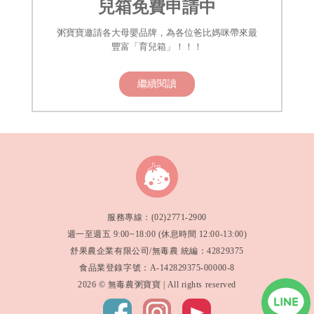
兒箱免費申請中
粥寶寶邀請各大母嬰品牌，為各位爸比媽咪帶來最
豐富「育兒箱」！！！
繼續閱讀
服務專線：(02)2771-2900
週一至週五 9:00~18:00 (休息時間 12:00-13:00)
舒果農企業有限公司/無毒農 統編：42829375
食品業登錄字號：A-142829375-00000-8
2026 © 無毒農粥寶寶 | All rights reserved