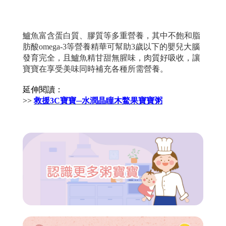
鱸魚富含蛋白質、膠質等多重營養，其中不飽和脂
肪酸omega-3等營養精華可幫助3歲以下的嬰兒大腦
發育完全，且鱸魚精甘甜無腥味，肉質好吸收，讓
寶寶在享受美味同時補充各種所需營養。
延伸閱讀：
>>
救援3C寶寶─水潤晶瞳木鱉果寶寶粥