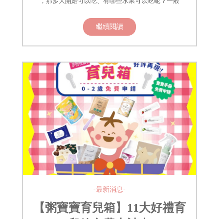
，那多大開始可以吃、有哪些水果可以吃呢？一般
繼續閱讀
-最新消息-
【粥寶寶育兒箱】11大好禮育