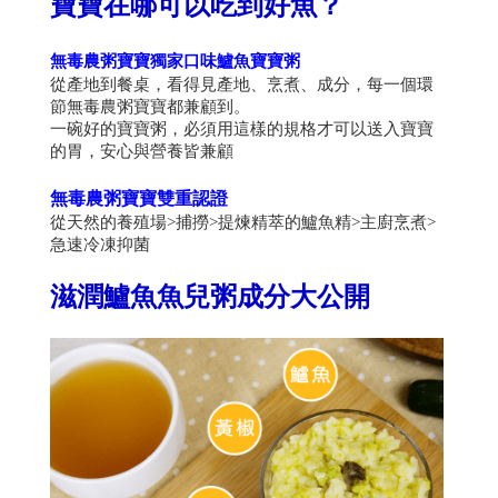
寶寶在哪可以吃到好魚？
無毒農粥寶寶獨家口味鱸魚寶寶粥
從產地到餐桌，看得見產地、烹煮、成分，每一個環
節無毒農粥寶寶都兼顧到。
一碗好的寶寶粥，必須用這樣的規格才可以送入寶寶
的胃，
安心與營養皆兼顧
無毒農粥寶寶雙重認證
從天然的養殖場>捕撈>提煉精萃的鱸魚精>主廚烹煮>
急速冷凍抑菌
滋潤鱸魚魚兒粥成分大公開