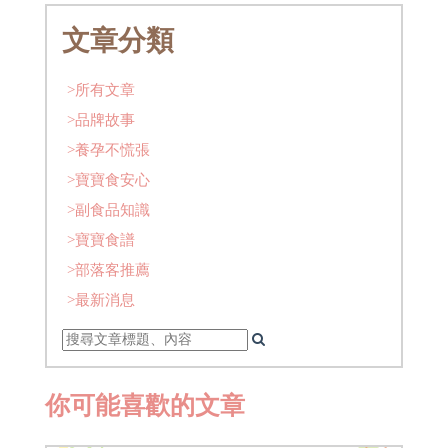
文章分類
>所有文章
>品牌故事
>養孕不慌張
>寶寶食安心
>副食品知識
>寶寶食譜
>部落客推薦
>最新消息
你可能喜歡的文章