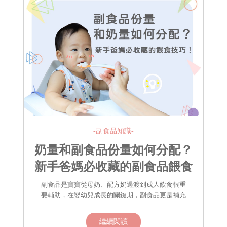
-副食品知識-
奶量和副食品份量如何分配？
新手爸媽必收藏的副食品餵食
技巧！
副食品是寶寶從母奶、配方奶過渡到成人飲食很重
要輔助，在嬰幼兒成長的關鍵期，副食品更是補充
繼續閱讀