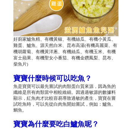
好廚家鱸魚精、有機黃椒、有機絲瓜、有機小黃瓜、
雞蛋、鱸魚、源天然白米、昆布高湯(有機高麗菜、有
機胡蘿蔔、有機黃洋蔥、有機絲瓜、有機玉米、有機
富士蘋果、有機聖女小番茄、有機金鑽鳳梨、昆布、
柴魚片)
寶寶什麼時候可以吃魚？
魚是寶寶可以最先嘗試的肉類蛋白質來源，因為魚的
纖維是所有肉類當中相較維細。因過過敏源的數據料
顯示，紅魚肉才比較容易導致過敏的產生，寶寶在嘗
試吃魚時，可以先從白肉魚開始嘗試，例如：鱸魚、
鯛魚。
寶寶為什麼要吃白鱸魚呢？