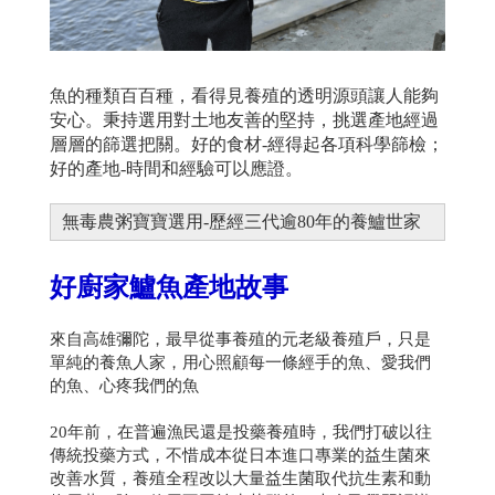
魚的種類百百種，看得見養殖的透明源頭讓人能夠
安心。秉持選用對土地友善的堅持，挑選產地經過
層層的篩選把關。好的食材-經得起各項科學篩檢；
好的產地-時間和經驗可以應證。
無毒農粥寶寶選用-歷經三代逾80年的養鱸世家
好廚家鱸魚產地故事
來自高雄彌陀，最早從事養殖的元老級養殖戶，只是
單純的養魚人家，用心照顧每一條經手的魚、愛我們
的魚、心疼我們的魚
20年前，在普遍漁民還是投藥養殖時，我們打破以往
傳統投藥方式，不惜成本從日本進口專業的益生菌來
改善水質，養殖全程改以大量益生菌取代抗生素和動