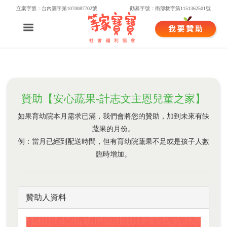
立案字號：台內團字第1070087702號
勸募字號：衛部救字第1151362501號
贊助【安心蔬果-計志文主恩兒童之家】
如果育幼院本月需求已滿，我們會將您的贊助，加到未來有缺
蔬果的月份。
例：當月已經到配送時間，但有育幼院蔬果不足或是孩子人數
臨時增加。
贊助人資料