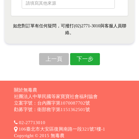
如您對訂單有任何疑問，可撥打(02)2771-3010與客服人員聯
絡。
上一頁
下一步
關於無毒農
社團法人中華民國等家寶寶社會福利協會
立案字號：台內團字第1070087702號
勸募字號：衛部救字第1151362501號
02-27713010
106臺北市大安區復興南路一段321號7樓-1
Copyright © 2015 無毒農