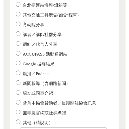
台北捷運站海報/燈箱等
其他交通工具廣告(如:計程車)
育幼院分享
講者／講師社群分享
網紅／代言人分享
ACCUPASS 活動通網站
Google 搜尋結果
廣播／Podcast
新聞報導（含網路新聞）
親友或同事介紹
曾為本協會贊助者／長期關注協會訊息
無毒農官網或社群媒體
其他（請說明）：