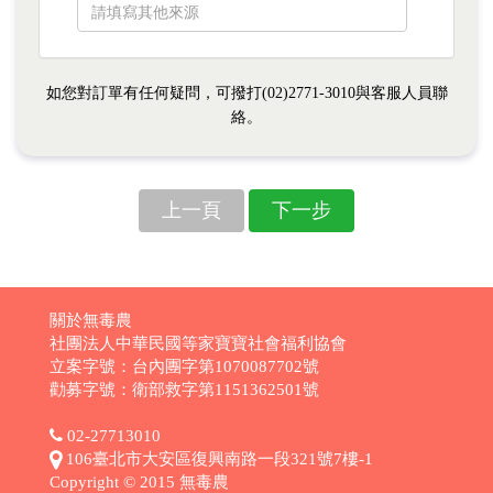
如您對訂單有任何疑問，可撥打(02)2771-3010與客服人員聯
絡。
上一頁
下一步
關於無毒農
社團法人中華民國等家寶寶社會福利協會
立案字號：台內團字第1070087702號
勸募字號：衛部救字第1151362501號
02-27713010
106臺北市大安區復興南路一段321號7樓-1
Copyright © 2015 無毒農