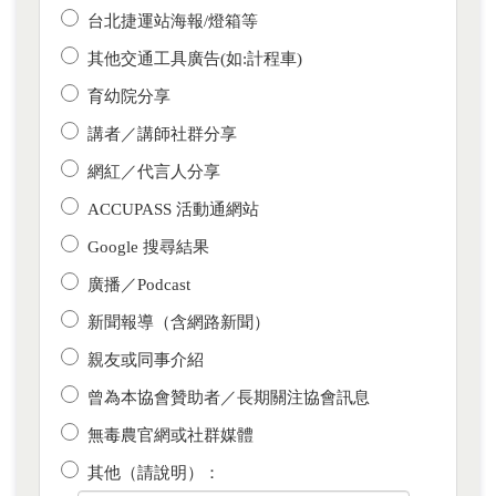
台北捷運站海報/燈箱等
其他交通工具廣告(如:計程車)
育幼院分享
講者／講師社群分享
網紅／代言人分享
ACCUPASS 活動通網站
Google 搜尋結果
廣播／Podcast
新聞報導（含網路新聞）
親友或同事介紹
曾為本協會贊助者／長期關注協會訊息
無毒農官網或社群媒體
其他（請說明）：