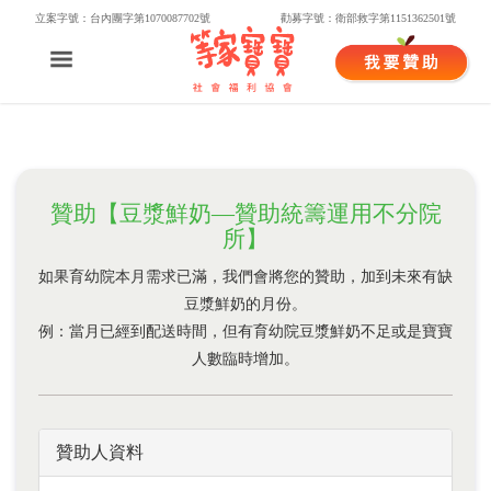
立案字號：台內團字第1070087702號
勸募字號：衛部救字第1151362501號
贊助【豆漿鮮奶—贊助統籌運用不分院
所】
如果育幼院本月需求已滿，我們會將您的贊助，加到未來有缺
豆漿鮮奶的月份。
例：當月已經到配送時間，但有育幼院豆漿鮮奶不足或是寶寶
人數臨時增加。
贊助人資料