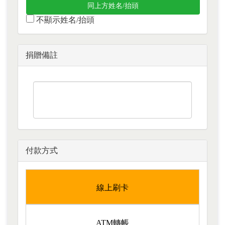
同上方姓名/抬頭
不顯示姓名/抬頭
捐贈備註
付款方式
線上刷卡
ATM轉帳